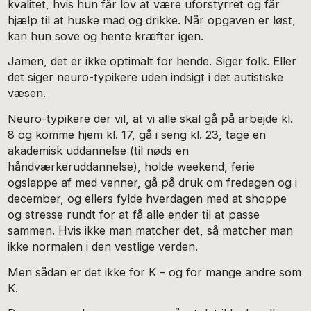
kvalitet, hvis hun får lov at være uforstyrret og får
hjælp til at huske mad og drikke. Når opgaven er løst,
kan hun sove og hente kræfter igen.
Jamen, det er ikke optimalt for hende. Siger folk. Eller
det siger neuro-typikere uden indsigt i det autistiske
væsen.
Neuro-typikere der vil, at vi alle skal gå på arbejde kl.
8 og komme hjem kl. 17, gå i seng kl. 23, tage en
akademisk uddannelse (til nøds en
håndværkeruddannelse), holde weekend, ferie
ogslappe af med venner, gå på druk om fredagen og i
december, og ellers fylde hverdagen med at shoppe
og stresse rundt for at få alle ender til at passe
sammen. Hvis ikke man matcher det, så matcher man
ikke normalen i den vestlige verden.
Men sådan er det ikke for K – og for mange andre som
K.