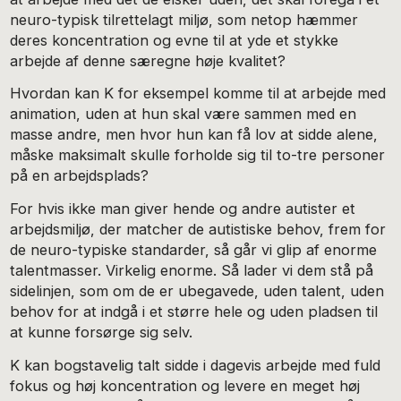
neuro-typisk tilrettelagt miljø, som netop hæmmer
deres koncentration og evne til at yde et stykke
arbejde af denne særegne høje kvalitet?
Hvordan kan K for eksempel komme til at arbejde med
animation, uden at hun skal være sammen med en
masse andre, men hvor hun kan få lov at sidde alene,
måske maksimalt skulle forholde sig til to-tre personer
på en arbejdsplads?
For hvis ikke man giver hende og andre autister et
arbejdsmiljø, der matcher de autistiske behov, frem for
de neuro-typiske standarder, så går vi glip af enorme
talentmasser. Virkelig enorme. Så lader vi dem stå på
sidelinjen, som om de er ubegavede, uden talent, uden
behov for at indgå i et større hele og uden pladsen til
at kunne forsørge sig selv.
K kan bogstavelig talt sidde i dagevis arbejde med fuld
fokus og høj koncentration og levere en meget høj