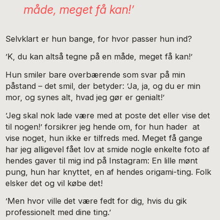
måde, meget få kan!’
Selvklart er hun bange, for hvor passer hun ind?
’K, du kan altså tegne på en måde, meget få kan!’
Hun smiler bare overbærende som svar på min
påstand – det smil, der betyder: ’Ja, ja, og du er min
mor, og synes alt, hvad jeg gør er genialt!’
’Jeg skal nok lade være med at poste det eller vise det
til nogen!’ forsikrer jeg hende om, for hun hader at
vise noget, hun ikke er tilfreds med. Meget få gange
har jeg alligevel fået lov at smide nogle enkelte foto af
hendes gaver til mig ind på Instagram: En lille mønt
pung, hun har knyttet, en af hendes origami-ting. Folk
elsker det og vil købe det!
’Men hvor ville det være fedt for dig, hvis du gik
professionelt med dine ting.’