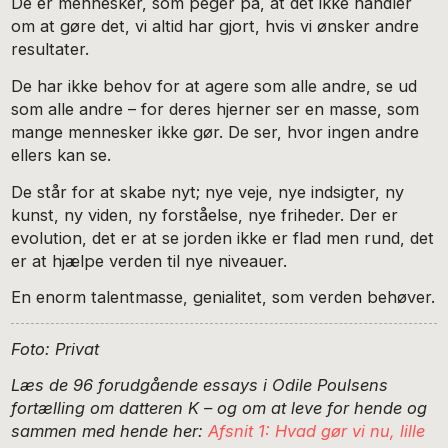
De er mennesker, som peger på, at det ikke handler
om at gøre det, vi altid har gjort, hvis vi ønsker andre
resultater.
De har ikke behov for at agere som alle andre, se ud
som alle andre – for deres hjerner ser en masse, som
mange mennesker ikke gør. De ser, hvor ingen andre
ellers kan se.
De står for at skabe nyt; nye veje, nye indsigter, ny
kunst, ny viden, ny forståelse, nye friheder. Der er
evolution, det er at se jorden ikke er flad men rund, det
er at hjælpe verden til nye niveauer.
En enorm talentmasse, genialitet, som verden behøver.
Foto: Privat
Læs de 96 forudgående essays i Odile Poulsens
fortælling om datteren K – og om at leve for hende og
sammen med hende her:
Afsnit 1: Hvad gør vi nu, lille