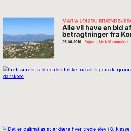
MARIA LOIZOU BRÆNDBJER
Alle vil have en bid a
betragtninger fra Ko
05.08.2019
|
Rejse
·
Liv & Mennesker