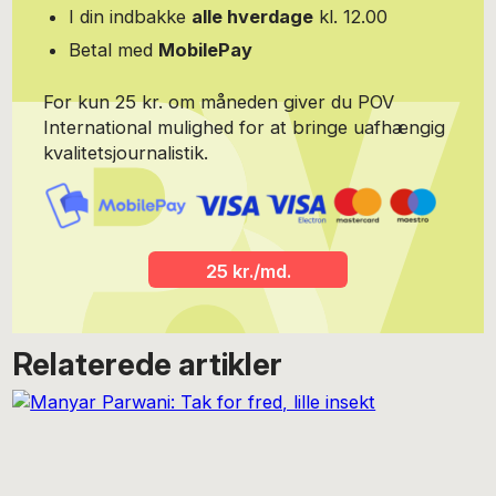
I din indbakke
alle hverdage
kl. 12.00
Betal med
MobilePay
For kun 25 kr. om måneden giver du POV
International mulighed for at bringe uafhængig
kvalitetsjournalistik.
25 kr./md.
Relaterede artikler