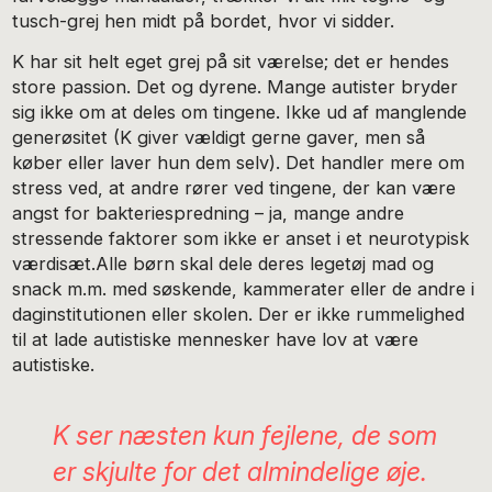
tusch-grej hen midt på bordet, hvor vi sidder.
K har sit helt eget grej på sit værelse; det er hendes
store passion. Det og dyrene. Mange autister bryder
sig ikke om at deles om tingene. Ikke ud af manglende
generøsitet (K giver vældigt gerne gaver, men så
køber eller laver hun dem selv). Det handler mere om
stress ved, at andre rører ved tingene, der kan være
angst for bakteriespredning – ja, mange andre
stressende faktorer som ikke er anset i et neurotypisk
værdisæt.Alle børn skal dele deres legetøj mad og
snack m.m. med søskende, kammerater eller de andre i
daginstitutionen eller skolen. Der er ikke rummelighed
til at lade autistiske mennesker have lov at være
autistiske.
K ser næsten kun fejlene, de som
er skjulte for det almindelige øje.