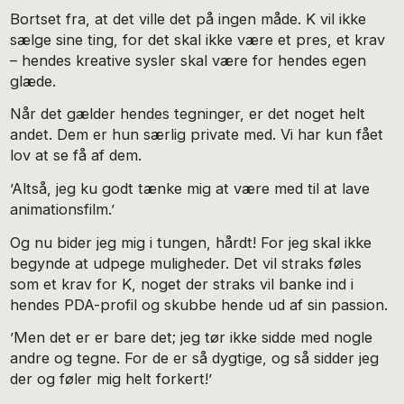
Bortset fra, at det ville det på ingen måde. K vil ikke
sælge sine ting, for det skal ikke være et pres, et krav
– hendes kreative sysler skal være for hendes egen
glæde.
Når det gælder hendes tegninger, er det noget helt
andet. Dem er hun særlig private med. Vi har kun fået
lov at se få af dem.
’Altså, jeg ku godt tænke mig at være med til at lave
animationsfilm.’
Og nu bider jeg mig i tungen, hårdt! For jeg skal ikke
begynde at udpege muligheder. Det vil straks føles
som et krav for K, noget der straks vil banke ind i
hendes PDA-profil og skubbe hende ud af sin passion.
’Men det er er bare det; jeg tør ikke sidde med nogle
andre og tegne. For de er så dygtige, og så sidder jeg
der og føler mig helt forkert!’