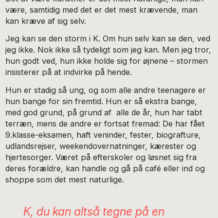
være, samtidig med det er det mest krævende, man
kan kræve af sig selv.
Jeg kan se den storm i K. Om hun selv kan se den, ved
jeg ikke. Nok ikke så tydeligt som jeg kan. Men jeg tror,
hun godt ved, hun ikke holde sig for øjnene – stormen
insisterer på at indvirke på hende.
Hun er stadig så ung, og som alle andre teenagere er
hun bange for sin fremtid. Hun er så ekstra bange,
med god grund, på grund af alle de år, hun har tabt
terræn, mens de andre er fortsat fremad: De har fået
9.klasse-eksamen, haft veninder, fester, biografture,
udlandsrejser, weekendovernatninger, kærester og
hjertesorger. Været på efterskoler og løsnet sig fra
deres forældre, kan handle og gå på café eller ind og
shoppe som det mest naturlige.
K, du kan altså tegne på en