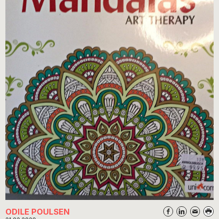
ODILE POULSEN