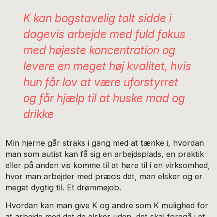
K kan bogstavelig talt sidde i
dagevis arbejde med fuld fokus
med højeste koncentration og
levere en meget høj kvalitet, hvis
hun får lov at være uforstyrret
og får hjælp til at huske mad og
drikke
Min hjerne går straks i gang med at tænke i, hvordan
man som autist kan få sig en arbejdsplads, en praktik
eller på anden vis komme til at høre til i en virksomhed,
hvor man arbejder med præcis det, man elsker og er
meget dygtig til. Et drømmejob.
Hvordan kan man give K og andre som K mulighed for
at arbejde med det de elsker uden, det skal foregå i et