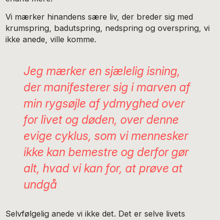
Vi mærker hinandens sære liv, der breder sig med
krumspring, badutspring, nedspring og overspring, vi
ikke anede, ville komme.
Jeg mærker en sjælelig isning,
der manifesterer sig i marven af
min rygsøjle af ydmyghed over
for livet og døden, over denne
evige cyklus, som vi mennesker
ikke kan bemestre og derfor gør
alt, hvad vi kan for, at prøve at
undgå
Selvfølgelig anede vi ikke det. Det er selve livets