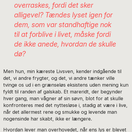
overraskes, fordi det sker
alligevel? Tændes lyset igen for
dem, som var standhaftige nok
til at forblive i livet, måske fordi
de ikke anede, hvordan de skulle
dø?
Men hun, min kæreste Livsven, kender indgående til
det, vi andre frygter, og det, vi andre tænker ville
tvinge os ud i en grænseløs eksistens uden mening kun
fyldt til randen af galskab. Et mareridt, der begynder
hver gang, man vågner af sin søvn, blot for at skulle
konfronteres med det nyttesløse i, stadig at være i live,
når det allermest rene og smukke og levende man
nogensinde har skabt, ikke er længere.
Hvordan lever man overhovedet, når ens lys er blevet