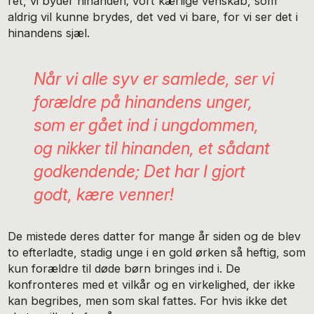
ret, vi byder hinanden; vort kærlige venskab, som
aldrig vil kunne brydes, det ved vi bare, for vi ser det i
hinandens sjæl.
Når vi alle syv er samlede, ser vi
forældre på hinandens unger,
som er gået ind i ungdommen,
og nikker til hinanden, et sådant
godkendende; Det har I gjort
godt, kære venner!
De mistede deres datter for mange år siden og de blev
to efterladte, stadig unge i en gold ørken så heftig, som
kun forældre til døde børn bringes ind i. De
konfronteres med et vilkår og en virkelighed, der ikke
kan begribes, men som skal fattes. For hvis ikke det