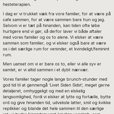
hesteterapien.
I dag er vi trukket væk fra vore familier, for at være på
cafe sammen, for at være sammen bare hun og jeg.
Selvom vi er tæt på hinanden, kan tiden ofte løbe
hurtigere end vi gør, så derfor laver vi både aftaler
med vores familier og os to alene. Vi elsker at være
sammen som familier, og vi elsker også bare at være
os i det særlige rum for veninder, et kvindeligt/feminint
rum.
Men uanset om vi er bare os to, eller vi alle syv er
samlet, er vi altid sammen i et dybt nærvær.
Vores familier tager nogle lange brunch-stunder med
god tid til at gennemgå ‘Livet Siden Sidst’, meget gerne
detaljeret, omhyggeligt og med en elskelig
langsomlighed, fordi vi elsker at lytte og fortælle, bytte
ord og give hinanden tid, udveksle latter, smil og kvikke
replikker og blande det hele sammen til den særlige