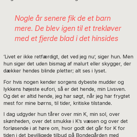
Nogle år senere fik de et barn
mere. De blev igen til et trekløver
med et fjerde blad i det hinsides
‘Livet er ikke retfærdigt, det ved jeg nu’, siger hun. Men
hun siger det uden bismag af malurt eller skygger, der
dækker hendes blinde pletter; alt ses i lyset.
For hvis nogen kender sorgens dybeste mudder og
lykkens højeste eufori, så er det hende, min Livsven.
Og det er altid hende, jeg har søgt, når jeg har frygtet
mest for mine børns, til tider, kritiske tilstande.
I dag udgyder hun tårer over min K, min sol, over
skønheden, over det smukke i K’s væsen og over det
forløsende i at høre om, hvor godt det går for K for
tiden i det bevilligede tilbud på Bondegården med