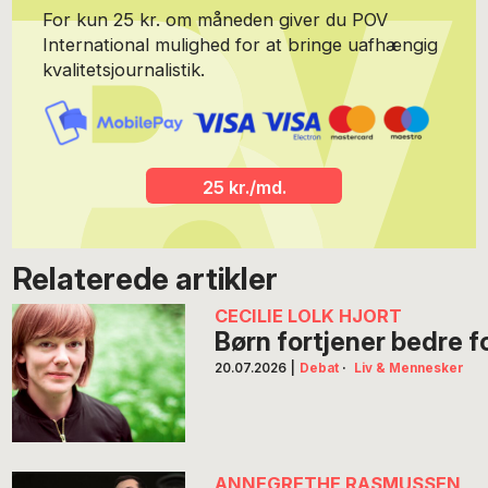
For kun 25 kr. om måneden giver du POV
International mulighed for at bringe uafhængig
kvalitetsjournalistik.
25 kr./md.
Relaterede artikler
CECILIE LOLK HJORT
Børn fortjener bedre 
20.07.2026
|
Debat
·
Liv & Mennesker
ANNEGRETHE RASMUSSEN