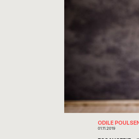
ODILE POULSE
01.11.2019