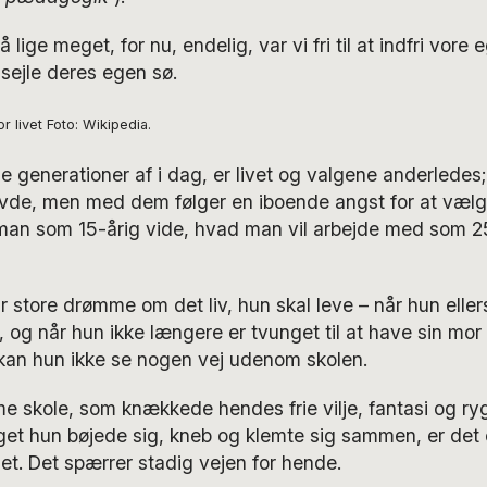
 lige meget, for nu, endelig, var vi fri til at indfri vo
sejle deres egen sø.
r livet Foto: Wikipedia.
e generationer af i dag, er livet og valgene anderledes;
avde, men med dem følger en iboende angst for at vælge
man som 15-årig vide, hvad man vil arbejde med som 25
r store drømme om det liv, hun skal leve – når hun elle
 og når hun ikke længere er tvunget til at have sin mor
 kan hun ikke se nogen vej udenom skolen.
 skole, som knækkede hendes frie vilje, fantasi og ryg
et hun bøjede sig, kneb og klemte sig sammen, er det 
t. Det spærrer stadig vejen for hende.