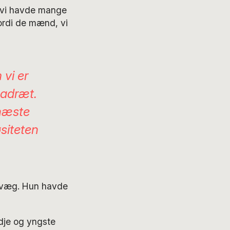
g vi havde mange
ordi de mænd, vi
 vi er
 adræt.
 næste
øsiteten
k-væg. Hun havde
edje og yngste