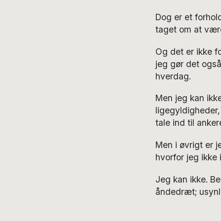
Dog er et forhold
taget om at være 
Og det er ikke f
jeg gør det ogs
hverdag.
Men jeg kan ikke
ligegyldigheder,
tale ind til anke
Men i øvrigt er 
hvorfor jeg ikke 
Jeg kan ikke. Be
åndedræt; usynli