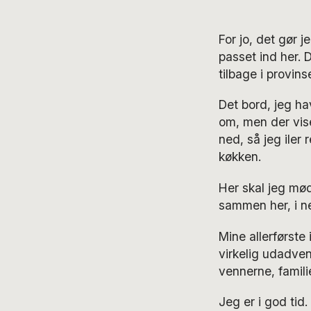
For jo, det gør j
passet ind her. 
tilbage i provinse
Det bord, jeg ha
om, men der vis
ned, så jeg iler 
køkken.
Her skal jeg mød
sammen her, i n
Mine allerførste
virkelig udadve
vennerne, famili
Jeg er i god tid