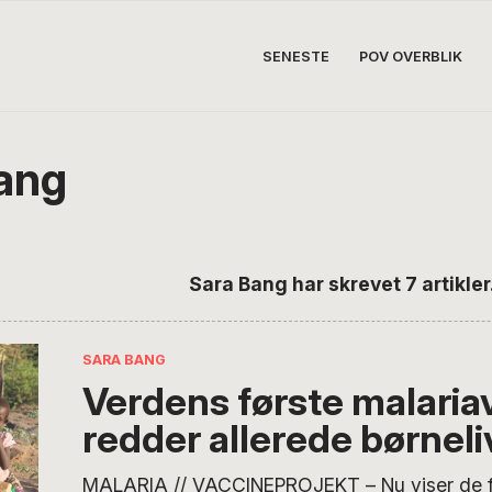
SENESTE
POV OVERBLIK
ang
Sara Bang har skrevet 7 artikler
SARA BANG
Verdens første malaria
redder allerede børneli
MALARIA // VACCINEPROJEKT – Nu viser de fø