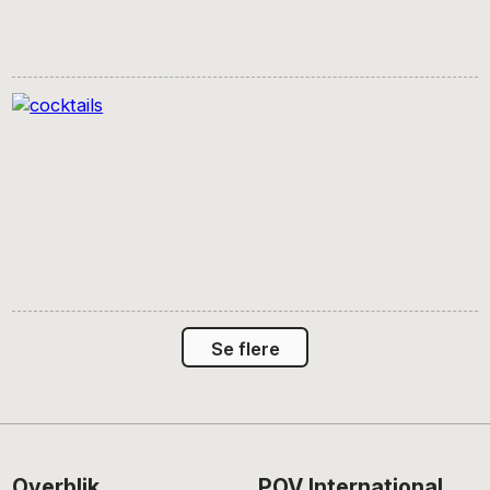
Se flere
Overblik
POV International