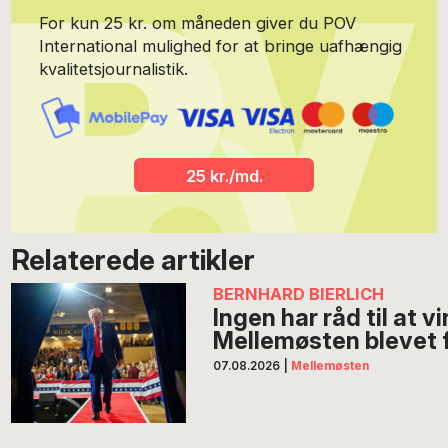
For kun 25 kr. om måneden giver du POV
International mulighed for at bringe uafhængig
kvalitetsjournalistik.
25 kr./md.
Relaterede artikler
BERNHARD BIERLICH
Ingen har råd til at v
Mellemøsten blevet f
07.08.2026
|
Mellemøsten