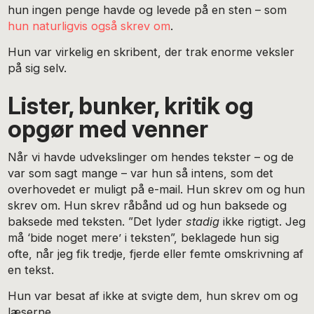
hun ingen penge havde og levede på en sten – som
hun naturligvis også skrev om
.
Hun var virkelig en skribent, der trak enorme veksler
på sig selv.
Lister, bunker, kritik og
opgør med venner
Når vi havde udvekslinger om hendes tekster – og de
var som sagt mange – var hun så intens, som det
overhovedet er muligt på e-mail. Hun skrev om og hun
skrev om. Hun skrev råbånd ud og hun baksede og
baksede med teksten. ”Det lyder
stadig
ikke rigtigt. Jeg
må ‘bide noget mere’ i teksten”, beklagede hun sig
ofte, når jeg fik tredje, fjerde eller femte omskrivning af
en tekst.
Hun var besat af ikke at svigte dem, hun skrev om og
læserne.