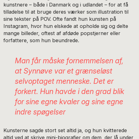
kunstnere – både i Danmark og i udlandet – for at få
tilladelse til at bruge deres værker som illustration til
sine tekster på POV. Ofte fandt hun kunsten på
Instagram, hvor hun elskede at opholde sig og delte
mange billeder, oftest af afdøde popstjerner eller
forfattere, som hun beundrede.
Man får måske fornemmelsen af,
at Synnøve var et grænseløst
selvoptaget menneske. Det er
forkert. Hun havde i den grad blik
for sine egne kvaler og sine egne
indre spøgelser
Kunsterne sagde stort set altid ja, og hun kvitterede
altid ved at skrive mini-biografier om dem, der lå under