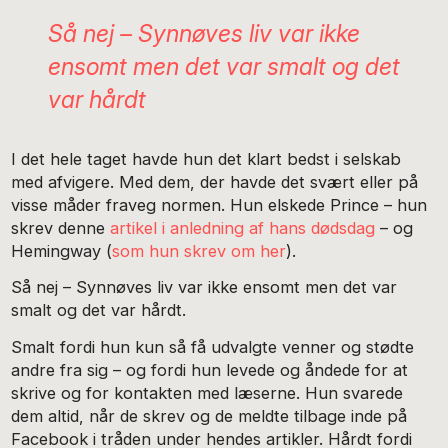
Så nej – Synnøves liv var ikke
ensomt men det var smalt og det
var hårdt
I det hele taget havde hun det klart bedst i selskab
med afvigere. Med dem, der havde det svært eller på
visse måder fraveg normen. Hun elskede Prince – hun
skrev denne
artikel i anledning af hans dødsdag
– og
Hemingway (
som hun skrev om her
).
Så nej – Synnøves liv var ikke ensomt men det var
smalt og det var hårdt.
Smalt fordi hun kun så få udvalgte venner og stødte
andre fra sig – og fordi hun levede og åndede for at
skrive og for kontakten med læserne. Hun svarede
dem altid, når de skrev og de meldte tilbage inde på
Facebook i tråden under hendes artikler. Hårdt fordi