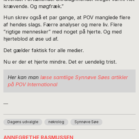
krævende. Og møgfræk.”
Hun skrev også et par gange, at POV manglede flere
af hendes slags. Færre analyser og mere liv. Flere
”rigtige mennesker” med noget på hjerte. Og med
hjerteblod at øse ud af.
Det gælder faktisk for alle medier.
Nu er der et hjerte mindre. Det er uendelig trist.
Her kan man
læse samtlige Synnøve Søes artikler
på POV International
Dagens udvalgte
nekrolog
Synnøve Søe
ANNEGRETHE RASMUSSEN