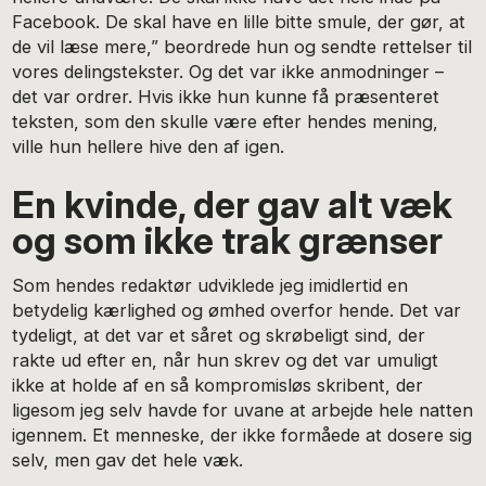
Facebook. De skal have en lille bitte smule, der gør, at
de vil læse mere,” beordrede hun og sendte rettelser til
vores delingstekster. Og det var ikke anmodninger –
det var ordrer. Hvis ikke hun kunne få præsenteret
teksten, som den skulle være efter hendes mening,
ville hun hellere hive den af igen.
En kvinde, der gav alt væk
og som ikke trak grænser
Som hendes redaktør udviklede jeg imidlertid en
betydelig kærlighed og ømhed overfor hende. Det var
tydeligt, at det var et såret og skrøbeligt sind, der
rakte ud efter en, når hun skrev og det var umuligt
ikke at holde af en så kompromisløs skribent, der
ligesom jeg selv havde for uvane at arbejde hele natten
igennem. Et menneske, der ikke formåede at dosere sig
selv, men gav det hele væk.