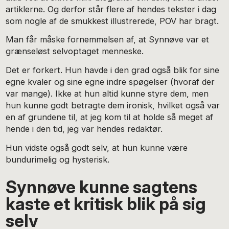
artiklerne. Og derfor står flere af hendes tekster i dag
som nogle af de smukkest illustrerede, POV har bragt.
Man får måske fornemmelsen af, at Synnøve var et
grænseløst selvoptaget menneske.
Det er forkert. Hun havde i den grad også blik for sine
egne kvaler og sine egne indre spøgelser (hvoraf der
var mange). Ikke at hun altid kunne styre dem, men
hun kunne godt betragte dem ironisk, hvilket også var
en af grundene til, at jeg kom til at holde så meget af
hende i den tid, jeg var hendes redaktør.
Hun vidste også godt selv, at hun kunne være
bundurimelig og hysterisk.
Synnøve kunne sagtens
kaste et kritisk blik på sig
selv