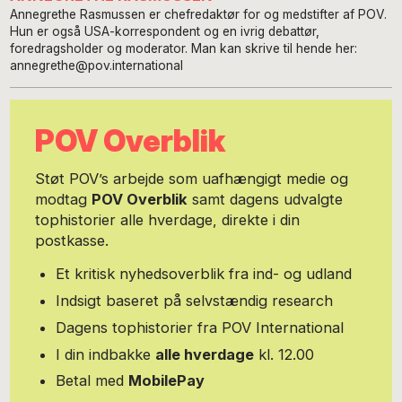
Annegrethe Rasmussen er chefredaktør for og medstifter af POV.
Hun er også USA-korrespondent og en ivrig debattør,
foredragsholder og moderator. Man kan skrive til hende her:
annegrethe@pov.international
POV Overblik
Støt POV’s arbejde som uafhængigt medie og
modtag
POV Overblik
samt dagens udvalgte
tophistorier alle hverdage, direkte i din
postkasse.
Et kritisk nyhedsoverblik fra ind- og udland
Indsigt baseret på selvstændig research
Dagens tophistorier fra POV International
I din indbakke
alle hverdage
kl. 12.00
Betal med
MobilePay