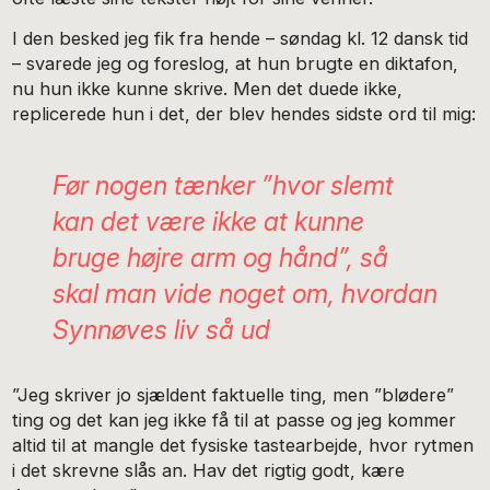
I den besked jeg fik fra hende – søndag kl. 12 dansk tid
– svarede jeg og foreslog, at hun brugte en diktafon,
nu hun ikke kunne skrive. Men det duede ikke,
replicerede hun i det, der blev hendes sidste ord til mig:
Før nogen tænker ”hvor slemt
kan det være ikke at kunne
bruge højre arm og hånd”, så
skal man vide noget om, hvordan
Synnøves liv så ud
”Jeg skriver jo sjældent faktuelle ting, men ”blødere”
ting og det kan jeg ikke få til at passe og jeg kommer
altid til at mangle det fysiske tastearbejde, hvor rytmen
i det skrevne slås an. Hav det rigtig godt, kære