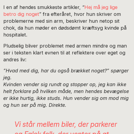
I en af hendes smukkeste artikler, “
Hej må jeg lige
betro dig noget
” fra efteråret, hvor hun skriver om
problemerne med sin arm, beskriver hun netop sit
chok, da hun møder en dødsdømt kræftsyg kvinde på
hospitalet.
Pludselig bliver problemet med armen mindre og man
ser i teksten klart evnen til at reflektere over eget og
andres liv:
”Hvad med dig, har du også brækket noget?” spørger
jeg.
Kvinden vender sig rundt og stopper op, jeg kan ikke
helt forklare på hvilken måde, men hendes bevægelse
er ikke hurtig, ikke studs. Hun vender sig om mod mig
og hun ser på mig. Direkte.
Vi står mellem biler, der parkerer