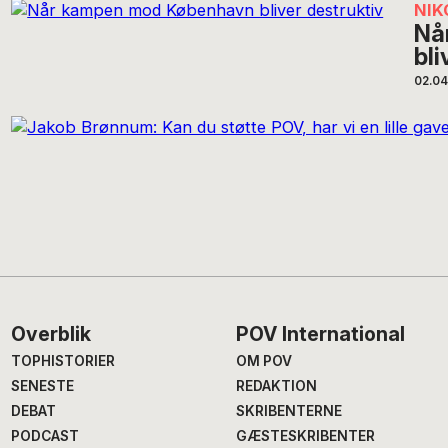
NIK
Nå
bli
02.04
Footer
Overblik
POV International
TOPHISTORIER
OM POV
SENESTE
REDAKTION
DEBAT
SKRIBENTERNE
PODCAST
GÆSTESKRIBENTER