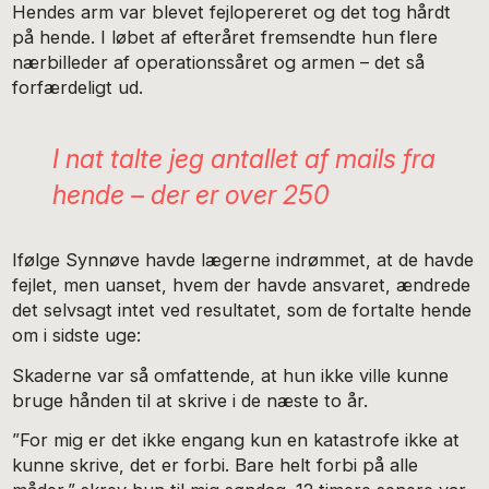
Hendes arm var blevet fejlopereret og det tog hårdt
på hende. I løbet af efteråret fremsendte hun flere
nærbilleder af operationssåret og armen – det så
forfærdeligt ud.
I nat talte jeg antallet af mails fra
hende – der er over 250
Ifølge Synnøve havde lægerne indrømmet, at de havde
fejlet, men uanset, hvem der havde ansvaret, ændrede
det selvsagt intet ved resultatet, som de fortalte hende
om i sidste uge:
Skaderne var så omfattende, at hun ikke ville kunne
bruge hånden til at skrive i de næste to år.
”For mig er det ikke engang kun en katastrofe ikke at
kunne skrive, det er forbi. Bare helt forbi på alle