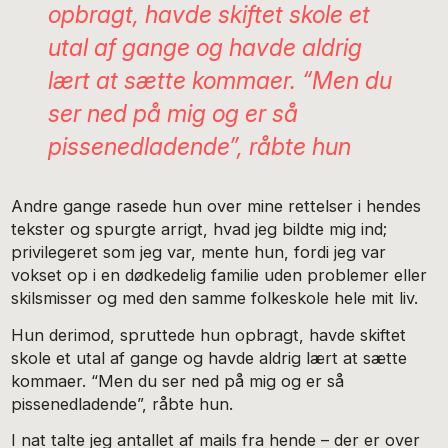
opbragt, havde skiftet skole et
utal af gange og havde aldrig
lært at sætte kommaer. “Men du
ser ned på mig og er så
pissenedladende”, råbte hun
Andre gange rasede hun over mine rettelser i hendes
tekster og spurgte arrigt, hvad jeg bildte mig ind;
privilegeret som jeg var, mente hun, fordi jeg var
vokset op i en dødkedelig familie uden problemer eller
skilsmisser og med den samme folkeskole hele mit liv.
Hun derimod, spruttede hun opbragt, havde skiftet
skole et utal af gange og havde aldrig lært at sætte
kommaer. “Men du ser ned på mig og er så
pissenedladende”, råbte hun.
I nat talte jeg antallet af mails fra hende – der er over