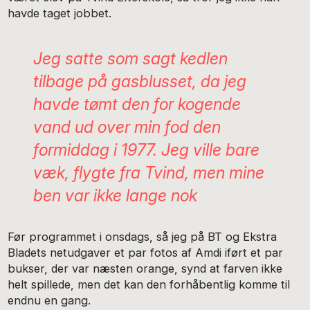
havde taget jobbet.
Jeg satte som sagt kedlen
tilbage på gasblusset, da jeg
havde tømt den for kogende
vand ud over min fod den
formiddag i 1977. Jeg ville bare
væk, flygte fra Tvind, men mine
ben var ikke lange nok
Før programmet i onsdags, så jeg på BT og Ekstra
Bladets netudgaver et par fotos af Amdi iført et par
bukser, der var næsten orange, synd at farven ikke
helt spillede, men det kan den forhåbentlig komme til
endnu en gang.