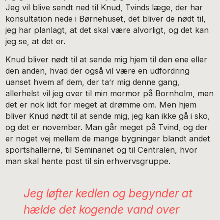
Jeg vil blive sendt ned til Knud, Tvinds læge, der har
konsultation nede i Børnehuset, det bliver de nødt til,
jeg har planlagt, at det skal være alvorligt, og det kan
jeg se, at det er.
Knud bliver nødt til at sende mig hjem til den ene eller
den anden, hvad der også vil være en udfordring
uanset hvem af dem, der ta’r mig denne gang,
allerhelst vil jeg over til min mormor på Bornholm, men
det er nok lidt for meget at drømme om. Men hjem
bliver Knud nødt til at sende mig, jeg kan ikke gå i sko,
og det er november. Man går meget på Tvind, og der
er noget vej mellem de mange bygninger blandt andet
sportshallerne, til Seminariet og til Centralen, hvor
man skal hente post til sin erhvervsgruppe.
Jeg løfter kedlen og begynder at
hælde det kogende vand over