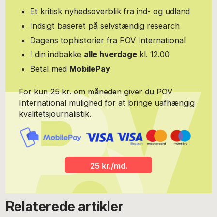
Et kritisk nyhedsoverblik fra ind- og udland
Indsigt baseret på selvstændig research
Dagens tophistorier fra POV International
I din indbakke
alle hverdage
kl. 12.00
Betal med
MobilePay
For kun 25 kr. om måneden giver du POV
International mulighed for at bringe uafhængig
kvalitetsjournalistik.
25 kr./md.
Relaterede artikler