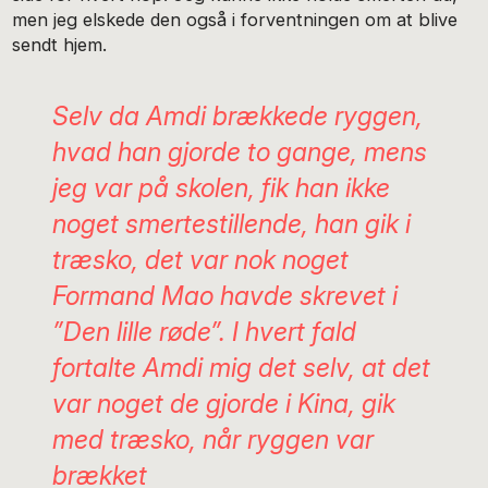
men jeg elskede den også i forventningen om at blive
sendt hjem.
Selv da Amdi brækkede ryggen,
hvad han gjorde to gange, mens
jeg var på skolen, fik han ikke
noget smertestillende, han gik i
træsko, det var nok noget
Formand Mao havde skrevet i
”Den lille røde”. I hvert fald
fortalte Amdi mig det selv, at det
var noget de gjorde i Kina, gik
med træsko, når ryggen var
brækket