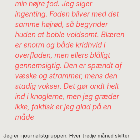
min højre fod. Jeg siger
ingenting. Foden bliver med det
samme højrød, så begynder
huden at boble voldsomt. Blæren
er enorm og både kridhvid i
overfladen, men ellers blåligt
gennemsigtig. Den er spændt af
væske og strammer, mens den
stadig vokser. Det gør ondt helt
ind i knoglerne, men jeg græder
ikke, faktisk er jeg glad på en
måde
Jeg er i journalistgruppen. Hver tredje måned skifter