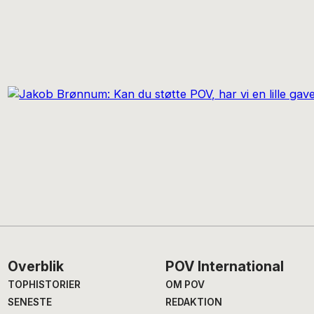
Footer
Overblik
POV International
TOPHISTORIER
OM POV
SENESTE
REDAKTION