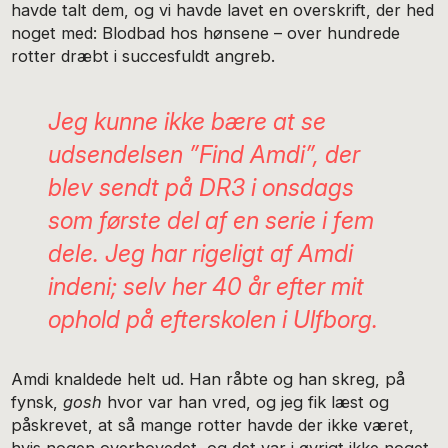
havde talt dem, og vi havde lavet en overskrift, der hed
noget med: Blodbad hos hønsene – over hundrede
rotter dræbt i succesfuldt angreb.
Jeg kunne ikke bære at se
udsendelsen ”Find Amdi”, der
blev sendt på DR3 i onsdags
som første del af en serie i fem
dele. Jeg har rigeligt af Amdi
indeni; selv her 40 år efter mit
ophold på efterskolen i Ulfborg.
Amdi knaldede helt ud. Han råbte og han skreg, på
fynsk,
gosh
hvor var han vred, og jeg fik læst og
påskrevet, at så mange rotter havde der ikke været,