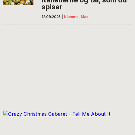
spiser
12.09.2025
|
Klumme
,
Mad