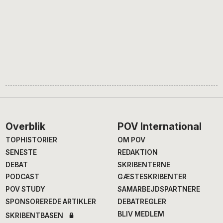
Footer
Overblik
POV International
TOPHISTORIER
OM POV
SENESTE
REDAKTION
DEBAT
SKRIBENTERNE
PODCAST
GÆSTESKRIBENTER
POV STUDY
SAMARBEJDSPARTNERE
SPONSOREREDE ARTIKLER
DEBATREGLER
BLIV MEDLEM
SKRIBENTBASEN