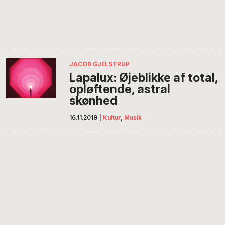
JACOB GJELSTRUP
Lapalux: Øjeblikke af total,
opløftende, astral
skønhed
16.11.2019
|
Kultur
,
Musik