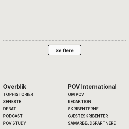
Se flere
Footer
Overblik
POV International
TOPHISTORIER
OM POV
SENESTE
REDAKTION
DEBAT
SKRIBENTERNE
PODCAST
GÆSTESKRIBENTER
POV STUDY
SAMARBEJDSPARTNERE