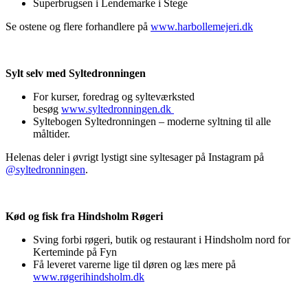
Superbrugsen i Lendemarke i Stege
Se ostene og flere forhandlere på
www.harbollemejeri.dk
Sylt selv med Syltedronningen
For kurser, foredrag og sylteværksted
besøg
www.syltedronningen.dk
Syltebogen Syltedronningen – moderne syltning til alle
måltider.
Helenas deler i øvrigt lystigt sine syltesager på Instagram på
@syltedronningen
.
Kød og fisk fra Hindsholm Røgeri
Sving forbi røgeri, butik og restaurant i Hindsholm nord for
Kerteminde på Fyn
Få leveret varerne lige til døren og læs mere på
www.røgerihindsholm.dk