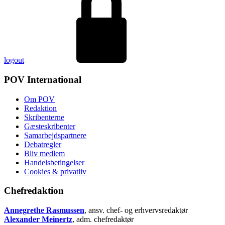
logout
POV International
Om POV
Redaktion
Skribenterne
Gæsteskribenter
Samarbejdspartnere
Debatregler
Bliv medlem
Handelsbetingelser
Cookies & privatliv
Chefredaktion
Annegrethe Rasmussen
, ansv. chef- og erhvervsredaktør
Alexander Meinertz
, adm. chefredaktør