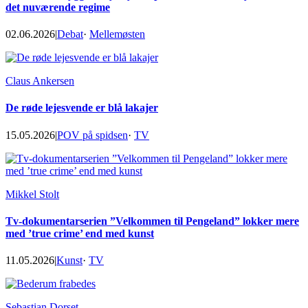
det nuværende regime
02.06.2026
|
Debat
·
Mellemøsten
Claus Ankersen
De røde lejesvende er blå lakajer
15.05.2026
|
POV på spidsen
·
TV
Mikkel Stolt
Tv-dokumentarserien ”Velkommen til Pengeland” lokker mere
med ’true crime’ end med kunst
11.05.2026
|
Kunst
·
TV
Sebastian Dorset