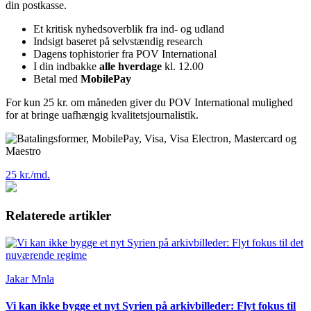
din postkasse.
Et kritisk nyhedsoverblik fra ind- og udland
Indsigt baseret på selvstændig research
Dagens tophistorier fra POV International
I din indbakke
alle hverdage
kl. 12.00
Betal med
MobilePay
For kun 25 kr. om måneden giver du POV International mulighed
for at bringe uafhængig kvalitetsjournalistik.
25 kr./md.
Relaterede artikler
Jakar Mnla
Vi kan ikke bygge et nyt Syrien på arkivbilleder: Flyt fokus til