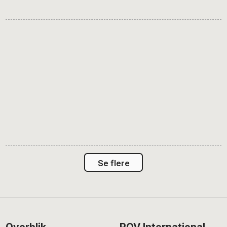
Se flere