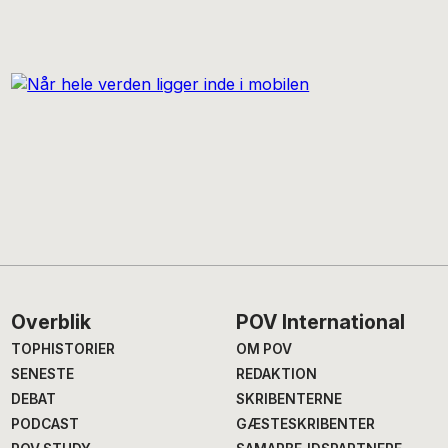
Footer
Overblik
POV International
TOPHISTORIER
OM POV
SENESTE
REDAKTION
DEBAT
SKRIBENTERNE
PODCAST
GÆSTESKRIBENTER