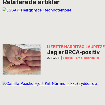
Relaterede artikler
LIZETTE HARRITSØ LAURITZ
Jeg er BRCA-positiv
22.11.2021
|
Essays
·
Liv & Mennesker