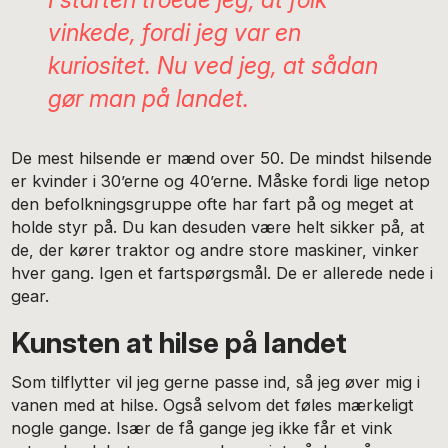
vinkede, fordi jeg var en
kuriositet. Nu ved jeg, at sådan
gør man på landet.
De mest hilsende er mænd over 50. De mindst hilsende
er kvinder i 30’erne og 40’erne. Måske fordi lige netop
den befolkningsgruppe ofte har fart på og meget at
holde styr på. Du kan desuden være helt sikker på, at
de, der kører traktor og andre store maskiner, vinker
hver gang. Igen et fartspørgsmål. De er allerede nede i
gear.
Kunsten at hilse på landet
Som tilflytter vil jeg gerne passe ind, så jeg øver mig i
vanen med at hilse. Også selvom det føles mærkeligt
nogle gange. Især de få gange jeg ikke får et vink