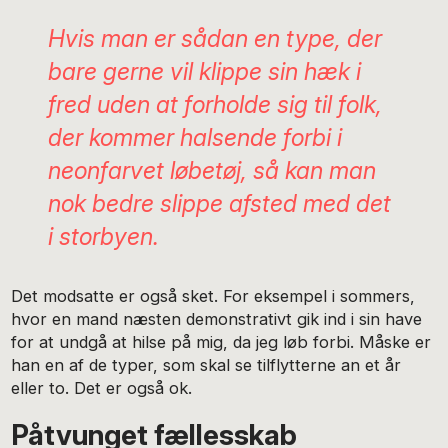
Hvis man er sådan en type, der
bare gerne vil klippe sin hæk i
fred uden at forholde sig til folk,
der kommer halsende forbi i
neonfarvet løbetøj, så kan man
nok bedre slippe afsted med det
i storbyen.
Det modsatte er også sket. For eksempel i sommers,
hvor en mand næsten demonstrativt gik ind i sin have
for at undgå at hilse på mig, da jeg løb forbi. Måske er
han en af de typer, som skal se tilflytterne an et år
eller to. Det er også ok.
Påtvunget fællesskab