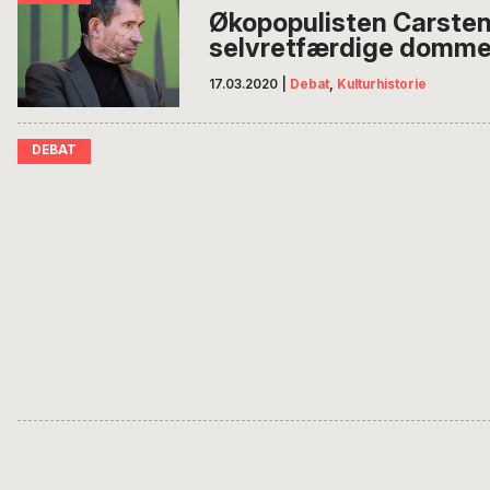
Økopopulisten Carste
selvretfærdige domme
17.03.2020
|
Debat
,
Kulturhistorie