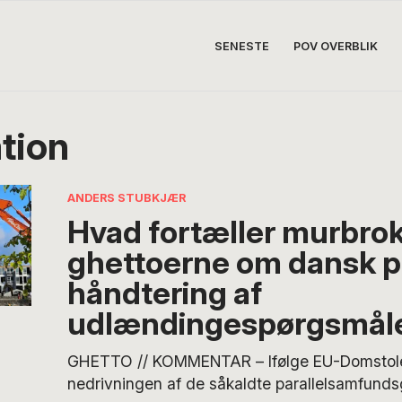
SENESTE
POV OVERBLIK
ation
ANDERS STUBKJÆR
Hvad fortæller murbrok
ghettoerne om dansk po
håndtering af
udlændingespørgsmål
GHETTO // KOMMENTAR – Ifølge EU-Domstol
nedrivningen af de såkaldte parallelsamfunds