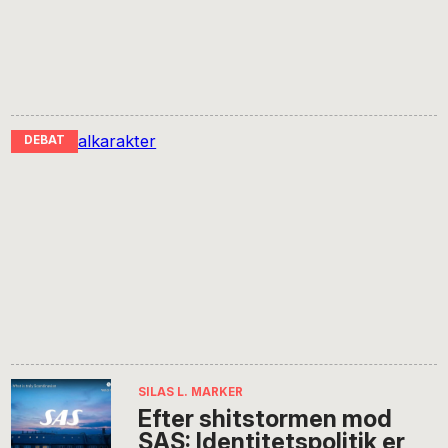
SILAS L. MARKER
Efter shitstormen mod
SAS: Identitetspolitik er