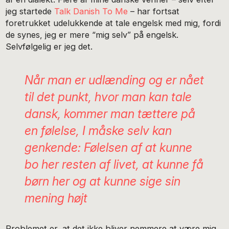
jeg startede
Talk Danish To Me
– har fortsat
foretrukket udelukkende at tale engelsk med mig, fordi
de synes, jeg er mere “mig selv” på engelsk.
Selvfølgelig er jeg det.
Når man er udlænding og er nået
til det punkt, hvor man kan tale
dansk, kommer man tættere på
en følelse, I måske selv kan
genkende: Følelsen af at kunne
bo her resten af livet, at kunne få
børn her og at kunne sige sin
mening højt
Problemet er, at det ikke bliver nemmere at være mig