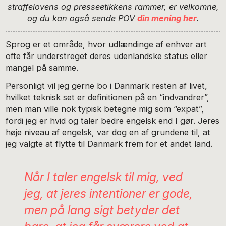
straffelovens og presseetikkens rammer, er velkomne,
og du kan også sende POV
din mening her
.
Sprog er et område, hvor udlændinge af enhver art
ofte får understreget deres udenlandske status eller
mangel på samme.
Personligt vil jeg gerne bo i Danmark resten af livet,
hvilket teknisk set er definitionen på en “indvandrer”,
men man ville nok typisk betegne mig som “expat”,
fordi jeg er hvid og taler bedre engelsk end I gør. Jeres
høje niveau af engelsk, var dog en af grundene til, at
jeg valgte at flytte til Danmark frem for et andet land.
Når I taler engelsk til mig, ved
jeg, at jeres intentioner er gode,
men på lang sigt betyder det