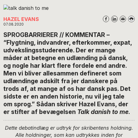
HAZEL EVANS
07.08.2020
SPROGBARRIERER // KOMMENTAR –
“Flygtning, indvandrer, efterkommer, expat,
udvekslingsstuderende. Der er mange
måder at betegne en udlænding på dansk,
og nogle har klart flere fordele end andre.
Men vi bliver allesammen defineret som
udlændinge adskilt fra jer danskere på
trods af, at mange af os har dansk pas. Det
sidste er en anden historie, nu vil jeg tale
om sprog.” Sådan skriver Hazel Evans, der
er stifter af bevægelsen
Talk danish to me
.
Dette debatindlæg er udtryk for skribentens holdning.
Alle holdninger, som kan udtrykkes inden for