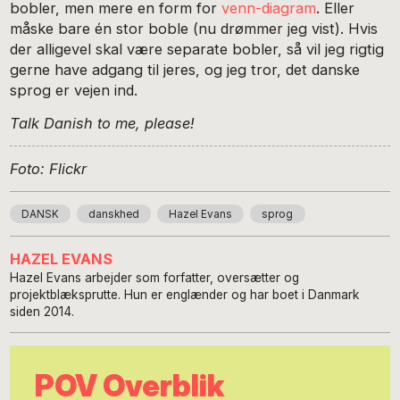
bobler, men mere en form for
venn-diagram
. Eller
måske bare én stor boble (nu drømmer jeg vist). Hvis
der alligevel skal være separate bobler, så vil jeg rigtig
gerne have adgang til jeres, og jeg tror, det danske
sprog er vejen ind.
Talk Danish to me, please!
Foto: Flickr
DANSK
danskhed
Hazel Evans
sprog
HAZEL EVANS
Hazel Evans arbejder som forfatter, oversætter og
projektblæksprutte. Hun er englænder og har boet i Danmark
siden 2014.
POV Overblik