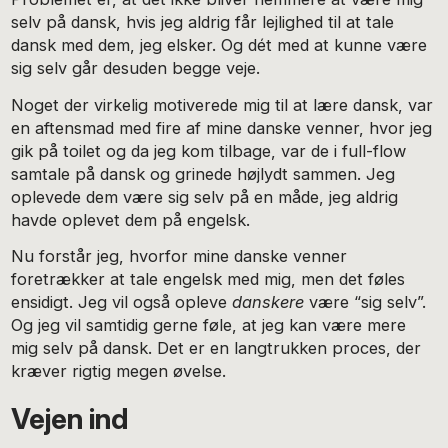
selv på dansk, hvis jeg aldrig får lejlighed til at tale
dansk med dem, jeg elsker. Og dét med at kunne være
sig selv går desuden begge veje.
Noget der virkelig motiverede mig til at lære dansk, var
en aftensmad med fire af mine danske venner, hvor jeg
gik på toilet og da jeg kom tilbage, var de i full-flow
samtale på dansk og grinede højlydt sammen. Jeg
oplevede dem være sig selv på en måde, jeg aldrig
havde oplevet dem på engelsk.
Nu forstår jeg, hvorfor mine danske venner
foretrækker at tale engelsk med mig, men det føles
ensidigt. Jeg vil også opleve
danskere
være “sig selv”.
Og jeg vil samtidig gerne føle, at jeg kan være mere
mig selv på dansk. Det er en langtrukken proces, der
kræver rigtig megen øvelse.
Vejen ind