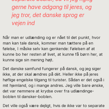
gerne have adgang til jeres, og
jeg tror, det danske sprog er
vejen ind
Når man er udlænding og er nået til det punkt, hvor
man kan tale dansk, kommer man tættere på en
følelse, I måske selv kan genkende: Følelsen af at
kunne bo her resten af livet, at kunne få børn her, at
kunne sige sin mening højt.
Det danske samfund fungerer på dansk, og jeg siger
ikke, at der skal ændres på dét. Heller ikke på jeres
høflige engelske tilgang til turister. Sådan er det også i
mit hjemland, og i mange andres. Jeg ville bare ønske,
det var nemmere at krydse over fra udlændinge-
boblen til dansker-boblen.
Det ville også være dejligt, hvis de ikke var to separate