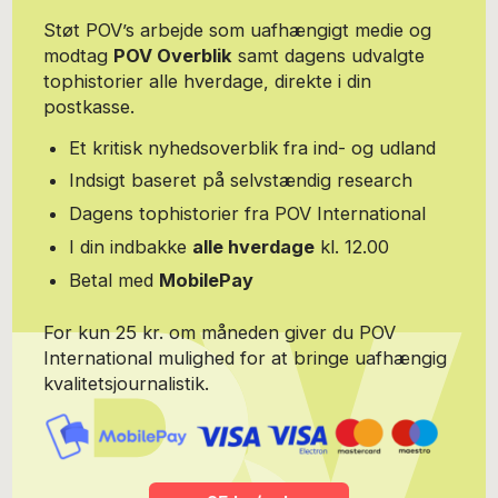
Støt POV’s arbejde som uafhængigt medie og
modtag
POV Overblik
samt dagens udvalgte
tophistorier alle hverdage, direkte i din
postkasse.
Et kritisk nyhedsoverblik fra ind- og udland
Indsigt baseret på selvstændig research
Dagens tophistorier fra POV International
I din indbakke
alle hverdage
kl. 12.00
Betal med
MobilePay
For kun 25 kr. om måneden giver du POV
International mulighed for at bringe uafhængig
kvalitetsjournalistik.