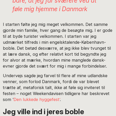
bare, at jeg får sværere ved at
føle mig hjemme i Danmark
I starten følte jeg mig meget velkommen. Det samme
gjorde min familie, hver gang de besøgte mig. I er gode
til at byde turister velkommen. I starten var jeg
udmærket tilfreds i min engelsktalende-København-
boble. Det betød desværre, at jeg ikke blev tvunget til
at lære dansk, og efter relativt kort tid begyndte jeg
for alvor at mærke, hvordan mine manglede dansk-
evner gjorde det svært for mig i mange forbindelser.
Undervejs sagde jeg farvel til flere af mine udlandske
venner, som forlod Danmark, fordi de var blevet
trætte af, metaforisk talt, ikke at føle sig inviteret til
festen – noget Weekendavisen tidligere har beskrevet
som ‘
Den lukkede hyggefest’
.
Jeg ville ind i jeres boble