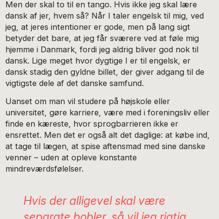
Men der skal to til en tango. Hvis ikke jeg skal lære
dansk af jer, hvem så? Når I taler engelsk til mig, ved
jeg, at jeres intentioner er gode, men på lang sigt
betyder det bare, at jeg får sværere ved at føle mig
hjemme i Danmark, fordi jeg aldrig bliver god nok til
dansk. Lige meget hvor dygtige I er til engelsk, er
dansk stadig den gyldne billet, der giver adgang til de
vigtigste dele af det danske samfund.
Uanset om man vil studere på højskole eller
universitet, gøre karriere, være med i foreningsliv eller
finde en kæreste, hvor sprogbarrieren ikke er
ensrettet. Men det er også alt det daglige: at købe ind,
at tage til lægen, at spise aftensmad med sine danske
venner – uden at opleve konstante
mindreværdsfølelser.
Hvis der alligevel skal være
separate bobler, så vil jeg rigtig