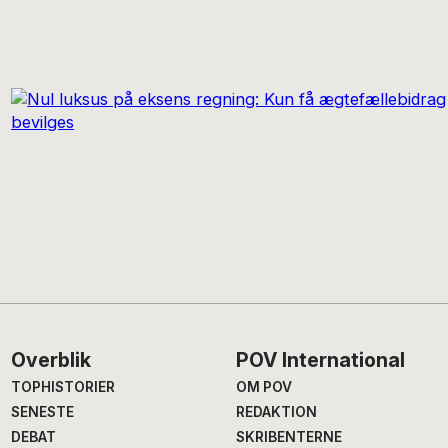
Footer
Overblik
POV International
TOPHISTORIER
OM POV
SENESTE
REDAKTION
DEBAT
SKRIBENTERNE