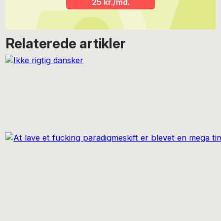
25 kr./md.
Relaterede artikler