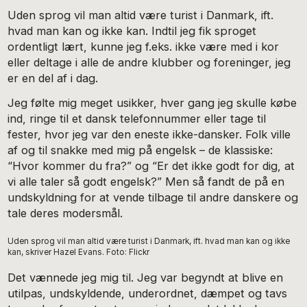
Uden sprog vil man altid være turist i Danmark, ift.
hvad man kan og ikke kan. Indtil jeg fik sproget
ordentligt lært, kunne jeg f.eks. ikke være med i kor
eller deltage i alle de andre klubber og foreninger, jeg
er en del af i dag.
Jeg følte mig meget usikker, hver gang jeg skulle købe
ind, ringe til et dansk telefonnummer eller tage til
fester, hvor jeg var den eneste ikke-dansker. Folk ville
af og til snakke med mig på engelsk – de klassiske:
“Hvor kommer du fra?” og “Er det ikke godt for dig, at
vi alle taler så godt engelsk?” Men så fandt de på en
undskyldning for at vende tilbage til andre danskere og
tale deres modersmål.
Uden sprog vil man altid være turist i Danmark, ift. hvad man kan og ikke
kan, skriver Hazel Evans. Foto: Flickr
Det vænnede jeg mig til. Jeg var begyndt at blive en
utilpas, undskyldende, underordnet, dæmpet og tavs