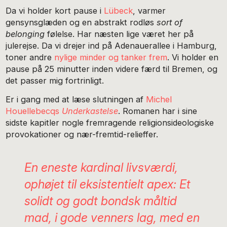
Da vi holder kort pause i
Lübeck
, varmer
gensynsglæden og en abstrakt rodløs
sort of
belonging
følelse. Har næsten lige været her på
julerejse. Da vi drejer ind på Adenauerallee i Hamburg,
toner andre
nylige minder og tanker frem
. Vi holder en
pause på 25 minutter inden videre færd til Bremen, og
det passer mig fortrinligt.
Er i gang med at læse slutningen af
Michel
Houellebecqs
Underkastelse
. Romanen har i sine
sidste kapitler nogle fremragende religionsideologiske
provokationer og nær-fremtid-relieffer.
En eneste kardinal livsværdi,
ophøjet til eksistentielt apex: Et
solidt og godt bondsk måltid
mad, i gode venners lag, med en