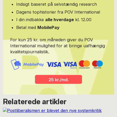
Indsigt baseret på selvstændig research
Dagens tophistorier fra POV International
I din indbakke
alle hverdage
kl. 12.00
Betal med
MobilePay
For kun 25 kr. om måneden giver du POV
International mulighed for at bringe uafhængig
kvalitetsjournalistik.
25 kr./md.
Relaterede artikler