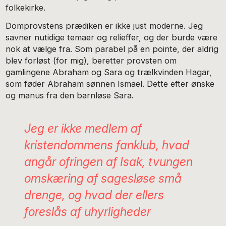
folkekirke.
Domprovstens prædiken er ikke just moderne. Jeg
savner nutidige temaer og relieffer, og der burde være
nok at vælge fra. Som parabel på en pointe, der aldrig
blev forløst (for mig), beretter provsten om
gamlingene Abraham og Sara og trælkvinden Hagar,
som føder Abraham sønnen Ismael. Dette efter ønske
og manus fra den barnløse Sara.
Jeg er ikke medlem af
kristendommens fanklub, hvad
angår ofringen af Isak, tvungen
omskæring af sagesløse små
drenge, og hvad der ellers
foreslås af uhyrligheder