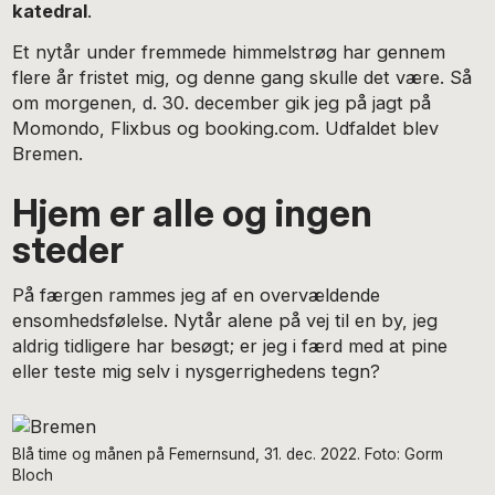
katedral
.
Et nytår under fremmede himmelstrøg har gennem
flere år fristet mig, og denne gang skulle det være. Så
om morgenen, d. 30. december gik jeg på jagt på
Momondo, Flixbus og booking.com. Udfaldet blev
Bremen.
Hjem er alle og ingen
steder
På færgen rammes jeg af en overvældende
ensomhedsfølelse. Nytår alene på vej til en by, jeg
aldrig tidligere har besøgt; er jeg i færd med at pine
eller teste mig selv i nysgerrighedens tegn?
Blå time og månen på Femernsund, 31. dec. 2022. Foto: Gorm
Bloch