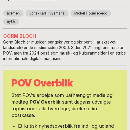
Bremen
Joris-Karl Huysmans
Michel Houellebecq
nytår
GORM BLOCH
Gorm Bloch er musiker, sangskriver og skribent. Har skrevet i
landsdækkende medier siden 2000. Siden 2021 langt primært for
POV, men fra 2024 også som musik- og kulturanmelder i en stribe
internationale digitale magasiner.
POV Overblik
Støt POV’s arbejde som uafhængigt medie og
modtag
POV Overblik
samt dagens udvalgte
tophistorier alle hverdage, direkte i din
postkasse.
Et kritisk nyhedsoverblik fra ind- og udland