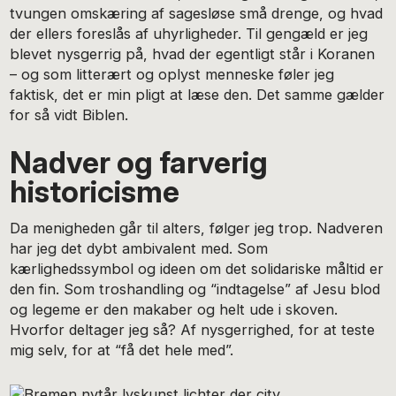
tvungen omskæring af sagesløse små drenge, og hvad
der ellers foreslås af uhyrligheder. Til gengæld er jeg
blevet nysgerrig på, hvad der egentligt står i Koranen
– og som litterært og oplyst menneske føler jeg
faktisk, det er min pligt at læse den. Det samme gælder
for så vidt Biblen.
Nadver og farverig
historicisme
Da menigheden går til alters, følger jeg trop. Nadveren
har jeg det dybt ambivalent med. Som
kærlighedssymbol og ideen om det solidariske måltid er
den fin. Som troshandling og “indtagelse” af Jesu blod
og legeme er den makaber og helt ude i skoven.
Hvorfor deltager jeg så? Af nysgerrighed, for at teste
mig selv, for at “få det hele med”.