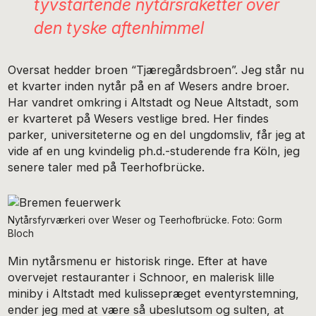
tyvstartende nytårsraketter over
den tyske aftenhimmel
Oversat hedder broen “Tjæregårdsbroen”. Jeg står nu
et kvarter inden nytår på en af Wesers andre broer.
Har vandret omkring i Altstadt og Neue Altstadt, som
er kvarteret på Wesers vestlige bred. Her findes
parker, universiteterne og en del ungdomsliv, får jeg at
vide af en ung kvindelig ph.d.-studerende fra Köln, jeg
senere taler med på Teerhofbrücke.
Nytårsfyrværkeri over Weser og Teerhofbrücke. Foto: Gorm
Bloch
Min nytårsmenu er historisk ringe. Efter at have
overvejet restauranter i Schnoor, en malerisk lille
miniby i Altstadt med kulissepræget eventyrstemning,
ender jeg med at være så ubeslutsom og sulten, at