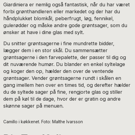
Giardiniera er nemlig også fantastisk, når du har været
forbi grønthandleren eller markedet og der har du
håndplukket blomkål, peberfrugt, løg, fennikel,
gulerødder og måske andre gode grøntsager, som du
ønsker at have i dine glas med sylt.
Du snitter grøntsagerne i fine mundrette bidder,
lægger dem i en stor skål. Du sammensætter
grøntsagerne i den farvepalette, der passer til dig og
dit nuværende humør. Du blander en enkel syltelage
og koger den op, hælder den over de ventende
grøntsager. Vender grøntsagerne rundt i skålen en
gang imellem hen over en times tid, og derefter hælder
du de syltede sager på fine, rengjorte glas og stiller
dem på køl til de dage, hvor der er gratin og andre
skønne sager på menuen.
Camillo i køkkenet. Foto: Malthe Ivarsson