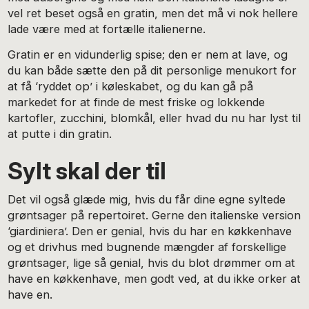
vel ret beset også en gratin, men det må vi nok hellere
lade være med at fortælle italienerne.
Gratin er en vidunderlig spise; den er nem at lave, og
du kan både sætte den på dit personlige menukort for
at få ‘ryddet op’ i køleskabet, og du kan gå på
markedet for at finde de mest friske og lokkende
kartofler, zucchini, blomkål, eller hvad du nu har lyst til
at putte i din gratin.
Sylt skal der til
Det vil også glæde mig, hvis du får dine egne syltede
grøntsager på repertoiret. Gerne den italienske version
‘giardiniera’. Den er genial, hvis du har en køkkenhave
og et drivhus med bugnende mængder af forskellige
grøntsager, lige så genial, hvis du blot drømmer om at
have en køkkenhave, men godt ved, at du ikke orker at
have en.