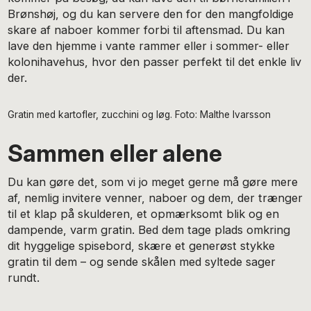
Brønshøj, og du kan servere den for den mangfoldige
skare af naboer kommer forbi til aftensmad. Du kan
lave den hjemme i vante rammer eller i sommer- eller
kolonihavehus, hvor den passer perfekt til det enkle liv
der.
Gratin med kartofler, zucchini og løg. Foto: Malthe Ivarsson
Sammen eller alene
Du kan gøre det, som vi jo meget gerne må gøre mere
af, nemlig invitere venner, naboer og dem, der trænger
til et klap på skulderen, et opmærksomt blik og en
dampende, varm gratin. Bed dem tage plads omkring
dit hyggelige spisebord, skære et generøst stykke
gratin til dem – og sende skålen med syltede sager
rundt.