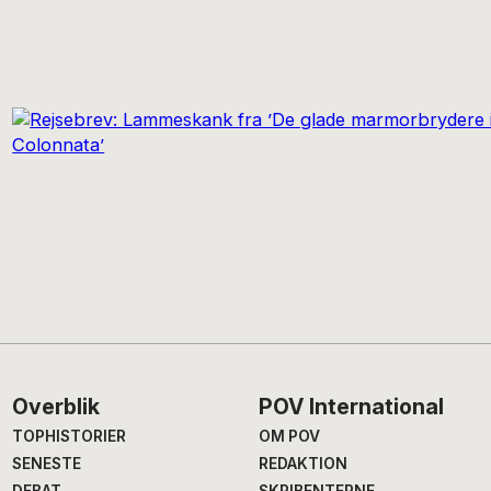
Footer
Overblik
POV International
TOPHISTORIER
OM POV
SENESTE
REDAKTION
DEBAT
SKRIBENTERNE