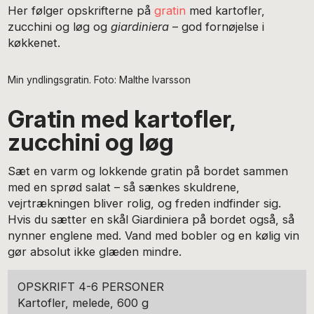
Her følger opskrifterne på
gratin
med kartofler,
zucchini og løg og
giardiniera
– god fornøjelse i
køkkenet.
Min yndlingsgratin. Foto: Malthe Ivarsson
Gratin med kartofler,
zucchini og løg
Sæt en varm og lokkende gratin på bordet sammen
med en sprød ­salat – så sænkes skuldrene,
vejrtrækningen bliver rolig, og freden indfinder sig.
Hvis du sætter en skål Giardiniera på bordet også, så
nynner englene med. Vand med bobler og en kølig vin
gør absolut ikke glæden mindre.
OPSKRIFT 4-6 PERSONER
Kartofler, melede, 600 g