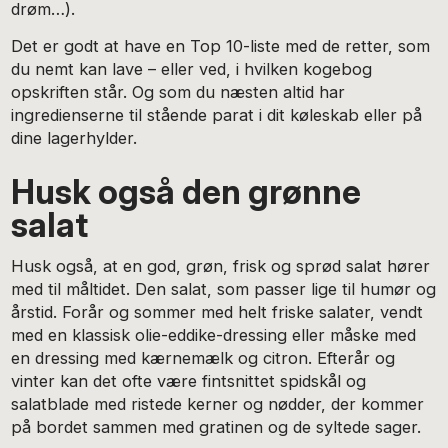
drøm…).
Det er godt at have en Top 10-liste med de retter, som
du nemt kan lave – eller ved, i hvilken kogebog
opskriften står. Og som du næsten altid har
ingredienserne til stående parat i dit køleskab eller på
dine lagerhylder.
Husk også den grønne
salat
Husk også, at en god, grøn, frisk og sprød salat hører
med til måltidet. Den salat, som passer lige til humør og
årstid. Forår og sommer med helt friske salater, vendt
med en klassisk olie-eddike-dressing eller måske med
en dressing med kærnemælk og citron. Efterår og
vinter kan det ofte være fintsnittet spidskål og
salatblade med ristede kerner og nødder, der kommer
på bordet sammen med gratinen og de syltede sager.