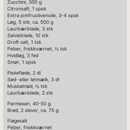
Zucchini, 300 g
Citronsaft, 1 spsk
Extra jomfruolivenolie, 3-4 spsk
Løg, 5 stk, ca. 500 g
Laurbærblade, 3 stk
Salvieblade, 10 stk
Groft salt, 1 tsk
Peber, friskkværnet, ½ tsk
Hvidløg, 3 fed
Smør, 1 spsk
Piskefløde, 2 dl
Sød- eller letmælk, 3 dl
Muskatnød, ½ tsk
Laurbærblade, 2 stk
Parmesan, 40-50 g
Brød, 2 skiver, ca. 75 g
Flagesalt
Peber, friskkværnet