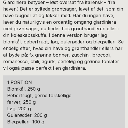
Giardiniera betyder – løst oversat fra italiensk – ‘fra
haven’. Det er syltede grøntsager, lavet af det, som din
have bugner af og lokker med. Har du ingen have,
laver du naturligvis en ordentlig omgang giardiniera
med grøntsager, du finder hos grønthandleren eller i
din køleskabsskuffe. I denne version bruger jeg
blomkål, peberfrugt, løg, gulerødder og blegselleri. Se
endelig efter, hvad din have og grønthandler ellers har
at byde på: fx grønne bønner, zucchini, broccoli,
romanesco, chili, agurk, perleløg og grønne tomater
vil også passe perfekt i en giardiniera.
1 PORTION
Blomkål, 250 g
Peberfrugt, gerne forskellige
farver, 250 g
Løg, 200 g
Gulerødder, 200 g
Blegselleri, 100 g