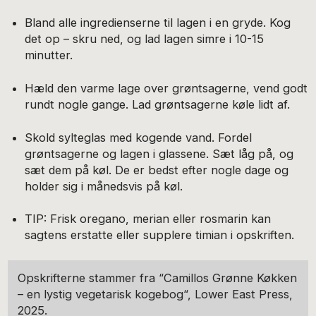
Bland alle ingredienserne til lagen i en gryde. Kog
det op – skru ned, og lad lagen simre i 10-15
minutter.
Hæld den varme lage over grøntsagerne, vend godt
rundt nogle gange. Lad grøntsagerne køle lidt af.
Skold sylteglas med kogende vand. Fordel
grøntsagerne og lagen i glassene. Sæt låg på, og
sæt dem på køl. De er bedst efter nogle dage og
holder sig i månedsvis på køl.
TIP: Frisk oregano, merian eller rosmarin kan
sagtens erstatte eller supplere timian i opskriften.
Opskrifterne stammer fra “Camillos Grønne Køkken
– en lystig vegetarisk kogebog“, Lower East Press,
2025.