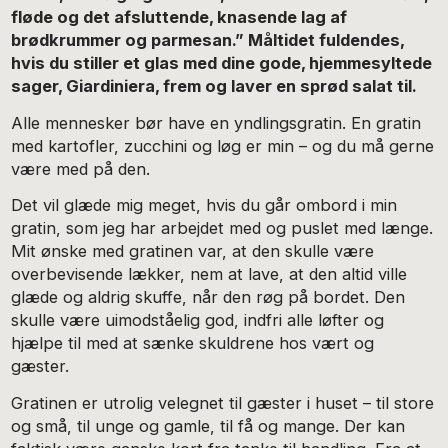
fløde og det afsluttende, knasende lag af
brødkrummer og parmesan.” Måltidet fuldendes,
hvis du stiller et glas med dine gode, hjemmesyltede
sager, Giardiniera, frem og laver en sprød salat til.
Alle mennesker bør have en yndlingsgratin. En gratin
med kartofler, zucchini og løg er min – og du må gerne
være med på den.
Det vil glæde mig meget, hvis du går ombord i min
gratin, som jeg har arbejdet med og puslet med længe.
Mit ønske med gratinen var, at den skulle være
overbevisende lækker, nem at lave, at den altid ville
glæde og aldrig skuffe, når den røg på bordet. Den
skulle være uimodståelig god, indfri alle løfter og
hjælpe til med at sænke skuldrene hos vært og
gæster.
Gratinen er utrolig velegnet til gæster i huset – til store
og små, til unge og gamle, til få og mange. Der kan