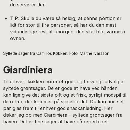
du serverer den.
TIP: Skulle du være så heldig, at denne portion er
lidt for stor til fire personer, så har du den mest
vidunderlige rest til i morgen, den skal blot varmes i
ovnen.
Syltede sager fra Camillos Køkken. Foto: Malthe Ivarsson
Giardiniera
Til ethvert køkken hører et godt og farverigt udvalg af
syltede grøntsager. De er gode at have ved hånden,
kan lige give det sidste pift og et frisk, syrligt modspil til
de retter, der kommer på spisebordet. Du kan finde et
par glas frem til ­enhver god snackanledning. Her
disker jeg op med ­Giardiniera – syltede grøntsager fra
haven. Det er fine sager at have på repertoiret.