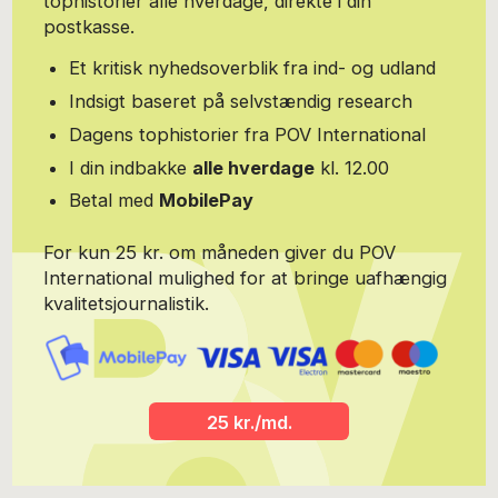
tophistorier alle hverdage, direkte i din
postkasse.
Et kritisk nyhedsoverblik fra ind- og udland
Indsigt baseret på selvstændig research
Dagens tophistorier fra POV International
I din indbakke
alle hverdage
kl. 12.00
Betal med
MobilePay
For kun 25 kr. om måneden giver du POV
International mulighed for at bringe uafhængig
kvalitetsjournalistik.
25 kr./md.