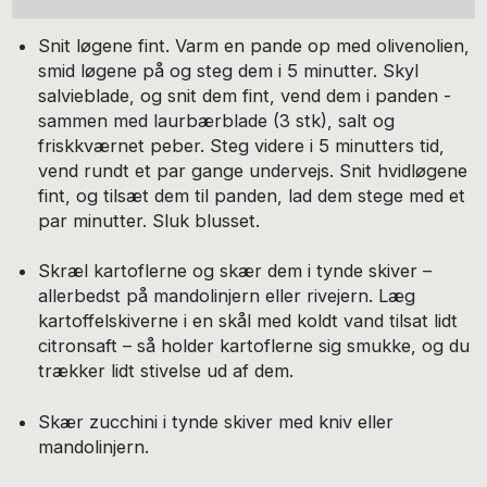
Snit løgene fint. Varm en pande op med olivenolien,
smid løgene på og steg dem i 5 minutter. Skyl
salvieblade, og snit dem fint, vend dem i panden ­
sammen med laurbærblade (3 stk), salt og
friskkværnet peber. Steg videre i 5 minutters tid,
vend rundt et par gange undervejs. Snit hvidløgene
fint, og tilsæt dem til panden, lad dem stege med et
par minutter. Sluk blusset.
Skræl kartoflerne og skær dem i tynde skiver –
allerbedst på mandolinjern eller rivejern. Læg
kartoffelskiverne i en skål med koldt vand tilsat lidt
citronsaft – så holder kartoflerne sig smukke, og du
trækker lidt stivelse ud af dem.
Skær zucchini i tynde skiver med kniv eller
mandolinjern.