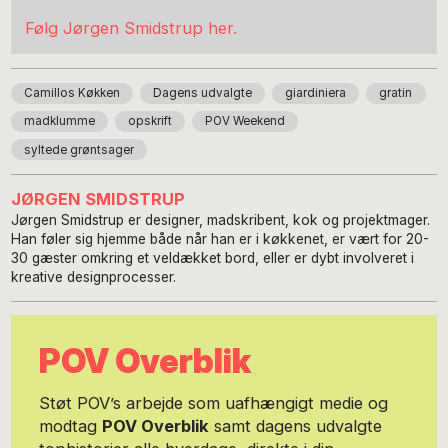
Følg Jørgen Smidstrup her.
Camillos Køkken
Dagens udvalgte
giardiniera
gratin
madklumme
opskrift
POV Weekend
syltede grøntsager
JØRGEN SMIDSTRUP
Jørgen Smidstrup er designer, madskribent, kok og projektmager.
Han føler sig hjemme både når han er i køkkenet, er vært for 20-
30 gæster omkring et veldækket bord, eller er dybt involveret i
kreative designprocesser.
POV Overblik
Støt POV’s arbejde som uafhængigt medie og
modtag
POV Overblik
samt dagens udvalgte