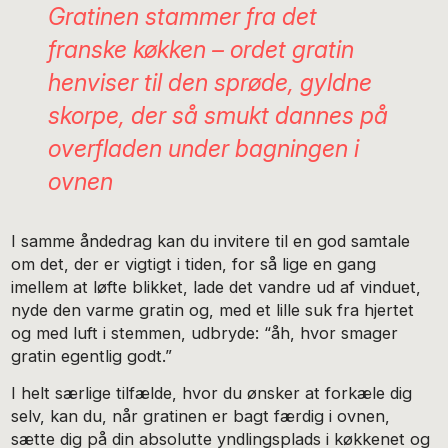
Gratinen stammer fra det
franske køkken – ordet gratin
henviser til den sprøde, gyldne
skorpe, der så smukt dannes på
overfladen under bagningen i
ovnen
I samme åndedrag kan du invitere til en god samtale
om det, der er vigtigt i tiden, for så lige en gang
imellem at løfte blikket, lade det vandre ud af vinduet,
nyde den varme gratin og, med et lille suk fra hjertet
og med luft i stemmen, udbryde: “åh, hvor smager
gratin egentlig godt.”
I helt særlige tilfælde, hvor du ønsker at forkæle dig
selv, kan du, når gratinen er bagt færdig i ovnen,
sætte dig på din absolutte yndlingsplads i køkkenet og