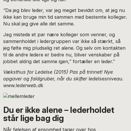
“Da jeg blev leder, var jeg meget bevidst om, at jeg nu
ikke kan bruge min tid sammen med bestemte kolleger.
Nu skal jeg give alle det samme.
Jeg mistede et par nære kolleger som venner, og
sammenholdet i ledergruppen var ikke så stærkt, så
jeg følte mig pludselig ret alene. Og selv om kontakten
til de andre ledere er bedre nu, bliver venskaber på
jobbet aldrig det samme igen,” fortæller en leder.”
Væksthus for Ledelse (2015) Pas på trinnet! Nye
opgaver og faldgruber, når du skifter ledelsesniveau.
www.lederweb.dk
Du er ikke alene – lederholdet
står lige bag dig
Når følelsen af ensomhed tager over hos