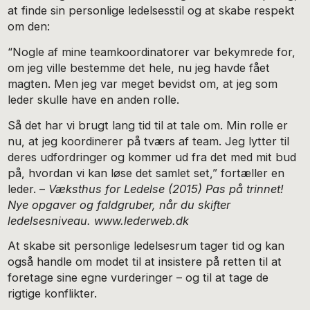
at finde sin personlige ledelsesstil og at skabe respekt
om den:
“Nogle af mine teamkoordinatorer var bekymrede for,
om jeg ville bestemme det hele, nu jeg havde fået
magten. Men jeg var meget bevidst om, at jeg som
leder skulle have en anden rolle.
Så det har vi brugt lang tid til at tale om. Min rolle er
nu, at jeg koordinerer på tværs af team. Jeg lytter til
deres udfordringer og kommer ud fra det med mit bud
på, hvordan vi kan løse det samlet set,” fortæller en
leder. –
Væksthus for Ledelse (2015) Pas på trinnet!
Nye opgaver og faldgruber, når du skifter
ledelsesniveau. www.lederweb.dk
At skabe sit personlige ledelsesrum tager tid og kan
også handle om modet til at insistere på retten til at
foretage sine egne vurderinger – og til at tage de
rigtige konflikter.