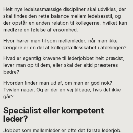
Helt nye ledelsesmæssige discipliner skal udvikles, der
skal findes den rette balance mellem ledelsesstil, og
der opstår en anden relation til kollegerne, hvilket kan
medføre en følelse af ensomhed.
Hvor hører man til som mellemleder, når man ikke
længere er en del af kollegafællesskabet i afdelingen?
Hvad er egentlig kravene til lederjobbet helt præcist,
lever man op til dem, eller skal der altid præsteres
bedre?
Hvordan finder man ud af, om man er god nok?
Tvivlen nager. Og er der en vej tilbage, hvis det ikke
går?
Specialist eller kompetent
leder?
Jobbet som mellemleder er ofte det første lederjob.