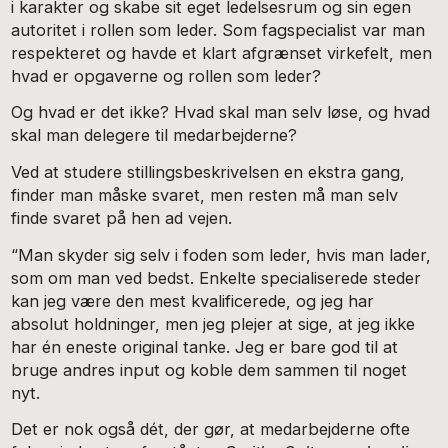
i karakter og skabe sit eget ledelsesrum og sin egen
autoritet i rollen som leder. Som fagspecialist var man
respekteret og havde et klart afgrænset virkefelt, men
hvad er opgaverne og rollen som leder?
Og hvad er det ikke? Hvad skal man selv løse, og hvad
skal man delegere til medarbejderne?
Ved at studere stillingsbeskrivelsen en ekstra gang,
finder man måske svaret, men resten må man selv
finde svaret på hen ad vejen.
“Man skyder sig selv i foden som leder, hvis man lader,
som om man ved bedst. Enkelte specialiserede steder
kan jeg være den mest kvalificerede, og jeg har
absolut holdninger, men jeg plejer at sige, at jeg ikke
har én eneste original tanke. Jeg er bare god til at
bruge andres input og koble dem sammen til noget
nyt.
Det er nok også dét, der gør, at medarbejderne ofte