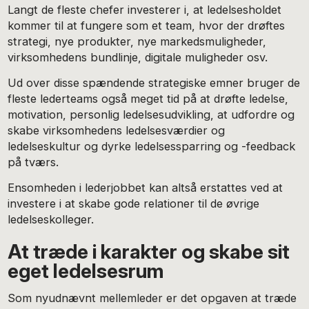
Langt de fleste chefer investerer i, at ledelsesholdet
kommer til at fungere som et team, hvor der drøftes
strategi, nye produkter, nye markedsmuligheder,
virksomhedens bundlinje, digitale muligheder osv.
Ud over disse spændende strategiske emner bruger de
fleste lederteams også meget tid på at drøfte ledelse,
motivation, personlig ledelsesudvikling, at udfordre og
skabe virksomhedens ledelsesværdier og
ledelseskultur og dyrke ledelsessparring og -feedback
på tværs.
Ensomheden i lederjobbet kan altså erstattes ved at
investere i at skabe gode relationer til de øvrige
ledelseskolleger.
At træde i karakter og skabe sit
eget ledelsesrum
Som nyudnævnt mellemleder er det opgaven at træde