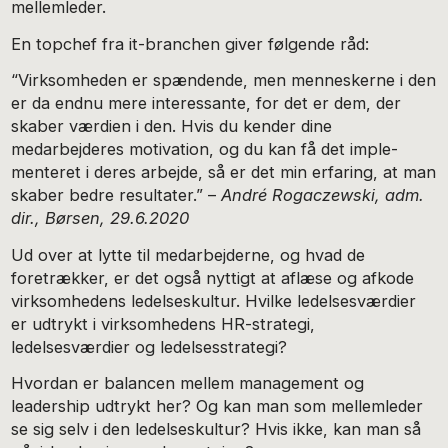
mellemleder.
En topchef fra it-branchen giver følgende råd:
“Virksomheden er spændende, men menneskerne i den
er da endnu mere interessante, for det er dem, der
skaber værdien i den. Hvis du kender dine
medarbejderes motivation, og du kan få det imple-
menteret i deres arbejde, så er det min erfaring, at man
skaber bedre resultater.” –
André Rogaczewski, adm.
dir., Børsen, 29.6.2020
Ud over at lytte til medarbejderne, og hvad de
foretrækker, er det også nyttigt at aflæse og afkode
virksomhedens ledelseskultur. Hvilke ledelsesværdier
er udtrykt i virksomhedens HR-strategi,
ledelsesværdier og ledelsesstrategi?
Hvordan er balancen mellem management og
leadership udtrykt her? Og kan man som mellemleder
se sig selv i den ledelseskultur? Hvis ikke, kan man så