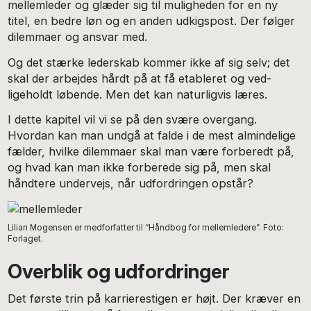
mellemleder og glæder sig til muligheden for en ny
titel, en bedre løn og en anden udkigspost. Der følger
dilemmaer og ansvar med.
Og det stærke lederskab kommer ikke af sig selv; det
skal der arbejdes hårdt på at få etableret og ved-
ligeholdt løbende. Men det kan naturligvis læres.
I dette kapitel vil vi se på den svære overgang.
Hvordan kan man undgå at falde i de mest almindelige
fælder, hvilke dilemmaer skal man være forberedt på,
og hvad kan man ikke forberede sig på, men skal
håndtere undervejs, når udfordringen opstår?
Lilian Mogensen er medforfatter til “Håndbog for mellemledere”. Foto:
Forlaget.
Overblik og udfordringer
Det første trin på karrierestigen er højt. Der kræver en