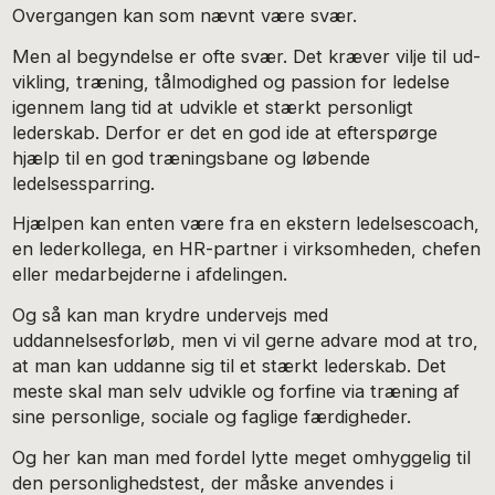
Overgangen kan som nævnt være svær.
Men al begyndelse er ofte svær. Det kræver vilje til ud-
vikling, træning, tålmodighed og passion for ledelse
igennem lang tid at udvikle et stærkt personligt
lederskab. Derfor er det en god ide at efterspørge
hjælp til en god træningsbane og løbende
ledelsessparring.
Hjælpen kan enten være fra en ekstern ledelsescoach,
en lederkollega, en HR-partner i virksomheden, chefen
eller medarbejderne i afdelingen.
Og så kan man krydre undervejs med
uddannelsesforløb, men vi vil gerne advare mod at tro,
at man kan uddanne sig til et stærkt lederskab. Det
meste skal man selv udvikle og forfine via træning af
sine personlige, sociale og faglige færdigheder.
Og her kan man med fordel lytte meget omhyggelig til
den personlighedstest, der måske anvendes i