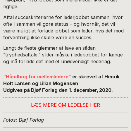
rigtige.
Aftal succeskriterierne for lederjobbet sammen, hvor
ofte I sammen vil gøre status – og hvornår, det vil
være muligt at forlade jobbet som leder, hvis det mod
forventning ikke skulle være en succes.
Langt de fleste glemmer at lave en sådan
”tryghedsaftale,” slider måske i lederjobbet for længe
og må forlade det med et unødvendigt nederlag.
“Håndbog for mellemledere”
er skrevet af Henrik
Holt Larsen og Lilian Mogensen
Udgives på Djøf Forlag den 1. december, 2020.
LÆS MERE OM
LEDELSE HER
Fotos: Djøf Forlag