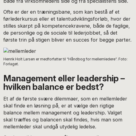
både fra virksomhedens side og fra specialistens side.
Ofte er der en træningsbane, som kan bestå af et
førlederkursus eller et talentudviklingsforløb, hvor der
stilles skarpt på kompetencekravene, både de faglige,
de personlige og de sociale til lederjobbet, så det
første trin på stigen bliver en succes for begge parter.
Henrik Holt Larsen er medforfatter til “Håndbog for mellemledere”. Foto:
Forlaget.
Management eller leadership –
hvilken balance er bedst?
Et af de første svære dilemmaer, som en mellemleder
skal finde en løsning på, er at vælge den rigtige
balance mellem management og leadership. Valget
skal træffes og balancen skal findes, hvis man som
mellemleder skal undgå utydelig ledelse.