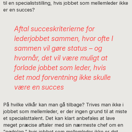
til en specialiststilling, hvis jobbet som mellemleder ikke
er en succes?
Aftal succeskriterierne for
lederjobbet sammen, hvor ofte I
sammen vil gøre status – og
hvornår, det vil være muligt at
forlade jobbet som leder, hvis
det mod forventning ikke skulle
være en succes
På hvilke vilkår kan man gå tilbage? Trives man ikke i
jobbet som mellemleder, er der ingen grund til at miste
et specialisttalent. Det kan klart anbefales at lave
meget præcise aftaler med sin nærmeste chef om en
”nødplan,” hvis jobbet som mellemleder ikke er det