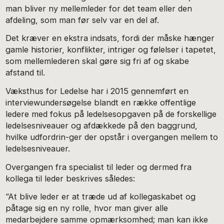
man bliver ny mellemleder for det team eller den
afdeling, som man før selv var en del af.
Det kræver en ekstra indsats, fordi der måske hænger
gamle historier, konflikter, intriger og følelser i tapetet,
som mellemlederen skal gøre sig fri af og skabe
afstand til.
Væksthus for Ledelse har i 2015 gennemført en
interviewundersøgelse blandt en række offentlige
ledere med fokus på ledelsesopgaven på de forskellige
ledelsesniveauer og afdækkede på den baggrund,
hvilke udfordrin-ger der opstår i overgangen mellem to
ledelsesniveauer.
Overgangen fra specialist til leder og dermed fra
kollega til leder beskrives således:
“At blive leder er at træde ud af kollegaskabet og
påtage sig en ny rolle, hvor man giver alle
medarbejdere samme opmærksomhed; man kan ikke