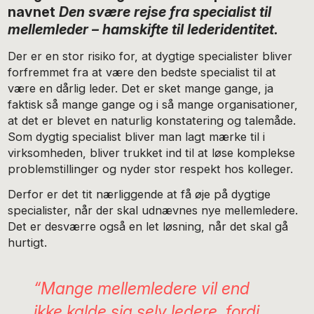
navnet
Den svære rejse fra specialist til
mellemleder – hamskifte til lederidentitet.
Der er en stor risiko for, at dygtige specialister bliver
forfremmet fra at være den bedste specialist til at
være en dårlig leder. Det er sket mange gange, ja
faktisk så mange gange og i så mange organisationer,
at det er blevet en naturlig konstatering og talemåde.
Som dygtig specialist bliver man lagt mærke til i
virksomheden, bliver trukket ind til at løse komplekse
problemstillinger og nyder stor respekt hos kolleger.
Derfor er det tit nærliggende at få øje på dygtige
specialister, når der skal udnævnes nye mellemledere.
Det er desværre også en let løsning, når det skal gå
hurtigt.
“Mange mellemledere vil end
ikke kalde sig selv ledere, fordi