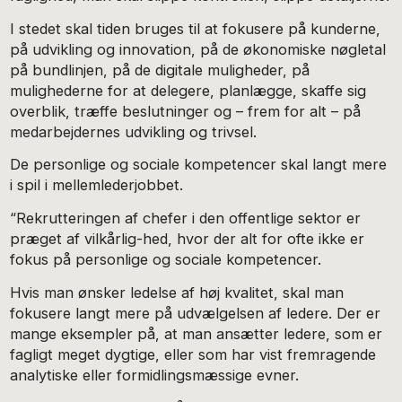
I stedet skal tiden bruges til at fokusere på kunderne,
på udvikling og innovation, på de økonomiske nøgletal
på bundlinjen, på de digitale muligheder, på
mulighederne for at delegere, planlægge, skaffe sig
overblik, træffe beslutninger og – frem for alt – på
medarbejdernes udvikling og trivsel.
De personlige og sociale kompetencer skal langt mere
i spil i mellemlederjobbet.
“Rekrutteringen af chefer i den offentlige sektor er
præget af vilkårlig-hed, hvor der alt for ofte ikke er
fokus på personlige og sociale kompetencer.
Hvis man ønsker ledelse af høj kvalitet, skal man
fokusere langt mere på udvælgelsen af ledere. Der er
mange eksempler på, at man ansætter ledere, som er
fagligt meget dygtige, eller som har vist fremragende
analytiske eller formidlingsmæssige evner.