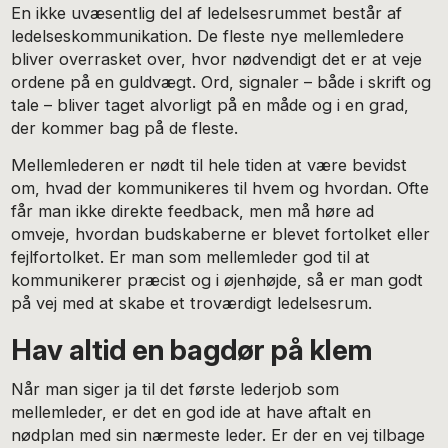
En ikke uvæsentlig del af ledelsesrummet består af
ledelseskommunikation. De fleste nye mellemledere
bliver overrasket over, hvor nødvendigt det er at veje
ordene på en guldvægt. Ord, signaler – både i skrift og
tale – bliver taget alvorligt på en måde og i en grad,
der kommer bag på de fleste.
Mellemlederen er nødt til hele tiden at være bevidst
om, hvad der kommunikeres til hvem og hvordan. Ofte
får man ikke direkte feedback, men må høre ad
omveje, hvordan budskaberne er blevet fortolket eller
fejlfortolket. Er man som mellemleder god til at
kommunikerer præcist og i øjenhøjde, så er man godt
på vej med at skabe et troværdigt ledelsesrum.
Hav altid en bagdør på klem
Når man siger ja til det første lederjob som
mellemleder, er det en god ide at have aftalt en
nødplan med sin nærmeste leder. Er der en vej tilbage