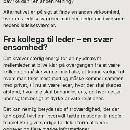
påvirke den i en anden retning?
Alternativet er på sigt at finde en anden virksomhed,
hvor ens ledelsesværdier matcher bedre med virksom-
hedens ledelsesværdier.
Fra kollega til leder – en svær
ensomhed?
Det kræver særlig energi for en nyudnævnt
mellemleder at blive klar på overgangen fra at være
kollega og måske venner med alle, at kunne vælge frit,
hvem man taler mest med og måske kommer sammen
med privat, til nu at være leder, hvor der skal skabes
afstand, hvor alle skal behandles ens, og hvor det er
uhensigtsmæssigt at dyrke private relationer.
Det kan nemlig betyde tab af troværdighed, idet der
kan opstå tvivl om, hvorvidt tætte relationer til nogle i
teamet kan give særlige fordele i form af bedre
opgaver og flere nyttige informationer.