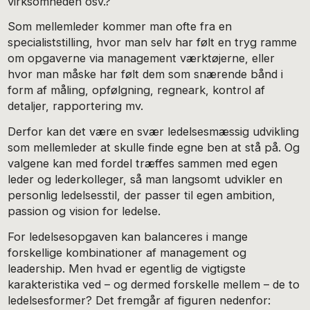
virksomheden osv.?
Som mellemleder kommer man ofte fra en
specialiststilling, hvor man selv har følt en tryg ramme
om opgaverne via management værktøjerne, eller
hvor man måske har følt dem som snærende bånd i
form af måling, opfølgning, regneark, kontrol af
detaljer, rapportering mv.
Derfor kan det være en svær ledelsesmæssig udvikling
som mellemleder at skulle finde egne ben at stå på. Og
valgene kan med fordel træffes sammen med egen
leder og lederkolleger, så man langsomt udvikler en
personlig ledelsesstil, der passer til egen ambition,
passion og vision for ledelse.
For ledelsesopgaven kan balanceres i mange
forskellige kombinationer af management og
leadership. Men hvad er egentlig de vigtigste
karakteristika ved – og dermed forskelle mellem – de to
ledelsesformer? Det fremgår af figuren nedenfor: