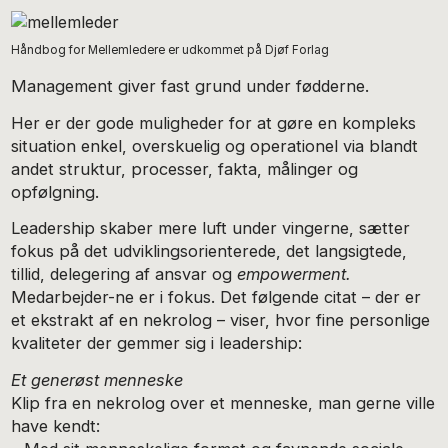
Håndbog for Mellemledere er udkommet på Djøf Forlag
Management giver fast grund under fødderne.
Her er der gode muligheder for at gøre en kompleks
situation enkel, overskuelig og operationel via blandt
andet struktur, processer, fakta, målinger og
opfølgning.
Leadership skaber mere luft under vingerne, sætter
fokus på det udviklingsorienterede, det langsigtede,
tillid, delegering af ansvar og
empowerment.
Medarbejder-ne er i fokus. Det følgende citat – der er
et ekstrakt af en nekrolog – viser, hvor fine personlige
kvaliteter der gemmer sig i leadership:
Et generøst menneske
Klip fra en nekrolog over et menneske, man gerne ville
have kendt: