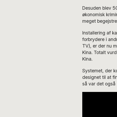
Desuden blev 50 
økonomisk krimina
meget begejstre
Installering af 
forbrydere i and
TV), er der nu m
Kina. Totalt vur
Kina.
Systemet, der k
designet til at 
så var det også 