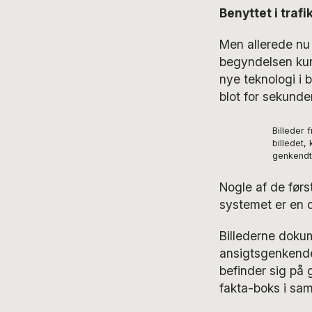
Benyttet i trafi
Men allerede nu 
begyndelsen kun 
nye teknologi i 
blot for sekunde
Billeder 
billedet,
genkendt
Nogle af de først
systemet er en d
Billederne dokum
ansigtsgenkendel
befinder sig på g
fakta-boks i sam