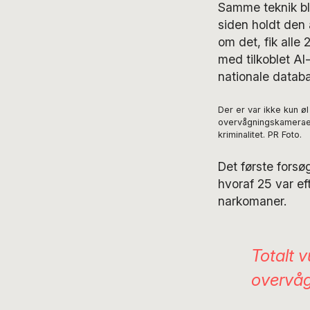
Samme teknik bl
siden holdt den 
om det, fik alle
med tilkoblet AI
nationale datab
Der er var ikke kun øl
overvågningskameraer 
kriminalitet. PR Foto.
Det første forsø
hvoraf 25 var ef
narkomaner.
Totalt 
overvåg