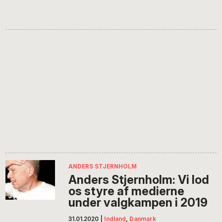
ANDERS STJERNHOLM
Anders Stjernholm: Vi lod
os styre af medierne
under valgkampen i 2019
31.01.2020
|
Indland
,
Danmark