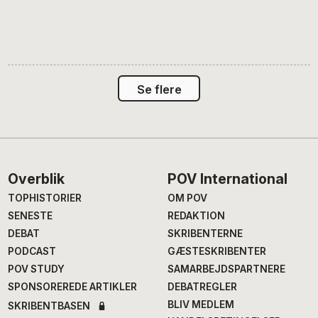
Se flere
Footer
Overblik
POV International
TOPHISTORIER
OM POV
SENESTE
REDAKTION
DEBAT
SKRIBENTERNE
PODCAST
GÆSTESKRIBENTER
POV STUDY
SAMARBEJDSPARTNERE
SPONSOREREDE ARTIKLER
DEBATREGLER
BLIV MEDLEM
SKRIBENTBASEN