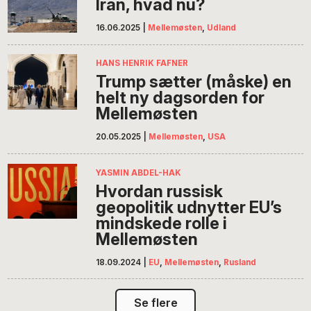
Iran, hvad nu?
16.06.2025
|
Mellemøsten
,
Udland
HANS HENRIK FAFNER
Trump sætter (måske) en
helt ny dagsorden for
Mellemøsten
20.05.2025
|
Mellemøsten
,
USA
YASMIN ABDEL-HAK
Hvordan russisk
geopolitik udnytter EU’s
mindskede rolle i
Mellemøsten
18.09.2024
|
EU
,
Mellemøsten
,
Rusland
Se flere