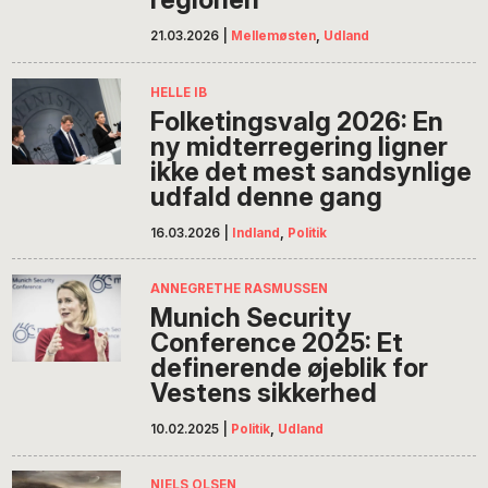
21.03.2026
|
Mellemøsten
,
Udland
HELLE IB
Folketingsvalg 2026: En
ny midterregering ligner
ikke det mest sandsynlige
udfald denne gang
16.03.2026
|
Indland
,
Politik
ANNEGRETHE RASMUSSEN
Munich Security
Conference 2025: Et
definerende øjeblik for
Vestens sikkerhed
10.02.2025
|
Politik
,
Udland
NIELS OLSEN