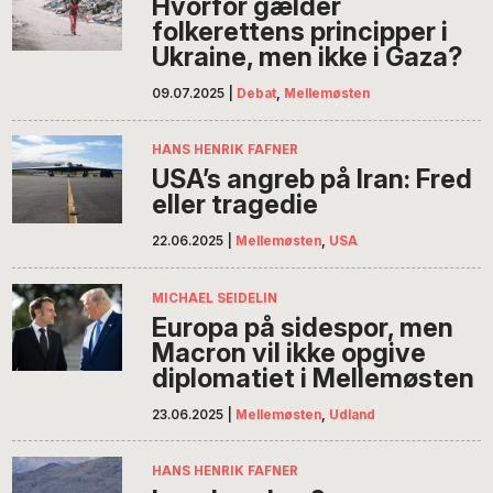
Hvorfor gælder
folkerettens principper i
Ukraine, men ikke i Gaza?
09.07.2025
|
Debat
,
Mellemøsten
HANS HENRIK FAFNER
USA’s angreb på Iran: Fred
eller tragedie
22.06.2025
|
Mellemøsten
,
USA
MICHAEL SEIDELIN
Europa på sidespor, men
Macron vil ikke opgive
diplomatiet i Mellemøsten
23.06.2025
|
Mellemøsten
,
Udland
HANS HENRIK FAFNER