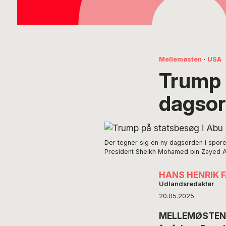
Mellemøsten
·
USA
Trump 
dagsor
Der tegner sig en ny dagsorden i spor
President Sheikh Mohamed bin Zayed Al
HANS HENRIK 
Udlandsredaktør
20.05.2025
MELLEMØSTEN //