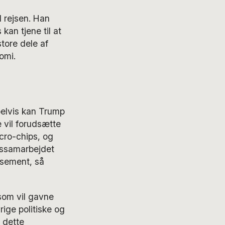
 rejsen. Han
kan tjene til at
tore dele af
omi.
pelvis kan Trump
 vil forudsætte
cro-chips, og
rssamarbejdet
ssement, så
som vil gavne
rige politiske og
 dette