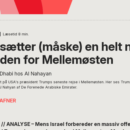
|
Læsetid
8
min.
sætter (måske) en helt 
den for Mellemøsten
et på USA's præsident Trumps seneste rejse i Mellemøsten. Her ses Trum
 Nahyan af De Forenede Arabiske Emirater.
FAFNER
 ANALYSE – Mens Israel forbereder en massiv offen