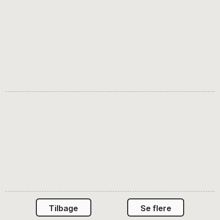
Tilbage
Se flere