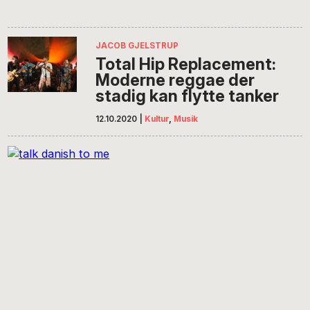
JACOB GJELSTRUP
Total Hip Replacement:
Moderne reggae der
stadig kan flytte tanker
12.10.2020
|
Kultur
,
Musik