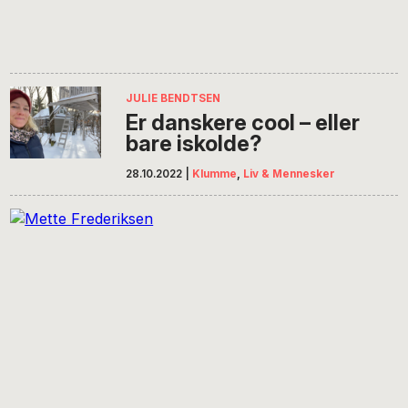
JULIE BENDTSEN
Er danskere cool – eller
bare iskolde?
28.10.2022
|
Klumme
,
Liv & Mennesker