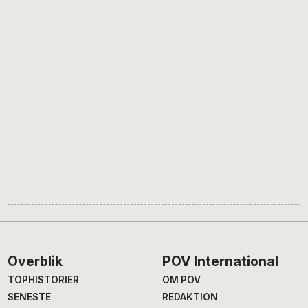
Footer
Overblik
POV International
TOPHISTORIER
OM POV
SENESTE
REDAKTION