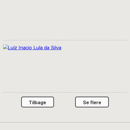
Tilbage
Se flere