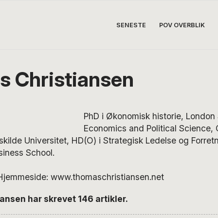
SENESTE
POV OVERBLIK
 Christiansen
PhD i Økonomisk historie, London
Economics and Political Science
skilde Universitet, HD(O) i Strategisk Ledelse og Forret
iness School.
. Hjemmeside: www.thomaschristiansen.net
nsen har skrevet 146 artikler.