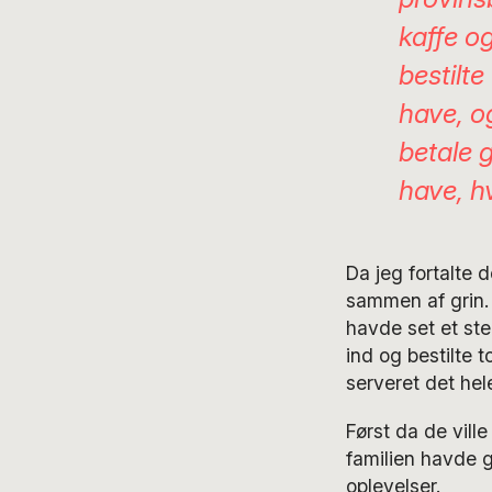
kaffe og
bestilte
have, og
betale g
have, h
Da jeg fortalte d
sammen af grin. 
havde set et ste
ind og bestilte 
serveret det hel
Først da de ville
familien havde g
oplevelser.