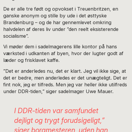
De er alle tre født og opvokset i Treuenbritzen, en
ganske anonym og stille by ude i det østtyske
Brandenburg – og de har gennemlevet omkring
halvdelen af deres liv under ”den reelt eksisterende
socialisme”.
Vi møder dem i sadelmagerens lille kontor på hans
værksted i udkanten af byen, hvor der lugter godt af
læder og frisklavet kaffe.
”Det er anderledes nu, det er klart. Jeg vil ikke sige, at
det er bedre, men anderledes er det unægteligt. Det er
fint nok, jeg er tilfreds. Men jeg var heller ikke utilfreds
under DDR-tiden,” siger sadelmager Uwe Mauer.
I DDR-tiden var samfundet
dejligt og trygt forudsigeligt,”
siger borgmesteren, uden han