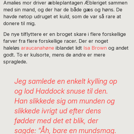
Amalies mor driver æbleplantagen Æbleriget sammen
med sin mand, og der har de både gæs og høns. De
havde netop udruget et kuld, som de var så rare at
donere til mig.
De nye tilflyttere er en broget skare i flere forskellige
farver fra flere forskellige racer. Der er noget
haleløs
araucanahøne
iblandet lidt
Isa Brown
og andet
godt. To er kulsorte, mens de andre er mere
spraglede.
Jeg samlede en enkelt kylling op
og lod Haddock snuse til den.
Han slikkede sig om munden og
slikkede ivrigt ud efter dens
fødder med det et blik, der
sagde: “Åh, bare en mundsmag.