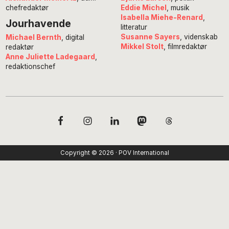
chefredaktør
Eddie Michel
, musik
Isabella Miehe-Renard
,
Jourhavende
litteratur
Susanne Sayers
, videnskab
Michael Bernth
, digital
Mikkel Stolt
, filmredaktør
redaktør
Anne Juliette Ladegaard
,
redaktionschef
Copyright © 2026 · POV International