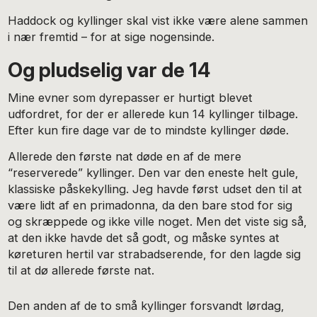
Haddock og kyllinger skal vist ikke være alene sammen
i nær fremtid – for at sige nogensinde.
Og pludselig var de 14
Mine evner som dyrepasser er hurtigt blevet
udfordret, for der er allerede kun 14 kyllinger tilbage.
Efter kun fire dage var de to mindste kyllinger døde.
Allerede den første nat døde en af de mere
“reserverede” kyllinger. Den var den eneste helt gule,
klassiske påskekylling. Jeg havde først udset den til at
være lidt af en primadonna, da den bare stod for sig
og skræppede og ikke ville noget. Men det viste sig så,
at den ikke havde det så godt, og måske syntes at
køreturen hertil var strabadserende, for den lagde sig
til at dø allerede første nat.
Den anden af de to små kyllinger forsvandt lørdag,