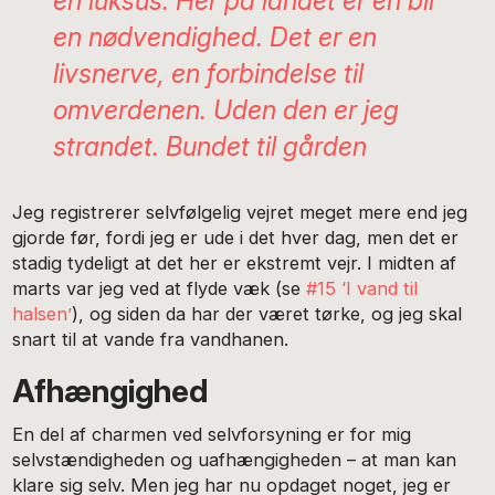
en luksus. Her på landet er en bil
en nødvendighed. Det er en
livsnerve, en forbindelse til
omverdenen. Uden den er jeg
strandet. Bundet til gården
Jeg registrerer selvfølgelig vejret meget mere end jeg
gjorde før, fordi jeg er ude i det hver dag, men det er
stadig tydeligt at det her er ekstremt vejr. I midten af
marts var jeg ved at flyde væk (se
#15 ‘I vand til
halsen’
), og siden da har der været tørke, og jeg skal
snart til at vande fra vandhanen.
Afhængighed
En del af charmen ved selvforsyning er for mig
selvstændigheden og uafhængigheden – at man kan
klare sig selv. Men jeg har nu opdaget noget, jeg er