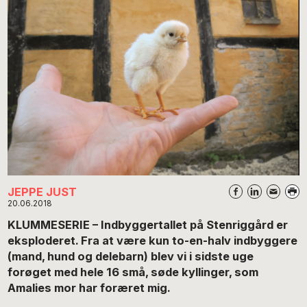
JEPPE JUST
20.06.2018
KLUMMESERIE – Indbyggertallet på Stenriggård er
eksploderet. Fra at være kun to-en-halv indbyggere
(mand, hund og delebarn) blev vi i sidste uge
forøget med hele 16 små, søde kyllinger, som
Amalies mor har foræret mig.