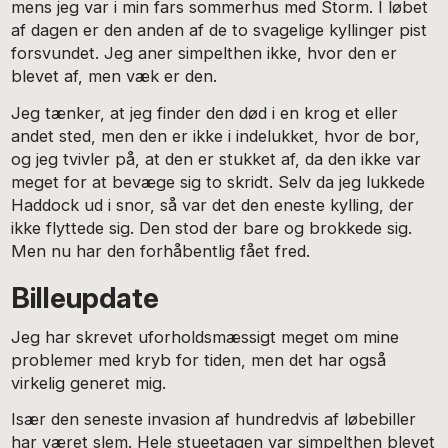
mens jeg var i min fars sommerhus med Storm. I løbet
af dagen er den anden af de to svagelige kyllinger pist
forsvundet. Jeg aner simpelthen ikke, hvor den er
blevet af, men væk er den.
Jeg tænker, at jeg finder den død i en krog et eller
andet sted, men den er ikke i indelukket, hvor de bor,
og jeg tvivler på, at den er stukket af, da den ikke var
meget for at bevæge sig to skridt. Selv da jeg lukkede
Haddock ud i snor, så var det den eneste kylling, der
ikke flyttede sig. Den stod der bare og brokkede sig.
Men nu har den forhåbentlig fået fred.
Billeupdate
Jeg har skrevet uforholdsmæssigt meget om mine
problemer med kryb for tiden, men det har også
virkelig generet mig.
Især den seneste invasion af hundredvis af løbebiller
har været slem. Hele stueetagen var simpelthen blevet