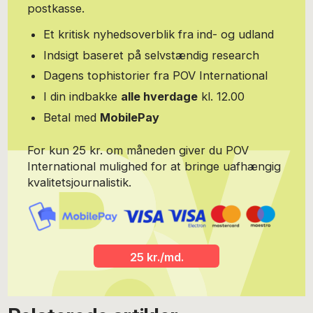
postkasse.
Et kritisk nyhedsoverblik fra ind- og udland
Indsigt baseret på selvstændig research
Dagens tophistorier fra POV International
I din indbakke
alle hverdage
kl. 12.00
Betal med
MobilePay
For kun 25 kr. om måneden giver du POV
International mulighed for at bringe uafhængig
kvalitetsjournalistik.
25 kr./md.