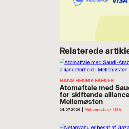
Relaterede artikl
HANS HENRIK FAFNER
Atomaftale med Saud
for skiftende allianc
Mellemøsten
24.07.2026
|
Mellemøsten
·
USA