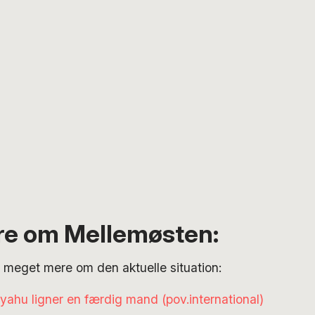
e om Mellemøsten:
 meget mere om den aktuelle situation:
ahu ligner en færdig mand (pov.international)