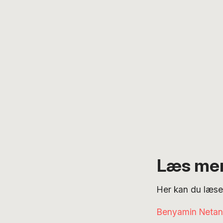
Læs mer
Her kan du læse
Benyamin Netany