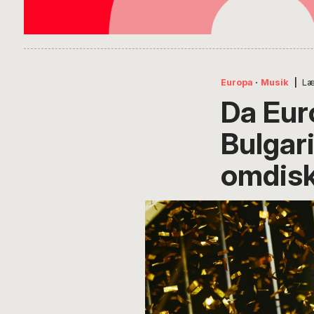
Europa
·
Musik
|
Læ
Da Eur
Bulgar
omdisk