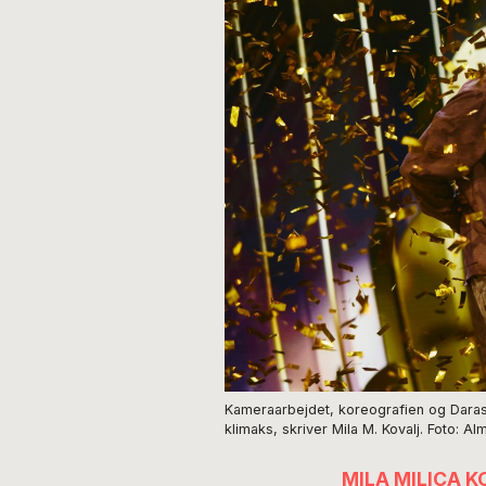
Kameraarbejdet, koreografien og Daras
klimaks, skriver Mila M. Kovalj. Foto: 
MILA MILICA K