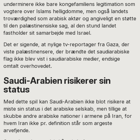
underminere ikke bare kongefamiliens legitimation som
vogtere over Islams helligdomme, men også landets
troværdighed som arabisk aktør og angiveligt en støtte
til den palæstinensiske sag, al den stund landet
fastholder sit samarbejde med Israel.
Det er sigende, at nylige tv-reportager fra Gaza, der
viste palæstinensere, der brændte det saudiarabiske
flag ikke blev vist i saudiarabiske medier, endsige
omtalt overhovedet.
Saudi-Arabien risikerer sin
status
Med dette spil kan Saudi-Arabien ikke blot risikere at
miste sin status i det arabiske selskab, men tillige at
skubbe andre arabiske nationer i armene på Iran, for
hvem Iran ikke pr. definition står som argeste
arvefjende.