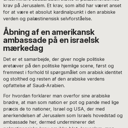
krav på Jerusalem. Et krav, som altid har været anset
for at være et absolut kardinalpunkt i den arabiske
verden og palæstinensisk selvforståelse.
Åbning af en amerikansk
ambassade på en israelsk
mærkedag
Det er et samarbejde, der giver nogle politiske
øretæver på den politiske hjemlige scene, først og
fremmest i forhold til spørgsmålet om arabisk identitet
og stolthed og resten af den arabiske verdens
opfattelse af Saudi-Arabien.
For hvordan forklarer man overfor sine arabiske
brødre, at man som nation er pot og pande med lige
præcis de to nationer, Israel og USA, der med
anerkendelsen af Jerusalem som Israels hovedstad og
ambassade her, dermed underminerer det