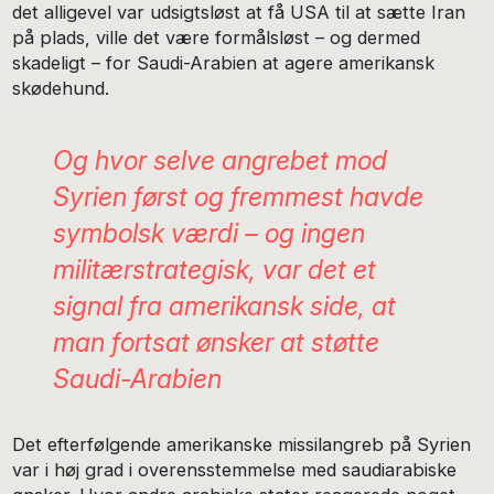
det alligevel var udsigtsløst at få USA til at sætte Iran
på plads, ville det være formålsløst – og dermed
skadeligt – for Saudi-Arabien at agere amerikansk
skødehund.
Og hvor selve angrebet mod
Syrien først og fremmest havde
symbolsk værdi – og ingen
militærstrategisk, var det et
signal fra amerikansk side, at
man fortsat ønsker at støtte
Saudi-Arabien
Det efterfølgende amerikanske missilangreb på Syrien
var i høj grad i overensstemmelse med saudiarabiske