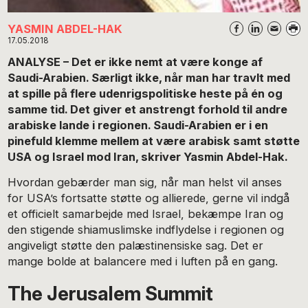
YASMIN ABDEL-HAK
17.05.2018
ANALYSE – Det er ikke nemt at være konge af
Saudi-Arabien. Særligt ikke, når man har travlt med
at spille på flere udenrigspolitiske heste på én og
samme tid. Det giver et anstrengt forhold til andre
arabiske lande i regionen. Saudi-Arabien er i en
pinefuld klemme mellem at være arabisk samt støtte
USA og Israel mod Iran, skriver Yasmin Abdel-Hak.
Hvordan gebærder man sig, når man helst vil anses
for USA’s fortsatte støtte og allierede, gerne vil indgå
et officielt samarbejde med Israel, bekæmpe Iran og
den stigende shiamuslimske indflydelse i regionen og
angiveligt støtte den palæstinensiske sag. Det er
mange bolde at balancere med i luften på en gang.
The Jerusalem Summit