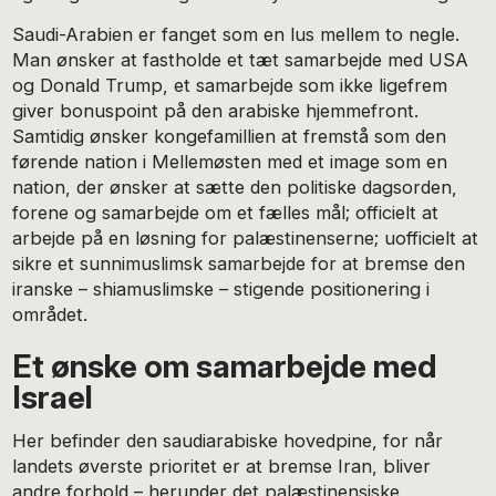
Saudi-Arabien er fanget som en lus mellem to negle.
Man ønsker at fastholde et tæt samarbejde med USA
og Donald Trump, et samarbejde som ikke ligefrem
giver bonuspoint på den arabiske hjemmefront.
Samtidig ønsker kongefamillien at fremstå som den
førende nation i Mellemøsten med et image som en
nation, der ønsker at sætte den politiske dagsorden,
forene og samarbejde om et fælles mål; officielt at
arbejde på en løsning for palæstinenserne; uofficielt at
sikre et sunnimuslimsk samarbejde for at bremse den
iranske – shiamuslimske – stigende positionering i
området.
Et ønske om samarbejde med
Israel
Her befinder den saudiarabiske hovedpine, for når
landets øverste prioritet er at bremse Iran, bliver
andre forhold – herunder det palæstinensiske