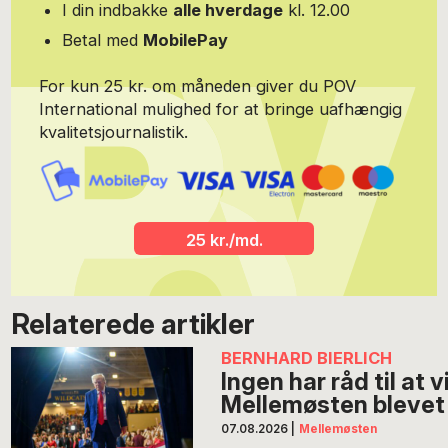
I din indbakke
alle hverdage
kl. 12.00
Betal med
MobilePay
For kun 25 kr. om måneden giver du POV
International mulighed for at bringe uafhængig
kvalitetsjournalistik.
25 kr./md.
Relaterede artikler
BERNHARD BIERLICH
Ingen har råd til at 
Mellemøsten blevet 
07.08.2026
|
Mellemøsten