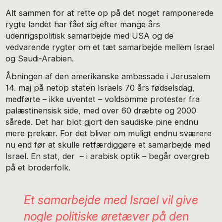
Alt sammen for at rette op på det noget ramponerede
rygte landet har fået sig efter mange års
udenrigspolitisk samarbejde med USA og de
vedvarende rygter om et tæt samarbejde mellem Israel
og Saudi-Arabien.
Åbningen af den amerikanske ambassade i Jerusalem
14. maj på netop staten Israels 70 års fødselsdag,
medførte – ikke uventet – voldsomme protester fra
palæstinensisk side, med over 60 dræbte og 2000
sårede. Det har blot gjort den saudiske pine endnu
mere prekær. For det bliver om muligt endnu sværere
nu end før at skulle retfærdiggøre et samarbejde med
Israel. En stat, der – i arabisk optik – begår overgreb
på et broderfolk.
Et samarbejde med Israel vil give
nogle politiske øretæver på den