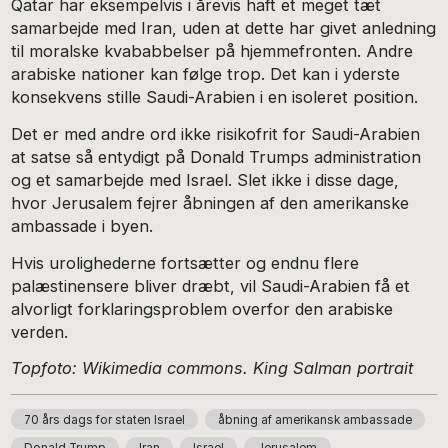
Qatar har eksempelvis i årevis haft et meget tæt
samarbejde med Iran, uden at dette har givet anledning
til moralske kvababbelser på hjemmefronten. Andre
arabiske nationer kan følge trop. Det kan i yderste
konsekvens stille Saudi-Arabien i en isoleret position.
Det er med andre ord ikke risikofrit for Saudi-Arabien
at satse så entydigt på Donald Trumps administration
og et samarbejde med Israel. Slet ikke i disse dage,
hvor Jerusalem fejrer åbningen af den amerikanske
ambassade i byen.
Hvis urolighederne fortsætter og endnu flere
palæstinensere bliver dræbt, vil Saudi-Arabien få et
alvorligt forklaringsproblem overfor den arabiske
verden.
Topfoto: Wikimedia commons. King Salman portrait
70 års dags for staten Israel
åbning af amerikansk ambassade
Donald Trump
Iran
Israel
Jerusalem