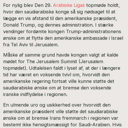
For nylig blev Den 29.
Arabiske Ligas
topmøde holdt,
hvor den saudiarabiske konge så sig nødsaget til at
lægge en vis afstand til den amerikanske præsident,
Donald Trump, og dennes administration. I stærke
vendinger fordømte kongen Trump-administrationens
ønske om at flytte den amerikanske ambassade i Israel
fra Tel Aviv til Jerusalem.
Måske af samme grund havde kongen valgt at kalde
mødet for The Jerusalem Summit (Jerusalem
topmødet). Udtalelsen faldt i lyset af, at der i længere
tid har været en voksende tvivl om, hvorvidt den
amerikanske regering fortsat ville kunne støtte det
saudiarabiske ønske om at bremse den voksende
iranske indflydelse i regionen.
En ulmende uro og usikkerhed over hvorvidt den
amerikanske præsident ville støtte det saudiarabiske
ønske om at bremse Irans fremmarch i regionen var
bestemt ikke hensigtsmæssigt for Saudi-Arabien. Hvis