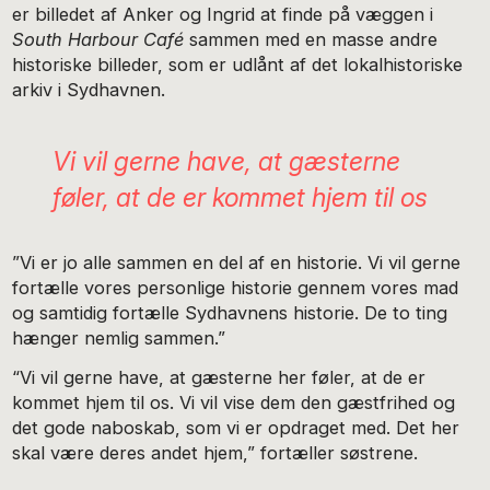
er billedet af Anker og Ingrid at finde på væggen i
South Harbour Café
sammen med en masse andre
historiske billeder, som er udlånt af det lokalhistoriske
arkiv i Sydhavnen.
Vi vil gerne have, at gæsterne
føler, at de er kommet hjem til os
”Vi er jo alle sammen en del af en historie. Vi vil gerne
fortælle vores personlige historie gennem vores mad
og samtidig fortælle Sydhavnens historie. De to ting
hænger nemlig sammen.”
“Vi vil gerne have, at gæsterne her føler, at de er
kommet hjem til os. Vi vil vise dem den gæstfrihed og
det gode naboskab, som vi er opdraget med. Det her
skal være deres andet hjem,” fortæller søstrene.