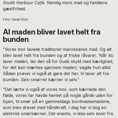
South Harbour Café.
Nemlig mors mad og familiens
gæstfrihed.
Foto: Søren Rud.
Al maden bliver lavet helt fra
bunden
”Vores mor lavede traditionel marokkansk mad. Og alt
blev lavet helt fra bunden og af friske råvarer. ’Når du
laver maden, lav den så for Guds skyld med kærlighed,
for det kan mærkes igennem maden,’ sagde hun altid.
Sådan prøver vi også at gøre det her. Vi laver alt fra
bunden. Selv smørret kærner vi selv.”
“Det lærte vi også af vores mor, som kærnede den
fløde, vores far havde hentet på nogle gårde uden for
byen, til smør på en gammeldags bordvaskemaskine,
som blev drevet med håndkraft. I dag har vi dog en
elektrisk smørkærner. Det eneste, vi ikke selv laver fra