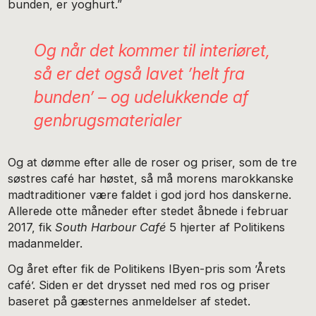
bunden, er yoghurt.”
Og når det kommer til interiøret,
så er det også lavet ’helt fra
bunden’ – og udelukkende af
genbrugsmaterialer
Og at dømme efter alle de roser og priser, som de tre
søstres café har høstet, så må morens marokkanske
madtraditioner være faldet i god jord hos danskerne.
Allerede otte måneder efter stedet åbnede i februar
2017, fik
South Harbour Café
5 hjerter af Politikens
madanmelder.
Og året efter fik de Politikens IByen-pris som ’Årets
café’. Siden er det drysset ned med ros og priser
baseret på gæsternes anmeldelser af stedet.