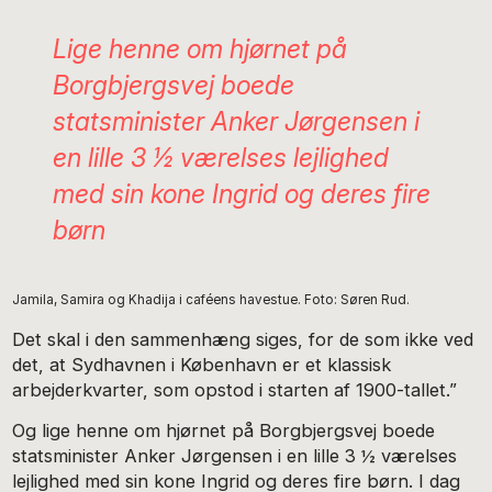
Lige henne om hjørnet på
Borgbjergsvej boede
statsminister Anker Jørgensen i
en lille 3 ½ værelses lejlighed
med sin kone Ingrid og deres fire
børn
Jamila, Samira og Khadija i caféens havestue. Foto: Søren Rud.
Det skal i den sammenhæng siges, for de som ikke ved
det, at Sydhavnen i København er et klassisk
arbejderkvarter, som opstod i starten af 1900-tallet.”
Og lige henne om hjørnet på Borgbjergsvej boede
statsminister Anker Jørgensen i en lille 3 ½ værelses
lejlighed med sin kone Ingrid og deres fire børn. I dag