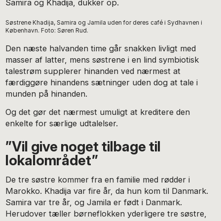
Samira og Khadija, dukker op.
Søstrene Khadija, Samira og Jamila uden for deres café i Sydhavnen i
København. Foto: Søren Rud.
Den næste halvanden time går snakken livligt med
masser af latter, mens søstrene i en lind symbiotisk
talestrøm supplerer hinanden ved nærmest at
færdiggøre hinandens sætninger uden dog at tale i
munden på hinanden.
Og det gør det nærmest umuligt at kreditere den
enkelte for særlige udtalelser.
”Vil give noget tilbage til
lokalområdet”
De tre søstre kommer fra en familie med rødder i
Marokko. Khadija var fire år, da hun kom til Danmark.
Samira var tre år, og Jamila er født i Danmark.
Herudover tæller børneflokken yderligere tre søstre,