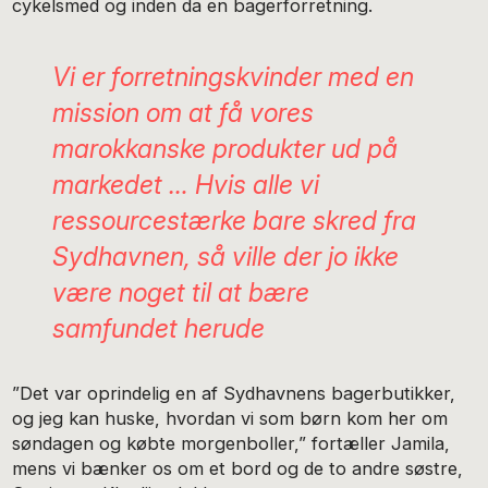
cykelsmed og inden da en bagerforretning.
Vi er forretningskvinder med en
mission om at få vores
marokkanske produkter ud på
markedet … Hvis alle vi
ressourcestærke bare skred fra
Sydhavnen, så ville der jo ikke
være noget til at bære
samfundet herude
”Det var oprindelig en af Sydhavnens bagerbutikker,
og jeg kan huske, hvordan vi som børn kom her om
søndagen og købte morgenboller,” fortæller Jamila,
mens vi bænker os om et bord og de to andre søstre,