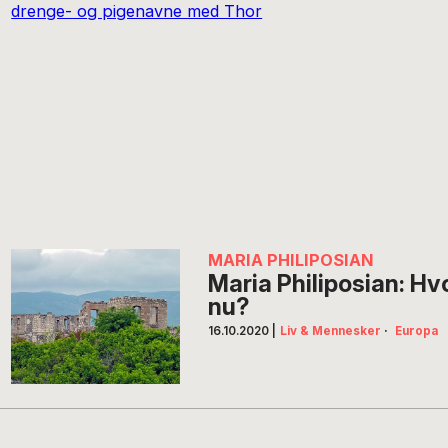
MARIA PHILIPOSIAN
Maria Philiposian: Hvo
nu?
16.10.2020
|
Liv & Mennesker
·
Europa