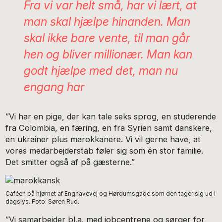
Fra vi var helt små, har vi lært, at
man skal hjælpe hinanden. Man
skal ikke bare vente, til man går
hen og bliver millionær. Man kan
godt hjælpe med det, man nu
engang har
”Vi har en pige, der kan tale seks sprog, en studerende
fra Colombia, en færing, en fra Syrien samt danskere,
en ukrainer plus marokkanere. Vi vil gerne have, at
vores medarbejderstab føler sig som én stor familie.
Det smitter også af på gæsterne.”
Caféen på hjørnet af Enghavevej og Hørdumsgade som den tager sig ud i
dagslys. Foto: Søren Rud.
”Vi samarbejder bl.a. med jobcentrene og sørger for,