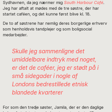
Sydhavnen, da jeg nærmer mig
South Harbour Café
.
Jeg har aftalt at mødes med de tre søstre, der har
startet caféen, og det kunne først blive kl. 18.
De to af søstrene har nemlig deres borgerlige erhverv
som henholdsvis tandplejer og som boligsocial
medarbejder.
Skulle jeg sammenligne det
umiddelbare indtryk med noget,
er det de caféer, jeg er stødt på i
små sidegader i nogle af
Londons bedrestillede etnisk
blandede kvarterer
For som den tredje søster, Jamila, der er den daglige