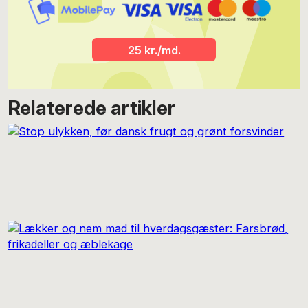
25 kr./md.
Relaterede artikler