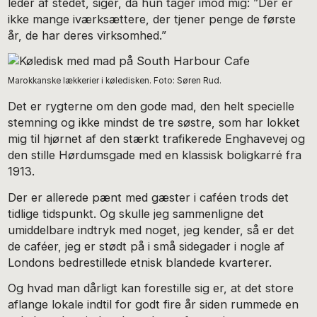
leder af stedet, siger, da hun tager imod mig: ”Der er
ikke mange iværksættere, der tjener penge de første
år, de har deres virksomhed.”
Marokkanske lækkerier i køledisken. Foto: Søren Rud.
Det er rygterne om den gode mad, den helt specielle
stemning og ikke mindst de tre søstre, som har lokket
mig til hjørnet af den stærkt trafikerede Enghavevej og
den stille Hørdumsgade med en klassisk boligkarré fra
1913.
Der er allerede pænt med gæster i caféen trods det
tidlige tidspunkt. Og skulle jeg sammenligne det
umiddelbare indtryk med noget, jeg kender, så er det
de caféer, jeg er stødt på i små sidegader i nogle af
Londons bedrestillede etnisk blandede kvarterer.
Og hvad man dårligt kan forestille sig er, at det store
aflange lokale indtil for godt fire år siden rummede en