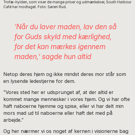
Trofæ-hylden, som viser de mange priser og udmærkelser, South Harbour
Café har modtaget. Foto: Søren Rud.
’Når du laver maden, lav den så
for Guds skyld med kærlighed,
for det kan mærkes igennem
maden,’ sagde hun altid
Netop deres hjem og ikke mindst deres mor står som
en lysende ledestjerne for dem.
”Vores sted her er udsprunget af, at der altid er
kommet mange mennesker i vores hjem. Og vi har ofte
haft naboerne hjemme og spise, eller vi har delt min
mors mad ud til naboerne eller haft det med på
arbejde.”
Og her nærmer vi os noget af kernen i visionerne bag