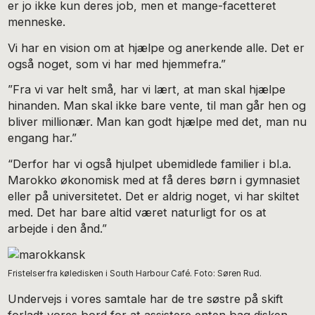
er jo ikke kun deres job, men et mange-facetteret
menneske.
Vi har en vision om at hjælpe og anerkende alle. Det er
også noget, som vi har med hjemmefra.”
”Fra vi var helt små, har vi lært, at man skal hjælpe
hinanden. Man skal ikke bare vente, til man går hen og
bliver millionær. Man kan godt hjælpe med det, man nu
engang har.”
“Derfor har vi også hjulpet ubemidlede familier i bl.a.
Marokko økonomisk med at få deres børn i gymnasiet
eller på universitetet. Det er aldrig noget, vi har skiltet
med. Det har bare altid været naturligt for os at
arbejde i den ånd.”
Fristelser fra køledisken i South Harbour Café. Foto: Søren Rud.
Undervejs i vores samtale har de tre søstre på skift