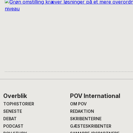
Footer
Overblik
POV International
TOPHISTORIER
OM POV
SENESTE
REDAKTION
DEBAT
SKRIBENTERNE
PODCAST
GÆSTESKRIBENTER