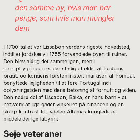
den samme by, hvis man har
penge, som hvis man mangler
dem
I 1700-tallet var Lissabon verdens rigeste hovedstad,
indtil et jordskælv i 1755 forvandlede byen til ruiner.
Den blev aldrig det samme igen, men i
genopbygningen er der stadig et ekko af fordums
pragt, og kongens førsteminister, markisen af Pombal,
benyttede lejligheden til at føre Portugal ind i
oplysningstiden med dens betoning af fornuft og viden.
Den nedre del af Lissabon, Baixa, er hans barn – et
netværk af lige gader vinkelret på hinanden og en
skarp kontrast til bydelen Alfamas kringlede og
middelalderlige labyrint.
Seje veteraner