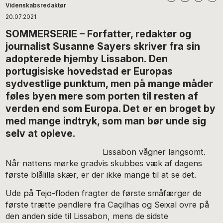
Videnskabsredaktør
20.07.2021
SOMMERSERIE – Forfatter, redaktør og
journalist Susanne Sayers skriver fra sin
adopterede hjemby Lissabon. Den
portugisiske hovedstad er Europas
sydvestlige punktum, men på mange måder
føles byen mere som porten til resten af
verden end som Europa. Det er en broget by
med mange indtryk, som man bør unde sig
selv at opleve.
Lissabon vågner langsomt.
Når nattens mørke gradvis skubbes væk af dagens
første blålilla skær, er der ikke mange til at se det.
Ude på Tejo-floden fragter de første småfærger de
første trætte pendlere fra Caçilhas og Seixal ovre på
den anden side til Lissabon, mens de sidste