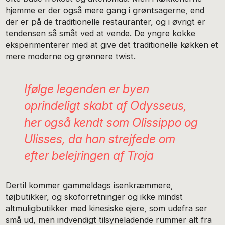
hjemme er der også mere gang i grøntsagerne, end
der er på de traditionelle restauranter, og i øvrigt er
tendensen så småt ved at vende. De yngre kokke
eksperimenterer med at give det traditionelle køkken et
mere moderne og grønnere twist.
Ifølge legenden er byen
oprindeligt skabt af Odysseus,
her også kendt som Olissippo og
Ulisses, da han strejfede om
efter belejringen af Troja
Dertil kommer gammeldags isenkræmmere,
tøjbutikker, og skoforretninger og ikke mindst
altmuligbutikker med kinesiske ejere, som udefra ser
små ud, men indvendigt tilsyneladende rummer alt fra