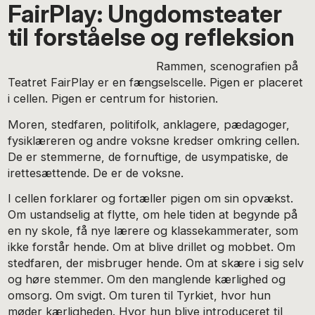
FairPlay: Ungdomsteater
til forståelse og refleksion
Rammen, scenografien på
Teatret FairPlay er en fængselscelle. Pigen er placeret
i cellen. Pigen er centrum for historien.
Moren, stedfaren, politifolk, anklagere, pædagoger,
fysiklæreren og andre voksne kredser omkring cellen.
De er stemmerne, de fornuftige, de usympatiske, de
irettesættende. De er de voksne.
I cellen forklarer og fortæller pigen om sin opvækst.
Om ustandselig at flytte, om hele tiden at begynde på
en ny skole, få nye lærere og klassekammerater, som
ikke forstår hende. Om at blive drillet og mobbet. Om
stedfaren, der misbruger hende. Om at skære i sig selv
og høre stemmer. Om den manglende kærlighed og
omsorg. Om svigt. Om turen til Tyrkiet, hvor hun
møder kærligheden. Hvor hun blive introduceret til