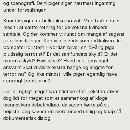
og scenografi. De ti piger siger nærmest ingenting
under forestillingen.
Kundby-pigen er heller ikke nævnt. Men historien er
med til at sætte retning for de voksne kvinders
samtale. Og der kommer vi rundt om mange af sagens
problemstillinger: Kan vi alle ende som radikaliserede
bombeterrorister? Hvordan bliver en 15-årig pige
pludselig terrorist? Er det samfundets skyld? Er det
morens skyld? Hvis skyld? Hvad er pigens eget
ansvar? Skal vi være ekstra bange og angste for
terror nu? Og ikke mindst, ville pigen egentlig have
sprængt bomberne?
Der er rigtigt meget spændende stof. Teksten bliver
dog lidt for meget som et sammenkog af kloge
menneskers debatindlæg, da sagen kørte på sit
højeste. Jeg savner en mere underfundig og knap så
dokumentarisk dialog.