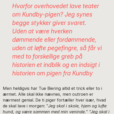
Hvorfor overhovedet lave teater
om Kundby-pigen? Jeg synes
begge stykker giver svaret.
Uden at være hverken
dømmende eller fordømmende,
uden at løfte pegefingre, så får vi
med to forskellige greb på
historien et indblik og en indsigt i
historien om pigen fra Kundby
Men heldigvis har Tue Biering altid et trick eller to i
ærmet. Alle skal ikke nævnes, men outroen er
nærmest genial. De ti piger fortæller hver især, hvad
de skal lave i morgen: ”
Jeg skal i skole, hjem og lufte
hund, og være sammen med min veninde.” ”Jeg skal i