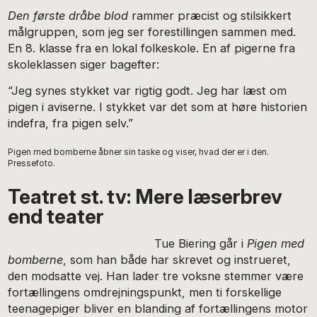
Den første dråbe blod
rammer præcist og stilsikkert
målgruppen, som jeg ser forestillingen sammen med.
En 8. klasse fra en lokal folkeskole. En af pigerne fra
skoleklassen siger bagefter:
“Jeg synes stykket var rigtig godt. Jeg har læst om
pigen i aviserne. I stykket var det som at høre historien
indefra, fra pigen selv.”
Pigen med bomberne åbner sin taske og viser, hvad der er i den.
Pressefoto.
Teatret st. tv: Mere læserbrev
end teater
Tue Biering går i
Pigen med
bomberne
, som han både har skrevet og instrueret,
den modsatte vej. Han lader tre voksne stemmer være
fortællingens omdrejningspunkt, men ti forskellige
teenagepiger bliver en blanding af fortællingens motor