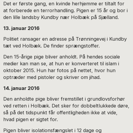
Det er første gang, en kvinde herhjemme er tiltalt for
at forberede en terrorhandling. Pigen er 15 år og bor i
den lille landsby Kundby nær Holbæk på Sjælland.
13. januar 2016
Politiet ransager en adresse på Trønningevej i Kundby
tæt ved Holbæk. De finder sprængstoffer.
Den 15-årige pige bliver anholdt. På hendes sociale
medier kan man se, at hun er konverteret til islam i
oktober 2015. Hun har fotos på nettet, hvor hun
optræder med pistoler og skriver om jihad.
14. januar 2016
Den anholdte pige bliver fremstillet i grundlovsforhør
ved retten i Holbæk. Det sker for dobbeltlukkede døre,
så på det tidspunkt får offentligheden ikke at vide,
hvad pigen er sigtet for.
Pigen bliver isolationsfængslet i 12 dage og