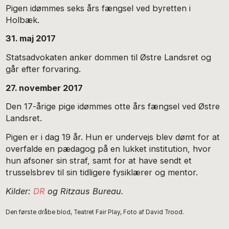
Pigen idømmes seks års fængsel ved byretten i
Holbæk.
31. maj 2017
Statsadvokaten anker dommen til Østre Landsret og
går efter forvaring.
27. november 2017
Den 17-årige pige idømmes otte års fængsel ved Østre
Landsret.
Pigen er i dag 19 år. Hun er undervejs blev dømt for at
overfalde en pædagog på en lukket institution, hvor
hun afsoner sin straf, samt for at have sendt et
trusselsbrev til sin tidligere fysiklærer og mentor.
Kilder:
DR
og Ritzaus Bureau.
Den første dråbe blod, Teatret Fair Play, Foto af David Trood.