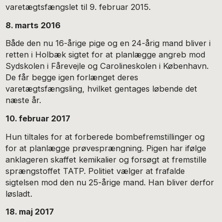
varetægtsfængslet til 9. februar 2015.
8. marts 2016
Både den nu 16-årige pige og en 24-årig mand bliver i
retten i Holbæk sigtet for at planlægge angreb mod
Sydskolen i Fårevejle og Carolineskolen i København.
De får begge igen forlænget deres
varetægtsfængsling, hvilket gentages løbende det
næste år.
10. februar 2017
Hun tiltales for at forberede bombefremstillinger og
for at planlægge prøvesprængning. Pigen har ifølge
anklageren skaffet kemikalier og forsøgt at fremstille
sprængstoffet TATP. Politiet vælger at frafalde
sigtelsen mod den nu 25-årige mand. Han bliver derfor
løsladt.
18. maj 2017