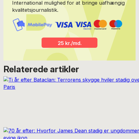
International mulighed for at bringe uafhængig
kvalitetsjournalistik.
25 kr./md.
Relaterede artikler