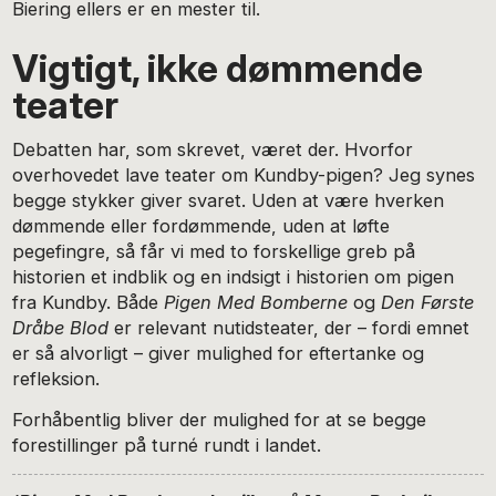
Biering ellers er en mester til.
Vigtigt, ikke dømmende
teater
Debatten har, som skrevet, været der. Hvorfor
overhovedet lave teater om Kundby-pigen? Jeg synes
begge stykker giver svaret. Uden at være hverken
dømmende eller fordømmende, uden at løfte
pegefingre, så får vi med to forskellige greb på
historien et indblik og en indsigt i historien om pigen
fra Kundby. Både
Pigen Med Bomberne
og
Den Første
Dråbe Blod
er relevant nutidsteater, der – fordi emnet
er så alvorligt – giver mulighed for eftertanke og
refleksion.
Forhåbentlig bliver der mulighed for at se begge
forestillinger på turné rundt i landet.