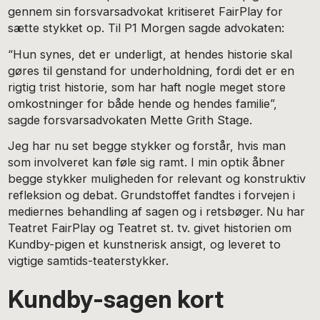
gennem sin forsvarsadvokat kritiseret FairPlay for
sætte stykket op. Til P1 Morgen sagde advokaten:
“Hun synes, det er underligt, at hendes historie skal
gøres til genstand for underholdning, fordi det er en
rigtig trist historie, som har haft nogle meget store
omkostninger for både hende og hendes familie”,
sagde forsvarsadvokaten Mette Grith Stage.
Jeg har nu set begge stykker og forstår, hvis man
som involveret kan føle sig ramt. I min optik åbner
begge stykker muligheden for relevant og konstruktiv
refleksion og debat. Grundstoffet fandtes i forvejen i
mediernes behandling af sagen og i retsbøger. Nu har
Teatret FairPlay og Teatret st. tv. givet historien om
Kundby-pigen et kunstnerisk ansigt, og leveret to
vigtige samtids-teaterstykker.
Kundby-sagen kort