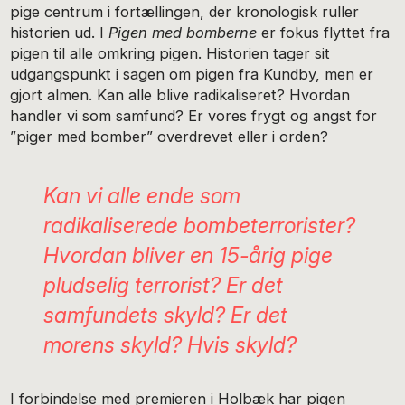
pige centrum i fortællingen, der kronologisk ruller
historien ud. I
Pigen med bomberne
er fokus flyttet fra
pigen til alle omkring pigen. Historien tager sit
udgangspunkt i sagen om pigen fra Kundby, men er
gjort almen. Kan alle blive radikaliseret? Hvordan
handler vi som samfund? Er vores frygt og angst for
”piger med bomber” overdrevet eller i orden?
Kan vi alle ende som
radikaliserede bombeterrorister?
Hvordan bliver en 15-årig pige
pludselig terrorist? Er det
samfundets skyld? Er det
morens skyld? Hvis skyld?
I forbindelse med premieren i Holbæk har pigen