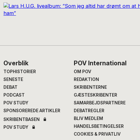
Footer
Overblik
POV International
TOPHISTORIER
OM POV
SENESTE
REDAKTION
DEBAT
SKRIBENTERNE
PODCAST
GÆSTESKRIBENTER
POV STUDY
SAMARBEJDSPARTNERE
SPONSOREREDE ARTIKLER
DEBATREGLER
BLIV MEDLEM
SKRIBENTBASEN
HANDELSBETINGELSER
POV STUDY
COOKIES & PRIVATLIV