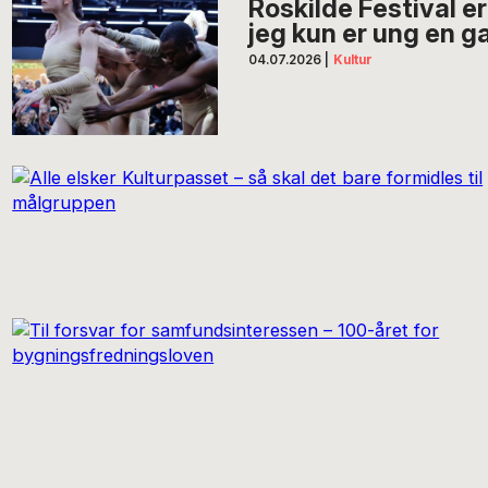
Roskilde Festival e
jeg kun er ung en g
04.07.2026
|
Kultur