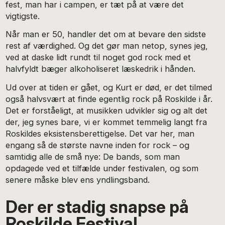
fest, man har i campen, er tæt på at være det
vigtigste.
Når man er 50, handler det om at bevare den sidste
rest af værdighed. Og det gør man netop, synes jeg,
ved at daske lidt rundt til noget god rock med et
halvfyldt bæger alkoholiseret læskedrik i hånden.
Ud over at tiden er gået, og Kurt er død, er det tilmed
også halvsvært at finde egentlig rock på Roskilde i år.
Det er forståeligt, at musikken udvikler sig og alt det
der, jeg synes bare, vi er kommet temmelig langt fra
Roskildes eksistensberettigelse. Det var her, man
engang så de største navne inden for rock – og
samtidig alle de små nye: De bands, som man
opdagede ved et tilfælde under festivalen, og som
senere måske blev ens yndlingsband.
Der er stadig snapse på
Roskilde Festival