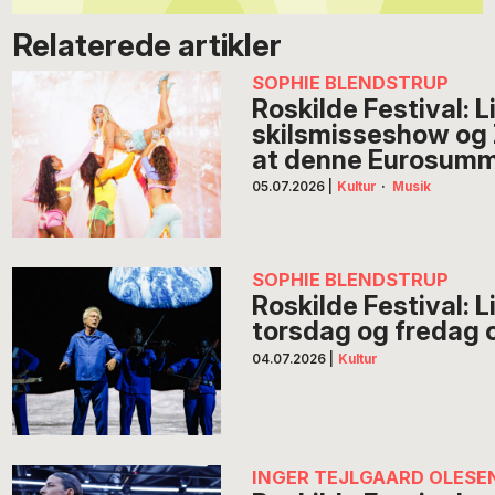
Relaterede artikler
SOPHIE BLENDSTRUP
Roskilde Festival: L
skilsmisseshow og 
at denne Eurosumm
05.07.2026
|
Kultur
·
Musik
SOPHIE BLENDSTRUP
Roskilde Festival: 
torsdag og fredag o
04.07.2026
|
Kultur
INGER TEJLGAARD OLESE