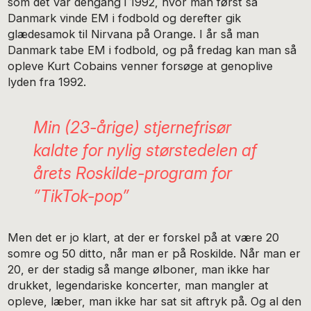
som det var dengang i 1992, hvor man først så
Danmark vinde EM i fodbold og derefter gik
glædesamok til Nirvana på Orange. I år så man
Danmark tabe EM i fodbold, og på fredag kan man så
opleve Kurt Cobains venner forsøge at genoplive
lyden fra 1992.
Min (23-årige) stjernefrisør
kaldte for nylig størstedelen af
årets Roskilde-program for
”TikTok-pop”
Men det er jo klart, at der er forskel på at være 20
somre og 50 ditto, når man er på Roskilde. Når man er
20, er der stadig så mange ølboner, man ikke har
drukket, legendariske koncerter, man mangler at
opleve, læber, man ikke har sat sit aftryk på. Og al den