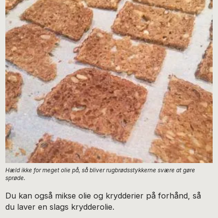
Hæld ikke for meget olie på, så bliver rugbrødsstykkerne svære at gøre
sprøde.
Du kan også mikse olie og krydderier på forhånd, så
du laver en slags krydderolie.