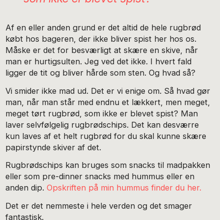
Af en eller anden grund er det altid de hele rugbrød
købt hos bageren, der ikke bliver spist her hos os.
Måske er det for besværligt at skære en skive, når
man er hurtigsulten. Jeg ved det ikke. I hvert fald
ligger de tit og bliver hårde som sten. Og hvad så?
Vi smider ikke mad ud. Det er vi enige om. Så hvad gør
man, når man står med endnu et lækkert, men meget,
meget tørt rugbrød, som ikke er blevet spist? Man
laver selvfølgelig rugbrødschips. Det kan desværre
kun laves af et helt rugbrød for du skal kunne skære
papirstynde skiver af det.
Rugbrødschips kan bruges som snacks til madpakken
eller som pre-dinner snacks med hummus eller en
anden dip.
Opskriften på min hummus finder du her.
Det er det nemmeste i hele verden og det smager
fantastisk.