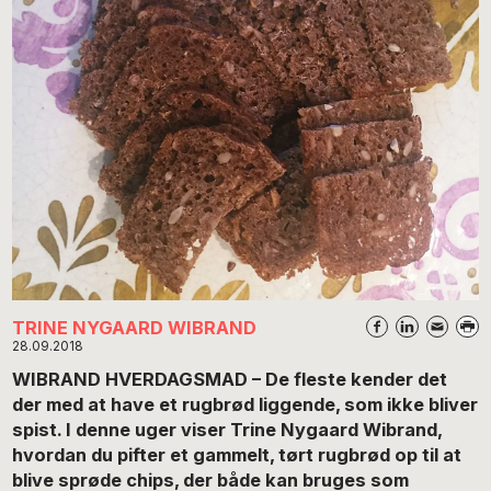
TRINE NYGAARD WIBRAND
28.09.2018
WIBRAND HVERDAGSMAD – De fleste kender det
der med at have et rugbrød liggende, som ikke bliver
spist. I denne uger viser Trine Nygaard Wibrand,
hvordan du pifter et gammelt, tørt rugbrød op til at
blive sprøde chips, der både kan bruges som