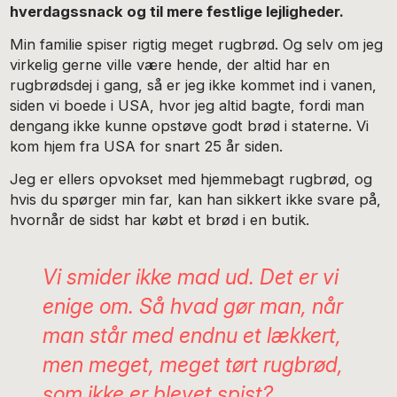
hverdagssnack og til mere festlige lejligheder.
Min familie spiser rigtig meget rugbrød. Og selv om jeg
virkelig gerne ville være hende, der altid har en
rugbrødsdej i gang, så er jeg ikke kommet ind i vanen,
siden vi boede i USA, hvor jeg altid bagte, fordi man
dengang ikke kunne opstøve godt brød i staterne. Vi
kom hjem fra USA for snart 25 år siden.
Jeg er ellers opvokset med hjemmebagt rugbrød, og
hvis du spørger min far, kan han sikkert ikke svare på,
hvornår de sidst har købt et brød i en butik.
Vi smider ikke mad ud. Det er vi
enige om. Så hvad gør man, når
man står med endnu et lækkert,
men meget, meget tørt rugbrød,
som ikke er blevet spist?