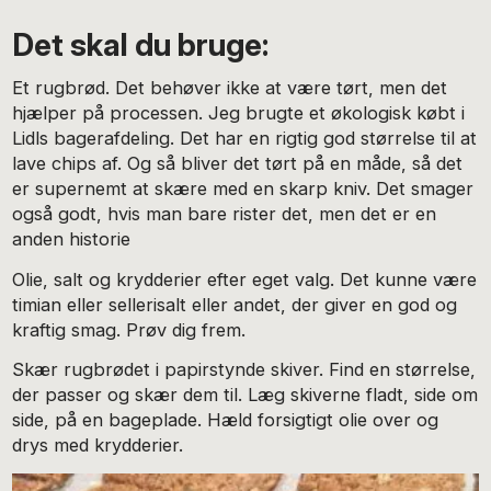
Det skal du bruge:
Et rugbrød. Det behøver ikke at være tørt, men det
hjælper på processen. Jeg brugte et økologisk købt i
Lidls bagerafdeling. Det har en rigtig god størrelse til at
lave chips af. Og så bliver det tørt på en måde, så det
er supernemt at skære med en skarp kniv. Det smager
også godt, hvis man bare rister det, men det er en
anden historie
Olie, salt og krydderier efter eget valg. Det kunne være
timian eller sellerisalt eller andet, der giver en god og
kraftig smag. Prøv dig frem.
Skær rugbrødet i papirstynde skiver. Find en størrelse,
der passer og skær dem til. Læg skiverne fladt, side om
side, på en bageplade. Hæld forsigtigt olie over og
drys med krydderier.