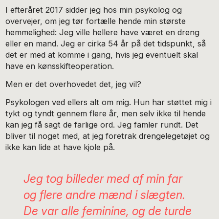
I efteråret 2017 sidder jeg hos min psykolog og
overvejer, om jeg tør fortælle hende min største
hemmelighed: Jeg ville hellere have været en dreng
eller en mand. Jeg er cirka 54 år på det tidspunkt, så
det er med at komme i gang, hvis jeg eventuelt skal
have en kønsskifteoperation.
Men er det overhovedet det, jeg vil?
Psykologen ved ellers alt om mig. Hun har støttet mig i
tykt og tyndt gennem flere år, men selv ikke til hende
kan jeg få sagt de farlige ord. Jeg famler rundt. Det
bliver til noget med, at jeg foretrak drengelegetøjet og
ikke kan lide at have kjole på.
Jeg tog billeder med af min far
og flere andre mænd i slægten.
De var alle feminine, og de turde