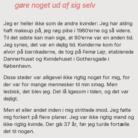
gøre noget ud af sig selv
Jeg er heller ikke som de andre kvinder: Jeg har aldrig
haft makeup på, jeg røg pibe i 1980’erne og så videre.
Til det sidste kan man sige, at 80’erne var en anden tid.
Jeg synes, det var en dejlig tid. Kvinderne kom for
alvor på barrikaderne, de tog på Femø Lejr, etablerede
Dannerhuset og Kvindehuset i Gothersgade i
København.
Disse steder var alligevel ikke rigtig noget for mig, for
der var for mange mennesker til min smag. Men
lesbisk, det blev jeg. Det lå ligesom i tiden, og det var
dejligt.
Men et eller andet inden i mig strittede imod. Jeg følte
mig forkert på flere planer. Jeg var ikke rigtig mand og
ikke rigtig kvinde. Der gik 37 år, før jeg turde fortælle
det til nogen.