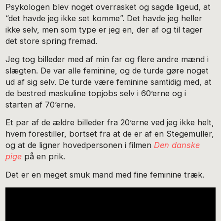
Psykologen blev noget overrasket og sagde ligeud, at
“det havde jeg ikke set komme”. Det havde jeg heller
ikke selv, men som type er jeg en, der af og til tager
det store spring fremad.
Jeg tog billeder med af min far og flere andre mænd i
slægten. De var alle feminine, og de turde gøre noget
ud af sig selv. De turde være feminine samtidig med, at
de bestred maskuline topjobs selv i 60’erne og i
starten af 70’erne.
Et par af de ældre billeder fra 20’erne ved jeg ikke helt,
hvem forestiller, bortset fra at de er af en Stegemüller,
og at de ligner hovedpersonen i filmen
Den danske
pige
på en prik.
Det er en meget smuk mand med fine feminine træk.