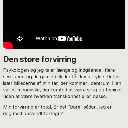
Den store forvirring
Psykologen og jeg taler længe og indgående i flere
sessioner, og de gamle billeder får lov at fylde. Det er
især billederne af min far, der kommer i centrum. Han
var et menneske, der forstod at være sirlig og feminin
uden at være hverken transkønnet eller bøsse.
Min forvirring er total. Er det “bare” sådan, jeg er –
dog med omvendt fortegn?