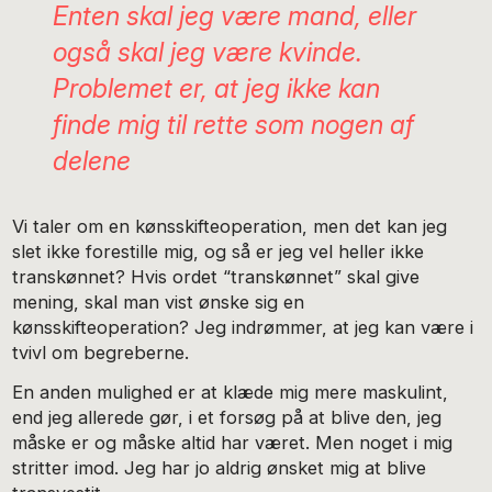
Enten skal jeg være mand, eller
også skal jeg være kvinde.
Problemet er, at jeg ikke kan
finde mig til rette som nogen af
delene
Vi taler om en kønsskifteoperation, men det kan jeg
slet ikke forestille mig, og så er jeg vel heller ikke
transkønnet? Hvis ordet “transkønnet” skal give
mening, skal man vist ønske sig en
kønsskifteoperation? Jeg indrømmer, at jeg kan være i
tvivl om begreberne.
En anden mulighed er at klæde mig mere maskulint,
end jeg allerede gør, i et forsøg på at blive den, jeg
måske er og måske altid har været. Men noget i mig
stritter imod. Jeg har jo aldrig ønsket mig at blive