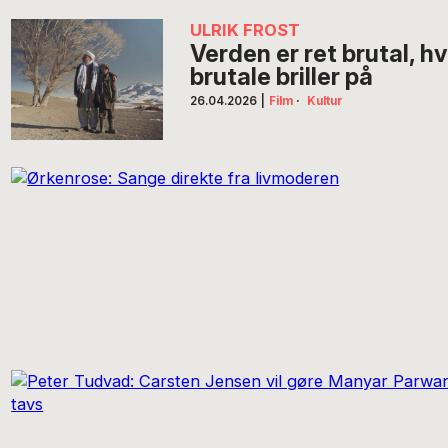
ULRIK FROST
Verden er ret brutal, h
brutale briller på
26.04.2026
|
Film
·
Kultur