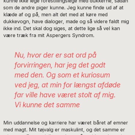
kunne ikke lege forestillingslege med dukkerne, sådan
som de andre piger kunne. Jeg kunne finde ud af at
klæde af og på, men alt det med at køre med
dukkevogn, have dialoger, made og så videre faldt mig
ikke ind. Det skal dog siges, at dette lige så vel kan
være træk fra mit Aspergers Syndrom.
Nu, hvor der er sat ord på
forvirringen, har jeg det godt
med den. Og som et kuriosum
ved jeg, at min for længst afdøde
far ville have været stolt af mig.
Vi kunne det samme
Min uddannelse og karriere har været båret af emner
med magt. Mit tøjvalg er maskulint, og det samme er