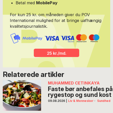
Betal med
MobilePay
For kun 25 kr. om måneden giver du POV
International mulighed for at bringe uafhængig
kvalitetsjournalistik.
25 kr./md.
Relaterede artikler
MUHAMMED CETINKAYA
Faste bør anbefales på
rygestop og sund kost
09.08.2026
|
Liv & Mennesker
·
Sundhed