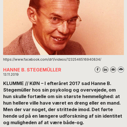
https://www.facebook.com/dr1/videos/1232546516940834/
HANNE B. STEGEMÜLLER
13.11.2019
KLUMME // KØN – I efteråret 2017 sad Hanne B.
Stegemüller hos sin psykolog og overvejede, om
hun skulle fortælle om sin største hemmelighed: at
hun hellere ville have været en dreng eller en mand.
Men der var noget, der strittede imod. Det førte
hende ud på en længere udforskning af sin identitet
og muligheden af at være både-og.