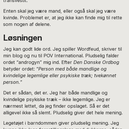
transvestit.
Enten skal jeg være mand, eller også skal jeg være
kvinde. Problemet er, at jeg ikke kan finde mig til rette
som nogen af delene.
Løsningen
Jeg kan godt lide ord. Jeg spiller Wordfeud, skriver til
min blog og nu til POV International. Pludselig falder
ordet “androgyn” mig ind. Efter
Den Danske Ordbog
betyder ordet: “
Person med både mandlige og
kvindelige legemlige eller psykiske træk; tvekønnet
person.
”
Det er sådan, det er. Jeg har både mandlige og
kvindelige psykiske træk – ikke legemlige. Jeg er
nærmest lettet, da jeg finder opslaget. Så er det
alligevel ikke så slemt. Pludselig giver det hele mening.
Legetøjet i barndommen giver pludselig mening. Jeg