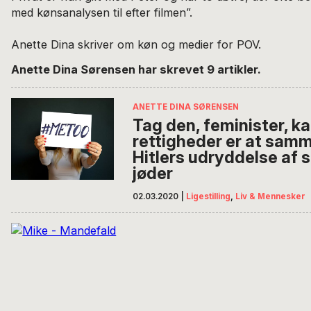
med kønsanalysen til efter filmen”.
Anette Dina skriver om køn og medier for POV.
Anette Dina Sørensen har skrevet 9 artikler.
ANETTE DINA SØRENSEN
Tag den, feminister, k
rettigheder er at sam
Hitlers udryddelse af s
jøder
02.03.2020
|
Ligestilling
,
Liv & Mennesker