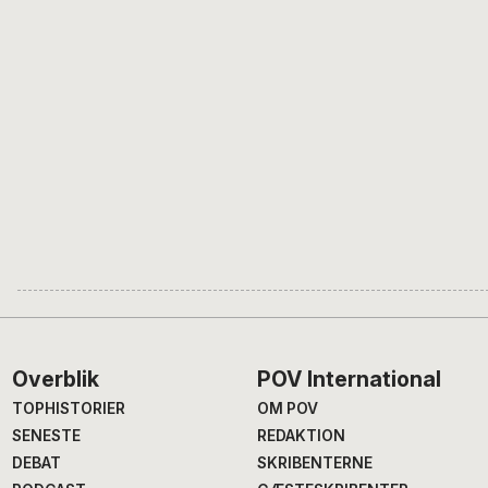
Footer
Overblik
POV International
TOPHISTORIER
OM POV
SENESTE
REDAKTION
DEBAT
SKRIBENTERNE