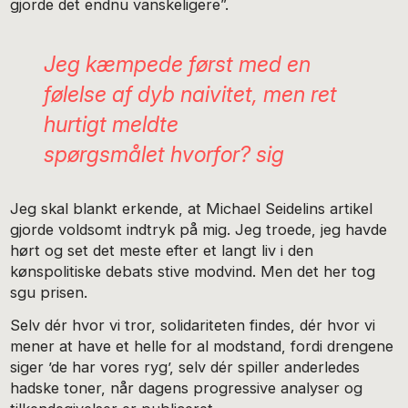
gjorde det endnu vanskeligere”.
Jeg kæmpede først med en
følelse af dyb naivitet, men ret
hurtigt meldte
spørgsmålet
hvorfor?
sig
Jeg skal blankt erkende, at Michael Seidelins artikel
gjorde voldsomt indtryk på mig. Jeg troede, jeg havde
hørt og set det meste efter et langt liv i den
kønspolitiske debats stive modvind. Men det her tog
sgu prisen.
Selv dér hvor vi tror, solidariteten findes, dér hvor vi
mener at have et helle for al modstand, fordi drengene
siger ’de har vores ryg’, selv dér spiller anderledes
hadske toner, når dagens progressive analyser og