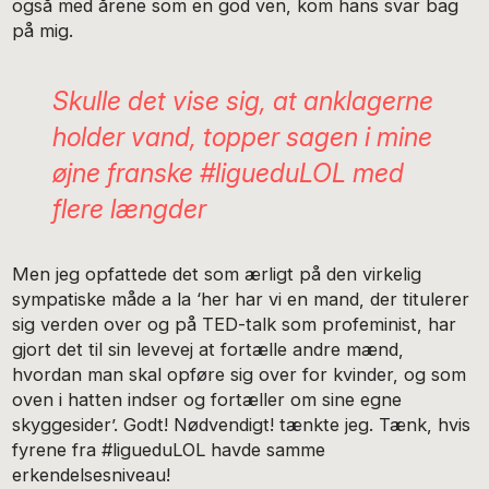
også med årene som en god ven, kom hans svar bag
på mig.
Skulle det vise sig, at anklagerne
holder vand, topper sagen i mine
øjne franske #ligueduLOL med
flere længder
Men jeg opfattede det som ærligt på den virkelig
sympatiske måde a la ‘her har vi en mand, der titulerer
sig verden over og på TED-talk som profeminist, har
gjort det til sin levevej at fortælle andre mænd,
hvordan man skal opføre sig over for kvinder, og som
oven i hatten indser og fortæller om sine egne
skyggesider’. Godt! Nødvendigt! tænkte jeg. Tænk, hvis
fyrene fra #ligueduLOL havde samme
erkendelsesniveau!