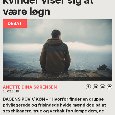
være løgn
ANETTE DINA SØRENSEN
25.02.2019
DAGENS POV // KØN – “Hvorfor finder en gruppe
privilegerede og frisindede hvide mænd dog på at
sexchikanere, true og verbalt forulempe dem, de