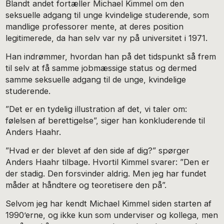
Blandt andet fortæller Michael Kimmel om den
seksuelle adgang til unge kvindelige studerende, som
mandlige professorer mente, at deres position
legitimerede, da han selv var ny på universitet i 1971.
Han indrømmer, hvordan han på det tidspunkt så frem
til selv at få samme jobmæssige status og dermed
samme seksuelle adgang til de unge, kvindelige
studerende.
”Det er en tydelig illustration af det, vi taler om:
følelsen af berettigelse”, siger han konkluderende til
Anders Haahr.
”Hvad er der blevet af den side af dig?” spørger
Anders Haahr tilbage. Hvortil Kimmel svarer: ”Den er
der stadig. Den forsvinder aldrig. Men jeg har fundet
måder at håndtere og teoretisere den på”.
Selvom jeg har kendt Michael Kimmel siden starten af
1990’erne, og ikke kun som underviser og kollega, men