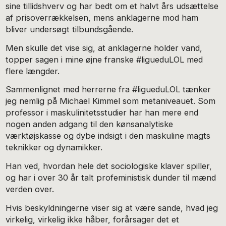
sine tillidshverv og har bedt om et halvt års udsættelse
af prisoverrækkelsen, mens anklagerne mod ham
bliver undersøgt tilbundsgående.
Men skulle det vise sig, at anklagerne holder vand,
topper sagen i mine øjne franske #ligueduLOL med
flere længder.
Sammenlignet med herrerne fra #ligueduLOL tænker
jeg nemlig på Michael Kimmel som metaniveauet. Som
professor i maskulinitetsstudier har han mere end
nogen anden adgang til den kønsanalytiske
værktøjskasse og dybe indsigt i den maskuline magts
teknikker og dynamikker.
Han ved, hvordan hele det sociologiske klaver spiller,
og har i over 30 år talt profeministisk dunder til mænd
verden over.
Hvis beskyldningerne viser sig at være sande, hvad jeg
virkelig, virkelig ikke håber, forårsager det et