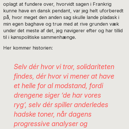
oplagt at fundere over, hvorvidt sagen i Frankrig
kunne have en dansk pendant, var jeg helt uforberedt
på, hvor meget den anden sag skulle lande pladask i
min egen baghave og true med at rive grunden væk
under det meste af det, jeg navigerer efter og har tillid
til i kønspolitiske sammenhænge.
Her kommer historien:
Selv dér hvor vi tror, solidariteten
findes, dér hvor vi mener at have
et helle for al modstand, fordi
drengene siger ’de har vores
ryg’, selv dér spiller anderledes
hadske toner, når dagens
progressive analyser og