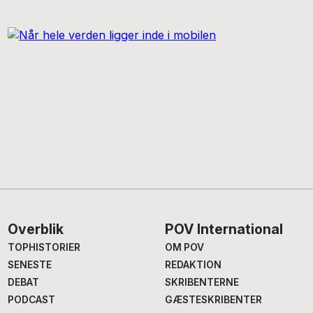
Footer
Overblik
POV International
TOPHISTORIER
OM POV
SENESTE
REDAKTION
DEBAT
SKRIBENTERNE
PODCAST
GÆSTESKRIBENTER