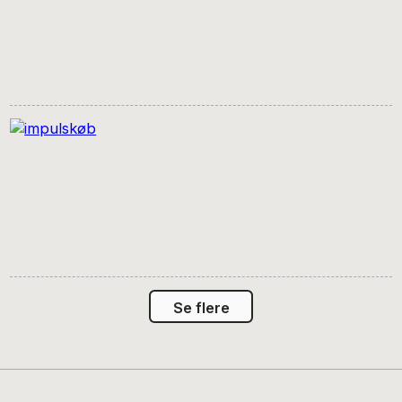
Se flere