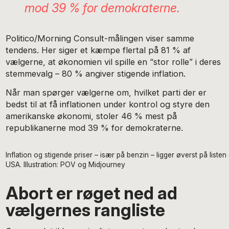
mod 39 % for demokraterne.
Politico/Morning Consult-målingen viser samme
tendens. Her siger et kæmpe flertal på 81 % af
vælgerne, at økonomien vil spille en “stor rolle” i deres
stemmevalg – 80 % angiver stigende inflation.
Når man spørger vælgerne om, hvilket parti der er
bedst til at få inflationen under kontrol og styre den
amerikanske økonomi, stoler 46 % mest på
republikanerne mod 39 % for demokraterne.
Inflation og stigende priser – især på benzin – ligger øverst på listen
USA. Illustration: POV og Midjourney
Abort er røget ned ad
vælgernes rangliste