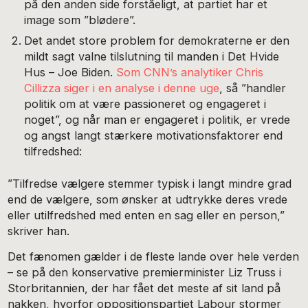
på den anden side forståeligt, at partiet har et
image som ”blødere”.
Det andet store problem for demokraterne er den
mildt sagt valne tilslutning til manden i Det Hvide
Hus – Joe Biden.
Som CNN’s analytiker Chris
Cillizza siger i en analyse i denne uge
, så ”handler
politik om at være passioneret og engageret i
noget”, og når man er engageret i politik, er vrede
og angst langt stærkere motivationsfaktorer end
tilfredshed:
”Tilfredse vælgere stemmer typisk i langt mindre grad
end de vælgere, som ønsker at udtrykke deres vrede
eller utilfredshed med enten en sag eller en person,”
skriver han.
Det fænomen gælder i de fleste lande over hele verden
– se på den konservative premierminister Liz Truss i
Storbritannien, der har fået det meste af sit land på
nakken, hvorfor oppositionspartiet Labour stormer