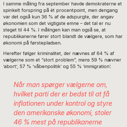
I samme måling fra september havde demokraterne et
spinkelt forspring på ét procentpoint, men dengang
var det også kun 36 % af de adspurgte, der angav
økonomien som det vigtigste emne – det tal er nu
steget til 44 %. I målingen kan man også se, at
republikanerne fører stort blandt de vælgere, som har
økonomi på førstepladsen.
Herefter følger kriminalitet, der nævnes af 64 % af
vælgerne som et “stort problem”, mens 59 % nævner
’abort’, 57 % ’våbenpolitik’ og 55 % ’immigration’.
Når man spørger vælgerne om,
hvilket parti der er bedst til at få
inflationen under kontrol og styre
den amerikanske økonomi, stoler
46 % mest på republikanerne