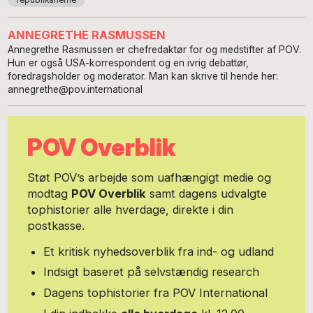
republikanerne
ANNEGRETHE RASMUSSEN
Annegrethe Rasmussen er chefredaktør for og medstifter af POV.
Hun er også USA-korrespondent og en ivrig debattør,
foredragsholder og moderator. Man kan skrive til hende her:
annegrethe@pov.international
POV Overblik
Støt POV’s arbejde som uafhængigt medie og
modtag
POV Overblik
samt dagens udvalgte
tophistorier alle hverdage, direkte i din
postkasse.
Et kritisk nyhedsoverblik fra ind- og udland
Indsigt baseret på selvstændig research
Dagens tophistorier fra POV International