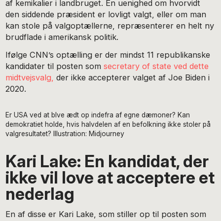
af kemikalier i landbruget. En uenighed om hvorvidt
den siddende præsident er lovligt valgt, eller om man
kan stole på valgoptællerne, repræsenterer en helt ny
brudflade i amerikansk politik.
Ifølge CNN’s optælling er der mindst 11 republikanske
kandidater til posten som
secretary of state ved dette
midtvejsvalg,
der ikke accepterer valget af Joe Biden i
2020.
Er USA ved at blve ædt op indefra af egne dæmoner? Kan
demokratiet holde, hvis halvdelen af en befolkning ikke stoler på
valgresultatet? Illustration: Midjourney
Kari Lake: En kandidat, der
ikke vil love at acceptere et
nederlag
En af disse er Kari Lake, som stiller op til posten som