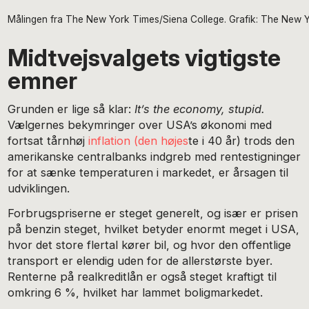
Målingen fra The New York Times/Siena College. Grafik: The New 
Midtvejsvalgets vigtigste
emner
Grunden er lige så klar:
It’s the economy, stupid.
Vælgernes bekymringer over USA’s økonomi med
fortsat tårnhøj
inflation (den højes
te i 40 år) trods den
amerikanske centralbanks indgreb med rentestigninger
for at sænke temperaturen i markedet, er årsagen til
udviklingen.
Forbrugspriserne er steget generelt, og især er prisen
på benzin steget, hvilket betyder enormt meget i USA,
hvor det store flertal kører bil, og hvor den offentlige
transport er elendig uden for de allerstørste byer.
Renterne på realkreditlån er også steget kraftigt til
omkring 6 %, hvilket har lammet boligmarkedet.