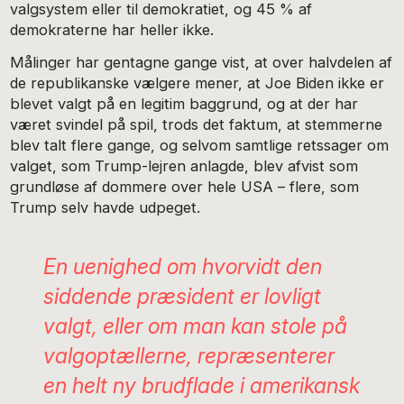
valgsystem eller til demokratiet, og 45 % af
demokraterne har heller ikke.
Målinger har gentagne gange vist, at over halvdelen af
de republikanske vælgere mener, at Joe Biden ikke er
blevet valgt på en legitim baggrund, og at der har
været svindel på spil, trods det faktum, at stemmerne
blev talt flere gange, og selvom samtlige retssager om
valget, som Trump-lejren anlagde, blev afvist som
grundløse af dommere over hele USA – flere, som
Trump selv havde udpeget.
En uenighed om hvorvidt den
siddende præsident er lovligt
valgt, eller om man kan stole på
valgoptællerne, repræsenterer
en helt ny brudflade i amerikansk