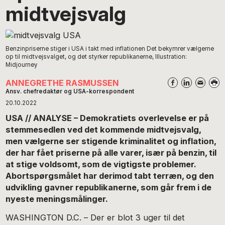
midtvejsvalg
Benzinpriserne stiger i USA i takt med inflationen Det bekymrer vælgerne
op til midtvejsvalget, og det styrker republikanerne, Illustration:
Midjourney
ANNEGRETHE RASMUSSEN
Ansv. chefredaktør og USA-korrespondent
20.10.2022
USA // ANALYSE – Demokratiets overlevelse er på
stemmesedlen ved det kommende midtvejsvalg,
men vælgerne ser stigende kriminalitet og inflation,
der har fået priserne på alle varer, især på benzin, til
at stige voldsomt, som de vigtigste problemer.
Abortspørgsmålet har derimod tabt terræn, og den
udvikling gavner republikanerne, som går frem i de
nyeste meningsmålinger.
WASHINGTON D.C. – Der er blot 3 uger til det