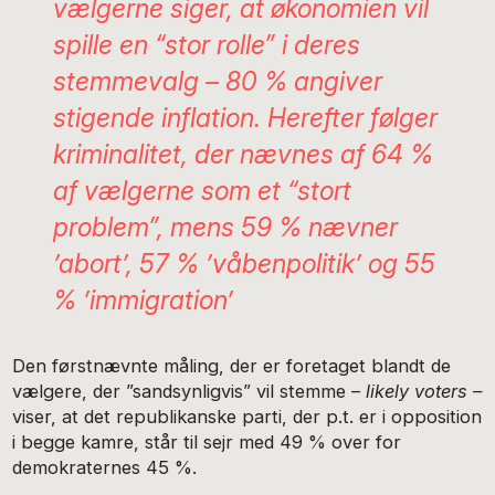
vælgerne siger, at økonomien vil
spille en “stor rolle” i deres
stemmevalg – 80 % angiver
stigende inflation.
Herefter følger
kriminalitet, der nævnes af 64 %
af vælgerne som et “stort
problem”, mens 59 % nævner
’abort’, 57 % ’våbenpolitik’ og 55
% ’immigration’
Den førstnævnte måling, der er foretaget blandt de
vælgere, der ”sandsynligvis” vil stemme –
likely voters –
viser, at det republikanske parti, der p.t. er i opposition
i begge kamre, står til sejr med 49 % over for
demokraternes 45 %.