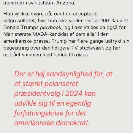
guvernør i svingstaten Arizona.
Hun vil ikke svare på, om hun accepterer
valgresultatet, hvis hun ikke vinder. Det er 100 % ud af
Donald Trumps
playbook,
og Lake kaldes da også for
”den største MAGA-kandidat af dem alle” i den
amerikanske presse. Trump har flere gange udtrykt sin
begejstring over den tidligere TV-studievært og har
optrådt sammen med hende til
rallies
.
Der er høj sandsynlighed for, at
et stærkt polariseret
præsidentvalg i 2024 kan
udvikle sig til en egentlig
forfatningskrise for det
amerikanske demokrati.