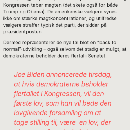
Kongressen taber magten (det skete også for både
Trump og Obama). De amerikanske vælgere synes
ikke om stærke magtkoncentrationer, og utilfredse
vælgere straffer typisk det parti, der sidder på
præsidentposten.
Dermed repræsenterer de nye tal blot en ”back to
normal”-udvikling – også selvom det stadig er muligt, at
demokraterne beholder deres flertal i Senatet.
Joe Biden annoncerede tirsdag,
at hvis demokraterne beholder
flertallet i Kongressen, vil den
første lov, som han vil bede den
lovgivende forsamling om at
tage stilling til, være en lov, der