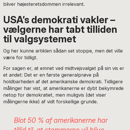
bliver højesteretsdommen irrelevant.
USA’s demokrati vakler –
vælgerne har tabt tilliden
til valgsystemet
Og her kunne artiklen sådan set stoppe, men det ville
være for tidligt.
For sagen er, at emnet ved midtvejsvalget på sin vis er
et andet: Det er en første generalprøve på
holdbarheden af det amerikanske demokrati. Tidligere
målinger har vist, at amerikanerne er dybt bekymrede
netop for demokratiet, men muligvis (det viser
målingerne ikke) af vidt forskellige grunde.
Blot 50 % af amerikanerne har
tillid til, at stemmerne vil blive