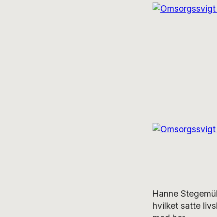
Hanne Stegemüll
hvilket satte liv