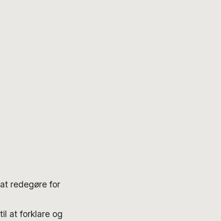
at redegøre for
l at forklare og