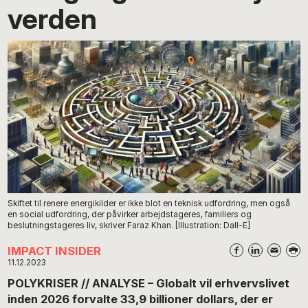
verden
Skiftet til renere energikilder er ikke blot en teknisk udfordring, men også
en social udfordring, der påvirker arbejdstageres, familiers og
beslutningstageres liv, skriver Faraz Khan. [Illustration: Dall-E]
IMPACT INSIDER
11.12.2023
POLYKRISER // ANALYSE – Globalt vil erhvervslivet
inden 2026 forvalte 33,9 billioner dollars, der er