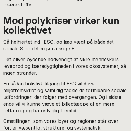
brændstoffer.
Mod polykriser virker kun
kollektivet
Gå helhjertet ind i ESG, og læg vægt på både det
sociale S og det miljømæssige E.
Det bliver bydende nødvendigt at sikre menneskers
levebrød og bæredygtigheden i vores økosystemer, så
ingen strander.
En sådan holistisk tilgang til ESG vil drive
miljøfremskridt og samtidig tackle de formidable sociale
udfordringer, der følger med overgangen. Og i sidste
ende vil vi kunne væve et billedtæppe af en mere
retfærdig og bæredygtig fremtid.
Omstillingen, som vores byer og regioner står over
for, er væsentlig, strukturel og systematisk.