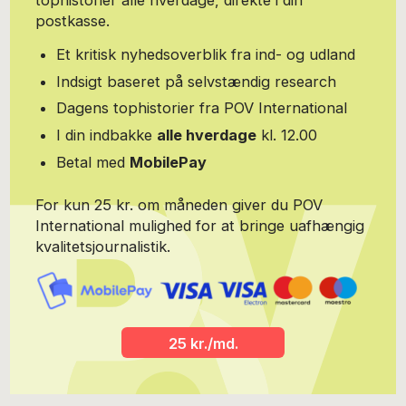
tophistorier alle hverdage, direkte i din
postkasse.
Et kritisk nyhedsoverblik fra ind- og udland
Indsigt baseret på selvstændig research
Dagens tophistorier fra POV International
I din indbakke
alle hverdage
kl. 12.00
Betal med
MobilePay
For kun 25 kr. om måneden giver du POV
International mulighed for at bringe uafhængig
kvalitetsjournalistik.
25 kr./md.