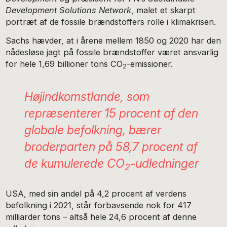
Development Solutions Network
, malet et skarpt
portræt af de fossile brændstoffers rolle i klimakrisen.
Sachs hævder, at i årene mellem 1850 og 2020 har den
nådesløse jagt på fossile brændstoffer været ansvarlig
for hele 1,69 billioner tons CO
-emissioner.
2
Højindkomstlande, som
repræsenterer 15 procent af den
globale befolkning, bærer
broderparten på 58,7 procent af
de kumulerede CO
-udledninger
2
USA, med sin andel på 4,2 procent af verdens
befolkning i 2021, står forbavsende nok for 417
milliarder tons – altså hele 24,6 procent af denne