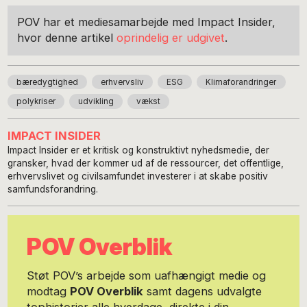
POV har et mediesamarbejde med Impact Insider,
hvor denne artikel
oprindelig er udgivet
.
bæredygtighed
erhvervsliv
ESG
Klimaforandringer
polykriser
udvikling
vækst
IMPACT INSIDER
Impact Insider er et kritisk og konstruktivt nyhedsmedie, der
gransker, hvad der kommer ud af de ressourcer, det offentlige,
erhvervslivet og civilsamfundet investerer i at skabe positiv
samfundsforandring.
POV Overblik
Støt POV’s arbejde som uafhængigt medie og
modtag
POV Overblik
samt dagens udvalgte