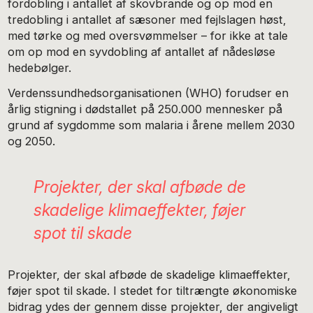
fordobling i antallet af skovbrande og op mod en
tredobling i antallet af sæsoner med fejlslagen høst,
med tørke og med oversvømmelser – for ikke at tale
om op mod en syvdobling af antallet af nådesløse
hedebølger.
Verdenssundhedsorganisationen (WHO) forudser en
årlig stigning i dødstallet på 250.000 mennesker på
grund af sygdomme som malaria i årene mellem 2030
og 2050.
Projekter, der skal afbøde de
skadelige klimaeffekter, føjer
spot til skade
Projekter, der skal afbøde de skadelige klimaeffekter,
føjer spot til skade. I stedet for tiltrængte økonomiske
bidrag ydes der gennem disse projekter, der angiveligt