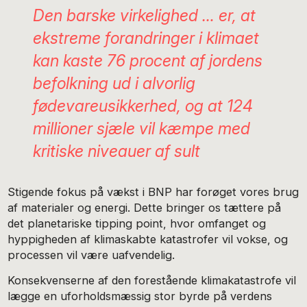
Den barske virkelighed … er, at
ekstreme forandringer i klimaet
kan kaste 76 procent af jordens
befolkning ud i alvorlig
fødevareusikkerhed, og at 124
millioner sjæle vil kæmpe med
kritiske niveauer af sult
Stigende fokus på vækst i BNP har forøget vores brug
af materialer og energi. Dette bringer os tættere på
det planetariske tipping point, hvor omfanget og
hyppigheden af klimaskabte katastrofer vil vokse, og
processen vil være uafvendelig.
Konsekvenserne af den forestående klimakatastrofe vil
lægge en uforholdsmæssig stor byrde på verdens