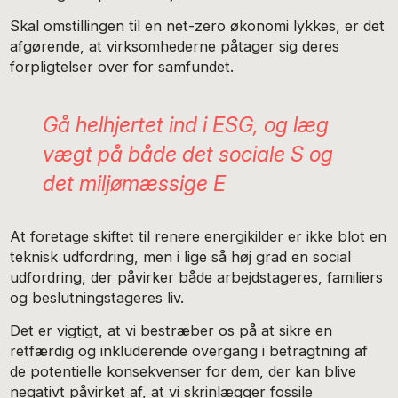
Skal omstillingen til en net-zero økonomi lykkes, er det
afgørende, at virksomhederne påtager sig deres
forpligtelser over for samfundet.
Gå helhjertet ind i ESG, og læg
vægt på både det sociale S og
det miljømæssige E
At foretage skiftet til renere energikilder er ikke blot en
teknisk udfordring, men i lige så høj grad en social
udfordring, der påvirker både arbejdstageres, familiers
og beslutningstageres liv.
Det er vigtigt, at vi bestræber os på at sikre en
retfærdig og inkluderende overgang i betragtning af
de potentielle konsekvenser for dem, der kan blive
negativt påvirket af, at vi skrinlægger fossile