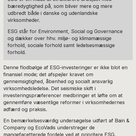
bæredygtighed på, som bliver mere og mere
udbredt både i danske og udenlandske
virksomheder.
ESG står for Environment, Social og Governance
og dækker over hhv. miljø- og klimamæssige
forhold, sociale forhold samt ledelsesmæssige
forhold.
Denne flodbølge af ESG-investeringer er ikke blot en
finansiel mode; det afspejler kravet om
gennemsigtighed, åbenhed og socialt ansvarlig
virksomhedsledelse. Det seismiske skift i
investeringspræferencer medbringer et løfte om at
gennemføre væsentlige reformer i virksomhedernes
adfærd og praksis.
En bemærkelsesværdig undersøgelse udført af Bain &
Company og EcoVadis understreger de
mangefacetterede fordele ved at prioritere ESG.