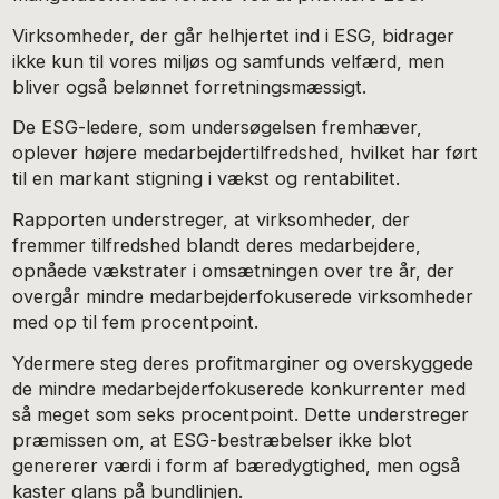
Virksomheder, der går helhjertet ind i ESG, bidrager
ikke kun til vores miljøs og samfunds velfærd, men
bliver også belønnet forretningsmæssigt.
De ESG-ledere, som undersøgelsen fremhæver,
oplever højere medarbejdertilfredshed, hvilket har ført
til en markant stigning i vækst og rentabilitet.
Rapporten understreger, at virksomheder, der
fremmer tilfredshed blandt deres medarbejdere,
opnåede vækstrater i omsætningen over tre år, der
overgår mindre medarbejderfokuserede virksomheder
med op til fem procentpoint.
Ydermere steg deres profitmarginer og overskyggede
de mindre medarbejderfokuserede konkurrenter med
så meget som seks procentpoint. Dette understreger
præmissen om, at ESG-bestræbelser ikke blot
genererer værdi i form af bæredygtighed, men også
kaster glans på bundlinjen.