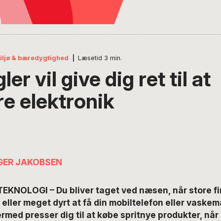
iljø & bæredygtighed
|
Læsetid
3
min.
er vil give dig ret til at
re elektronik
GER JAKOBSEN
TEKNOLOGI – Du bliver taget ved næsen, når store f
 eller meget dyrt at få din mobiltelefon eller vaske
rmed presser dig til at købe spritnye produkter, når