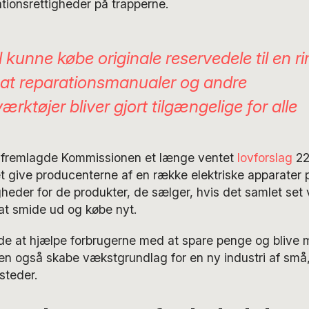
tionsrettigheder på trapperne.
l kunne købe originale reservedele til en r
g at reparationsmanualer og andre
ærktøjer bliver gjort tilgængelige for alle
 fremlagde Kommissionen et længe ventet
lovforslag
22.
t give producenterne af en række elektriske apparater pli
heder for de produkter, de sælger, hvis det samlet set v
at smide ud og købe nyt.
de at hjælpe forbrugerne med at spare penge og blive 
n også skabe vækstgrundlag for en ny industri af sm
steder.