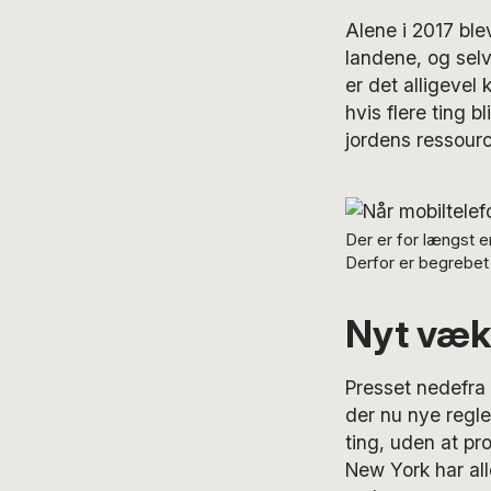
Alene i 2017 ble
landene, og sel
er det alligevel
hvis flere ting 
jordens ressourc
Der er for længst 
Derfor er begrebet “
Nyt væk
Presset nedefra
der nu nye regle
ting, uden at pr
New York har al