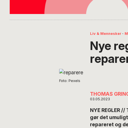
Liv & Mennesker
·
M
Nye regl
repare
Foto: Pexels
THOMAS GRIN
03.05.2023
NYE REGLER // 
gør det umuligt
repareret og de