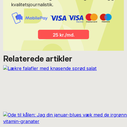
kvalitetsjournalistik.
25 kr./md.
Relaterede artikler