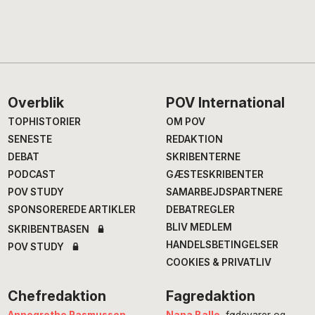
Footer
Overblik
POV International
TOPHISTORIER
OM POV
SENESTE
REDAKTION
DEBAT
SKRIBENTERNE
PODCAST
GÆSTESKRIBENTER
POV STUDY
SAMARBEJDSPARTNERE
SPONSOREREDE ARTIKLER
DEBATREGLER
BLIV MEDLEM
SKRIBENTBASEN
HANDELSBETINGELSER
POV STUDY
COOKIES & PRIVATLIV
Chefredaktion
Fagredaktion