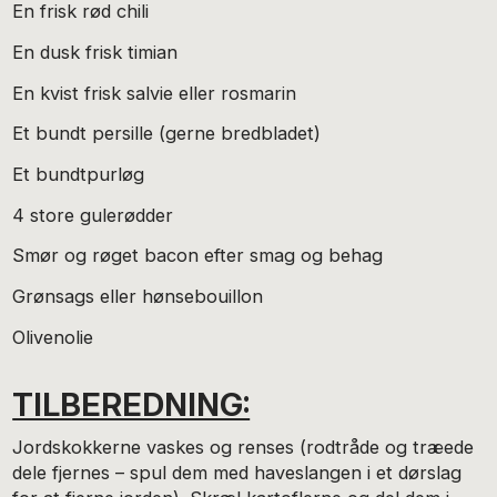
En frisk rød chili
En dusk frisk timian
En kvist frisk salvie eller rosmarin
Et bundt persille (gerne bredbladet)
Et bundtpurløg
4 store gulerødder
Smør og røget bacon efter smag og behag
Grønsags eller hønsebouillon
Olivenolie
TILBEREDNING:
Jordskokkerne vaskes og renses (rodtråde og træede
dele fjernes – spul dem med haveslangen i et dørslag