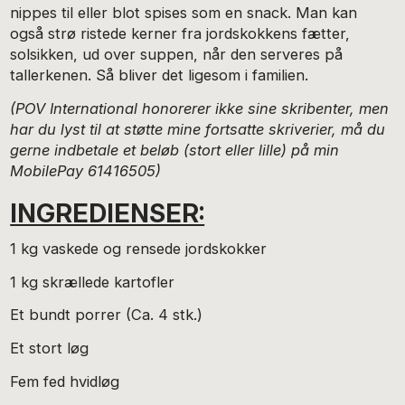
nippes til eller blot spises som en snack. Man kan
også strø ristede kerner fra jordskokkens fætter,
solsikken, ud over suppen, når den serveres på
tallerkenen. Så bliver det ligesom i familien.
(POV International honorerer ikke sine skribenter, men
har du lyst til at støtte mine fortsatte skriverier, må du
gerne indbetale et beløb (stort eller lille) på min
MobilePay 61416505)
INGREDIENSER:
1 kg vaskede og rensede jordskokker
1 kg skrællede kartofler
Et bundt porrer (Ca. 4 stk.)
Et stort løg
Fem fed hvidløg